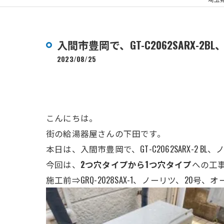
入間市豊岡で、GT-C2062SARX
2023/08/25
こんにちは。
街の給湯器屋さんの下田です。
本日は、入間市豊岡で、GT-C2062SARX-
今回は、
2つ穴タイプから1つ穴タイプ
への工
施工前⇒GRQ-2028SAX-1、ノーリツ、20