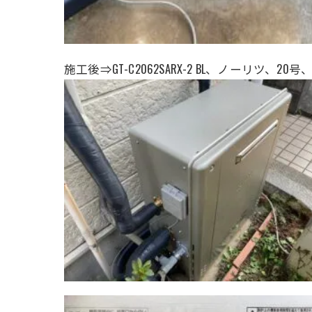
施工後⇒GT-C2062SARX-2 BL、ノーリツ