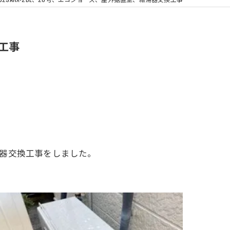
浴室換気扇
換工事
給湯器交換工事をしました。