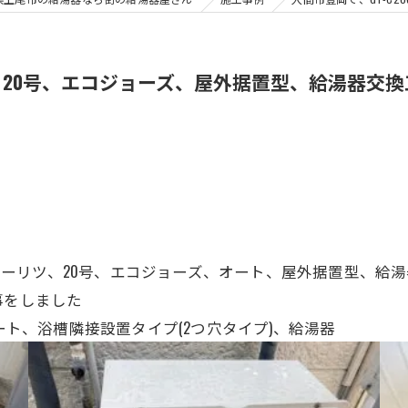
-2BL、20号、エコジョーズ、屋外据置型、給湯器交
2 BL、ノーリツ、20号、エコジョーズ、オート、屋外据置型、
事をしました
号、オート、浴槽隣接設置タイプ(2つ穴タイプ)、給湯器