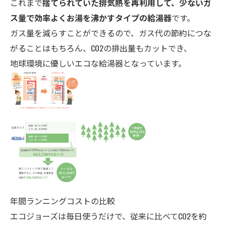
これまで
捨てられていた排気熱を再利用して、少ないガ
ス量で効率よくお湯を沸かすタイプの給湯器
です。
ガス量を減らすことができるので、ガス代の節約につな
がることはもちろん、CO2の排出量もカットでき、
地球環境に優しいエコな給湯器となっています。
年間ランニングコストの比較
エコジョーズは毎日使うだけで、従来に比べてCO2を約