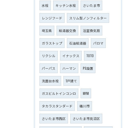
水栓
キッチン水栓
さいたま市
レンジフード
スリム型ノンフィルター
埼玉県
給湯器交換
浴室換気扇
ガラストップ
石油給湯器
パロマ
リクシル
イナックス
TOTO
パーパス
ハーマン
PS設置
洗面台水栓
1戸建て
ガスビルトインコンロ
MYM
タカラスタンダード
桶川市
さいたま市西区
さいたま市見沼区