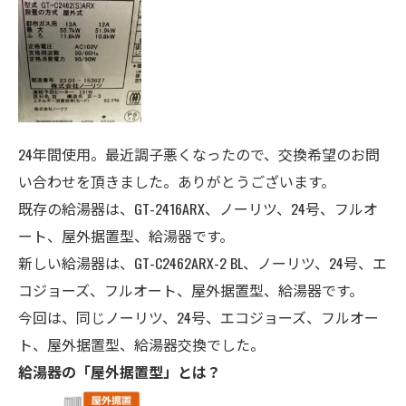
24年間使用。最近調子悪くなったので、交換希望のお問
い合わせを頂きました。ありがとうございます。
既存の給湯器は、
GT-2416ARX
、ノーリツ、
24号
、フルオ
ート、屋外据置型、給湯器
です。
新しい給湯器は、
GT-C2462ARX-2 BL、ノーリツ、24
号、エ
コジョーズ、フルオート、
屋外据置型、給湯器
です。
今回は、同じノーリツ、24号、エコジョーズ、フルオー
ト、
屋外据置型、
給湯器交換でした。
給湯器の「屋外据置型」とは？