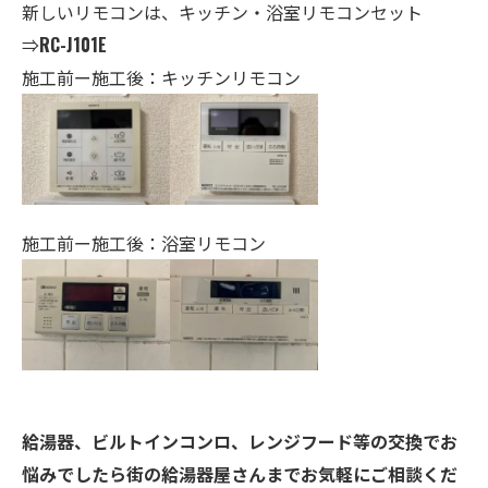
新しいリモコンは、キッチン・
浴室
リモコンセット
⇒
RC-J101E
施工前ー施工後：キッチンリモコン
施工前ー施工後：浴室リモコン
給湯器、ビルトインコンロ、レンジフード等の交換でお
悩みでしたら街の給湯器屋さんまでお気軽にご相談くだ