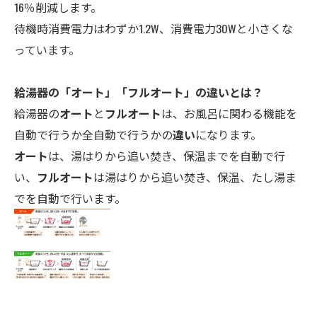
16％削減します。
待機時消費電力はわずか1.2W、消費電力30Wと小さくな
っています。
給湯器の「オート」「フルオート」の違いとは？
給湯器の
オート
と
フルオート
は、お風呂に関わる機能を
自動で行うか全自動で行うかの
違い
になります。
オート
は、湯はりから追い焚き、保温までを自動で行
い、
フルオート
は湯はりから追い焚き、保温、たし湯ま
でを自動で行います。