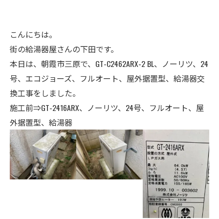
こんにちは。
街の給湯器屋さんの下田です。
本日は、朝霞市三原で、GT-C2462ARX-2 BL、ノーリツ、24
号、エコジョーズ、フルオート、屋外据置型、給湯器交
換工事をしました。
施工前⇒
GT-2416ARX
、ノーリツ、
24号
、フルオート、屋
外据置型、給湯器