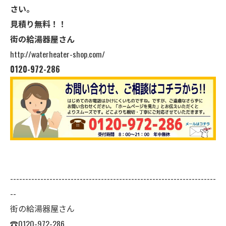
さい。
見積り無料！！
街の給湯器屋さん
http://waterheater-shop.com/
0120-972-286
--------------------------------------------------------------------
--
街の給湯器屋さん
☎0120-972-286