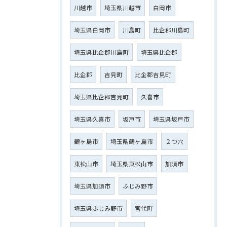
川越市
埼玉県川越市
白岡市
埼玉県白岡市
川島町
比企郡川島町
埼玉県比企郡川島町
埼玉県比企郡
比企郡
吉見町
比企郡吉見町
埼玉県比企郡吉見町
久喜市
埼玉県久喜市
坂戸市
埼玉県坂戸市
鶴ヶ島市
埼玉県鶴ヶ島市
２つ穴
東松山市
埼玉県東松山市
加須市
埼玉県加須市
ふじみ野市
埼玉県ふじみ野市
宮代町