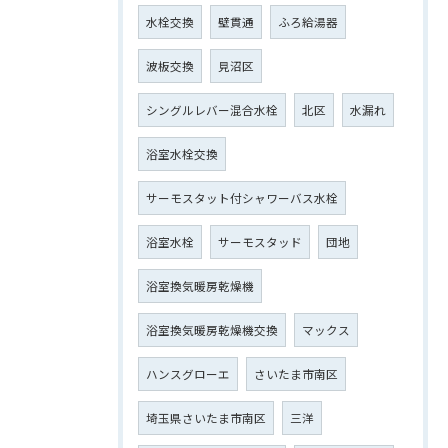
水栓交換
壁貫通
ふろ給湯器
波板交換
見沼区
シングルレバー混合水栓
北区
水漏れ
浴室水栓交換
サーモスタット付シャワーバス水栓
浴室水栓
サーモスタッド
団地
浴室換気暖房乾燥機
浴室換気暖房乾燥機交換
マックス
ハンスグローエ
さいたま市南区
埼玉県さいたま市南区
三洋