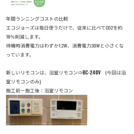
年間ランニングコストの比較
エコジョーズは毎日使うだけで、従来に比べてCO2を約
16％削減します。
待機時消費電力はわずか1.2W、消費電力30Wと小さくな
っています。
新しいリモコンは、
浴室
リモコン⇒
BC-240V
(今回は浴
室リモコンのみ)
施工前ー施工後：浴室リモコン