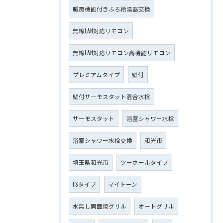
暖房機能付きふろ給湯器交換
無線LAN対応リモコン
無線LAN対応リモコン高機能リモコン
プレミアムタイプ
壁付
壁付サーモスタット混合水栓
サーモスタット
浴室シャワー水栓
浴室シャワー水栓交換
和光市
埼玉県和光市
ツーホールタイプ
FSタイプ
マイトーン
水無し両面焼グリル
オートグリル