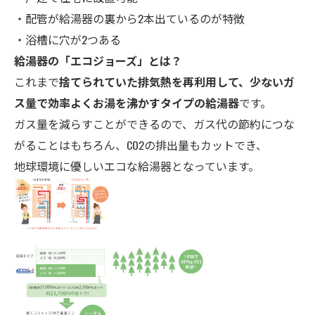
・配管が給湯器の裏から2本出ているのが特徴
・浴槽に穴が2つある
給湯器の「エコ
ジョーズ」とは？
これまで
捨てられていた排気熱を再利用して、少ないガ
ス量で効率よくお湯を沸かすタイプの給湯器
です。
ガス量を減らすことができるので、ガス代の節約につな
がることはもちろん、CO2の排出量もカットでき、
地球環境に優しいエコな給湯器となっています。