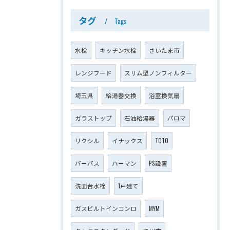
タグ
Tags
水栓
キッチン水栓
さいたま市
レンジフード
スリム型ノンフィルター
埼玉県
給湯器交換
浴室換気扇
ガラストップ
石油給湯器
パロマ
リクシル
イナックス
TOTO
パーパス
ハーマン
PS設置
洗面台水栓
1戸建て
ガスビルトインコンロ
MYM