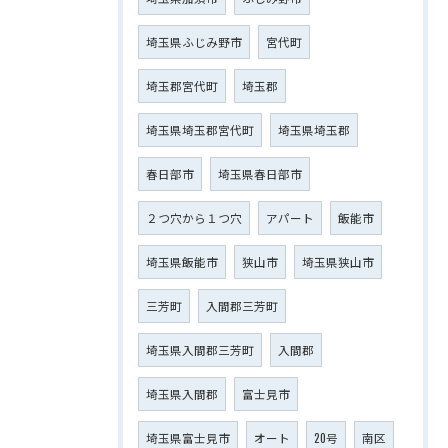
埼玉県ふじみ野市
宮代町
埼玉郡宮代町
埼玉郡
埼玉県埼玉郡宮代町
埼玉県埼玉郡
春日部市
埼玉県春日部市
２つ穴から１つ穴
アパート
飯能市
埼玉県飯能市
狭山市
埼玉県狭山市
三芳町
入間郡三芳町
埼玉県入間郡三芳町
入間郡
埼玉県入間郡
富士見市
埼玉県富士見市
オート
20号
南区