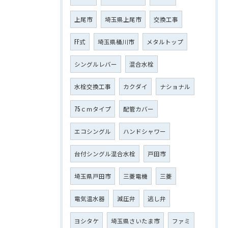
上尾市
埼玉県上尾市
交換工事
FF式
埼玉県桶川市
メタルトップ
シングルレバー
混合水栓
水栓交換工事
カクダイ
ナショナル
75ｃｍタイプ
配管カバー
エコシングル
ハンドシャワー
台付シングル混合水栓
戸田市
埼玉県戸田市
三菱電機
三菱
電気温水器
減圧弁
逃し弁
ヨシタケ
埼玉県さいたま市
ファミ