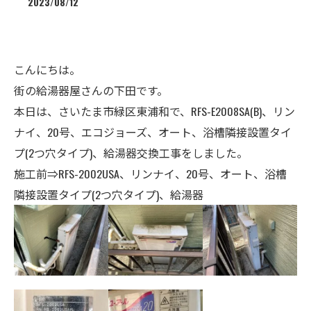
2023/08/12
こんにちは。
街の給湯器屋さんの下田です。
本日は、さいたま市緑区東浦和で、RFS-E2008SA(B)、リン
ナイ、20号、エコジョーズ、オート、浴槽隣接設置タイ
プ
(2つ穴タイプ)
、給湯器交換工事をしました。
施工前⇒RFS-2002USA、リンナイ、
20号
、オート、浴槽
隣接設置タイプ(2つ穴タイプ)、給湯器