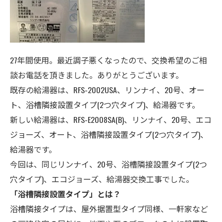
27年間使用。最近調子悪くなったので、交換希望のご相
談お電話を頂きました。ありがとうございます。
既存の給湯器は、RFS-2002USA、リンナイ、
20号
、オー
ト、浴槽隣接設置タイプ(2つ穴タイプ)、給湯器
です。
新しい給湯器は、RFS-E2008SA(B)、リンナイ、20号、エコ
ジョーズ、オート、浴槽隣接設置タイプ
(2つ穴タイプ)
、
給湯器です。
今回は、同じリンナイ、20号、浴槽隣接設置タイプ
(2つ
穴タイプ)、
エコジョーズ、給湯器交換工事でした。
「浴槽隣接設置タイプ」とは？
浴槽隣接タイプは、屋外据置型タイプ同様、一軒家など