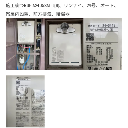
施工後⇒RUF-A2405SAT-L(B)、リンナイ
、24号、オート、
PS扉内設置、前方排気、給湯器