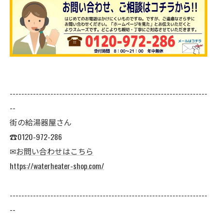
--------------------------------------------------------------------
--
街の給湯器屋さん
☎0120-972-286
✉
お問い合わせはこちら
https://waterheater-shop.com/
--------------------------------------------------------------------
--