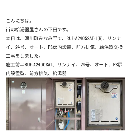
こんにちは。
街の給湯器屋さんの下田です。
本日は、滑川町みなみ野で、RUF-A2405SAT-L(B)、リンナ
イ
、24号、オート、
PS扉内設置、前方排気、給湯器交換
工事
をしました。
施工前⇒RUF-A2400SAT、リンナイ、24号、オート、
PS扉
内設置型、前方排気、給湯器