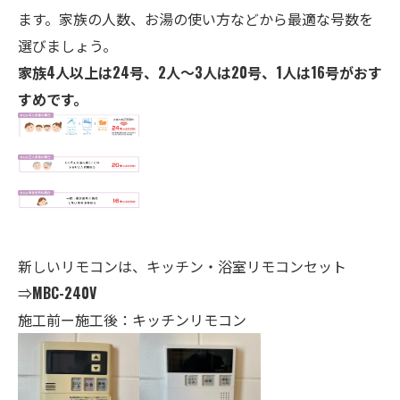
ます。家族の人数、お湯の使い方などから最適な号数を
選びましょう。
家族4人以上は24号、2人～3人は20号、1人は16号がおす
すめです。
新しいリモコンは、キッチン・
浴室
リモコンセット
⇒
MBC-240V
施工前ー施工後：キッチンリモコン