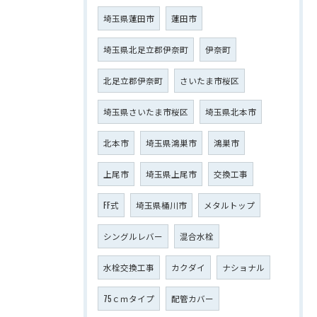
埼玉県蓮田市
蓮田市
埼玉県北足立郡伊奈町
伊奈町
北足立郡伊奈町
さいたま市桜区
埼玉県さいたま市桜区
埼玉県北本市
北本市
埼玉県鴻巣市
鴻巣市
上尾市
埼玉県上尾市
交換工事
FF式
埼玉県桶川市
メタルトップ
シングルレバー
混合水栓
水栓交換工事
カクダイ
ナショナル
75ｃｍタイプ
配管カバー