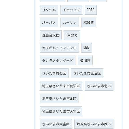
リクシル
イナックス
TOTO
パーパス
ハーマン
PS設置
洗面台水栓
1戸建て
ガスビルトインコンロ
MYM
タカラスタンダード
桶川市
さいたま市西区
さいたま市見沼区
埼玉県さいたま市見沼区
さいたま市北区
埼玉県さいたま市北区
埼玉県さいたま市大宮区
さいたま市大宮区
埼玉県さいたま市西区