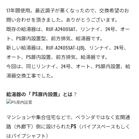
17年間使用。最近調子が悪くなったので、交換希望のお
問い合わせを頂きました。ありがとうございます。
既存の給湯器は、RUF-A2400SAT、リンナイ、24号、オー
ト、
PS扉内設置型、前方排気、給湯器
です。
新しい給湯器は、RUF-A2405SAT-L(B)、リンナイ
、24号、
オート、
PS扉内設置、前方排気、給湯器
です。
今回は、同じリンナイ、24号、オート、
PS扉内設置、
給
湯器交換工事でした。
給湯器の「 PS扉内設置」とは
？
マンションや集合住宅などで、ベランダではなく玄関通
路（外廊下）側に設けられた
PS
（パイプスペースもしく
はパイプシャフト）