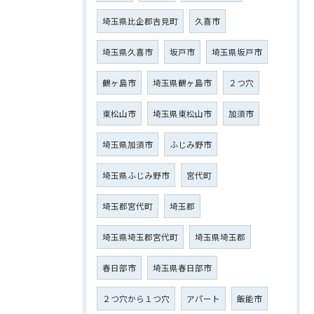
埼玉県比企郡吉見町
久喜市
埼玉県久喜市
坂戸市
埼玉県坂戸市
鶴ヶ島市
埼玉県鶴ヶ島市
２つ穴
東松山市
埼玉県東松山市
加須市
埼玉県加須市
ふじみ野市
埼玉県ふじみ野市
宮代町
埼玉郡宮代町
埼玉郡
埼玉県埼玉郡宮代町
埼玉県埼玉郡
春日部市
埼玉県春日部市
２つ穴から１つ穴
アパート
飯能市