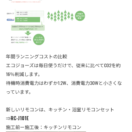
年間ランニングコストの比較
エコジョーズは毎日使うだけで、従来に比べてCO2を約
16％削減します。
待機時消費電力はわずか1.2W、消費電力30Wと小さくな
っています。
新しいリモコンは、キッチン・
浴室
リモコンセット
⇒
RC-J101E
施工前ー施工後：キッチンリモコン