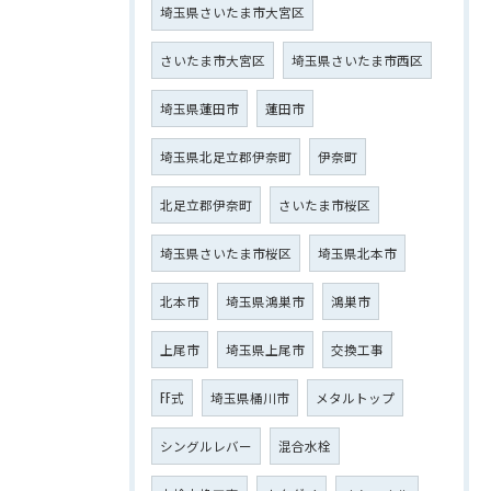
埼玉県さいたま市大宮区
さいたま市大宮区
埼玉県さいたま市西区
埼玉県蓮田市
蓮田市
埼玉県北足立郡伊奈町
伊奈町
北足立郡伊奈町
さいたま市桜区
埼玉県さいたま市桜区
埼玉県北本市
北本市
埼玉県鴻巣市
鴻巣市
上尾市
埼玉県上尾市
交換工事
FF式
埼玉県桶川市
メタルトップ
シングルレバー
混合水栓