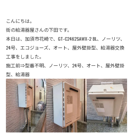
こんにちは。
街の給湯器屋さんの下田です。
本日は、加須市花崎で、GT-C2462SAWX-2 BL、ノーリツ、
24号、エコジョーズ、オート、屋外壁掛型、給湯器交換
工事をしました。
施工前⇒型番不明、ノーリツ、24号、オート、屋外壁掛
型、給湯器