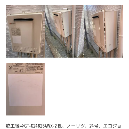
施工後⇒GT-C2462SAWX-2 BL、ノーリツ、24号、エコジョ