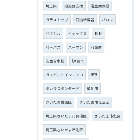
埼玉県
給湯器交換
浴室換気扇
ガラストップ
石油給湯器
パロマ
リクシル
イナックス
TOTO
パーパス
ハーマン
PS設置
洗面台水栓
1戸建て
ガスビルトインコンロ
MYM
タカラスタンダード
桶川市
さいたま市西区
さいたま市見沼区
埼玉県さいたま市見沼区
さいたま市北区
埼玉県さいたま市北区