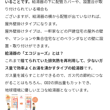
いることです。
給湯器の下に配管カバーや、設置台が取
り付けられている場合も
ございますが、給湯器の横から配管が出ていなければ、
屋外壁掛けタイプになります。
屋外壁掛けタイプは、一軒家などの戸建住宅の屋外の壁
や、マンションや集合住宅などのベランダなどの壁に設
置・取り付けができます。
給湯器の「エコ
ジョーズ」とは？
これまで
捨てられていた排気熱を再利用して、少ないガ
ス量で効率よくお湯を沸かすタイプの給湯器
です。
ガス量を減らすことができるので、ガス代の節約につな
がることはもちろん、CO2の排出量もカットでき、
地球環境に優しいエコな給湯器となっています。