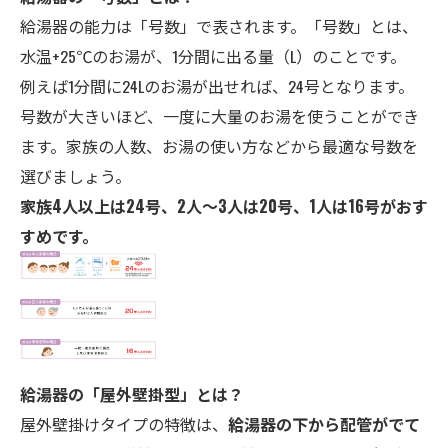
給湯器の能力は「号数」で表されます。「号数」とは、
水温+25℃のお湯が、1分間に出る量（L）のことです。
例えば1分間に24Lのお湯が出せれば、24号となります。
号数が大きいほど、一度に大量のお湯を使うことができ
ます。家族の人数、お湯の使い方などから最適な号数を
選びましょう。
家族4人以上は24号、2人～3人は20号、1人は16号がおす
すめです。
給湯器の「屋外壁掛型」とは？
屋外壁掛けタイプの特徴は、
給湯器の下から配管がでて