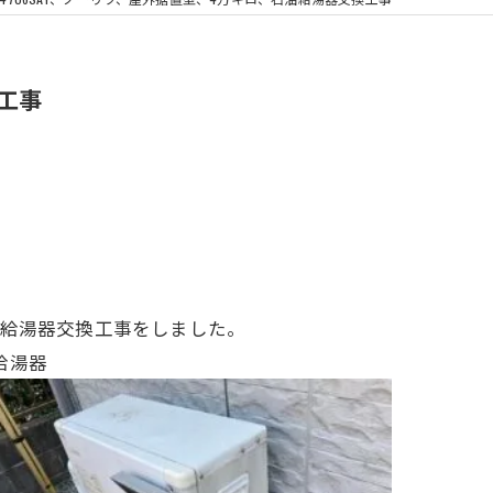
浴室換気扇
換工事
石油給湯器交換工事をしました。
給湯器