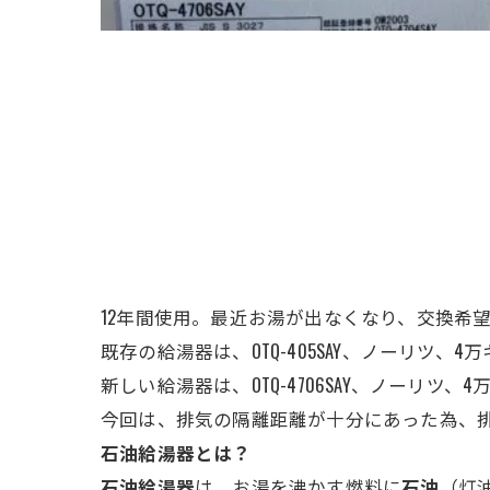
12年間使用。最近お湯が出なくなり、交換希
既存の給湯器は、OTQ-405SAY、ノーリツ
、4
新しい給湯器は、OTQ-4706SAY、ノーリ
今回は、排気の隔離距離が十分にあった為、
石油給湯器とは？
石油給湯器
は、お湯を沸かす燃料に
石油
（灯