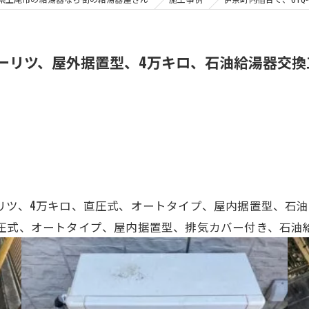
Y、ノーリツ、屋外据置型、4万キロ、石油給湯器交
Y、ノーリツ、4万キロ、直圧式、オートタイプ、屋内据置型、
圧式、オートタイプ、屋内据置型、排気カバー付き、石油