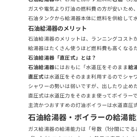
ガスや電気より灯油の燃料費の方が安いため
石油タンクから給湯器本体に燃料を供給して
石油給湯器のメリット
石油給湯器のメリットは、ランニングコスト
給湯器はたくさん使うほど燃料費も高くなる
石油給湯器「直圧式」とは？
石油給湯器
にはおもに「水道圧をそのまま
給
直圧式
は水道圧をそのまま利用するのでシャワ
シャワーの勢いは弱いですが、出したり止め
直圧式は水道圧力をそのまま使ってボイラー
主流かつおすすめの灯油ボイラーは水道直圧
石油給湯器・ボイラーの給湯能
ガス給湯器の給湯能力は「号数（1分間にでる