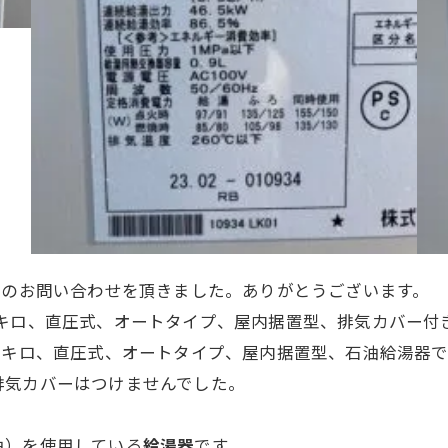
望のお問い合わせを頂きました。ありがとうございます。
万キロ、直圧式、オートタイプ、屋内据置型、排気カバー付
ツ、4万キロ、直圧式、オートタイプ、屋内据置型、石油給湯器
排気カバーはつけませんでした。
油）を使用している
給湯器
です。