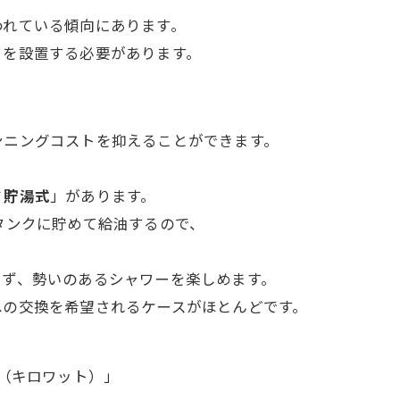
われている傾向にあります。
クを設置する必要があります。
ンニングコストを抑えることができます。
ミ貯湯式
」があります。
タンクに貯めて給油するので、
らず、勢いのあるシャワーを楽しめます。
への交換を希望されるケースがほとんどです。
（キロワット）」