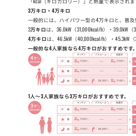
「kcal（キロカロリー）」と熱量で表示されま
3万キロ・4万キロ
一般的には、ハイパワー型の4万キロと、普及
3
万キロ
は、36.0kW（31,000kcal/h）・39.0kW（
4万キロ
は、46.5kW（40,000kcal/h）・45.3kW（
一般的な4人家族なら4万キロがおすすめです
1人～3人家族なら3万キロがおすすめです。