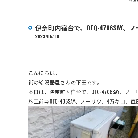
伊奈町内宿台で、OTQ-4706SA
2023/05/08
こんにちは。
街の給湯器屋さんの下田です。
本日は、伊奈町内宿台で、OTQ-4706SA
施工前⇒OTQ-405SAY、ノーリツ
、4万キロ、直