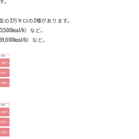
す。
型の3万キロの2種があります。
33,500kcal/h）など。
39,000kcal/h）など。
。