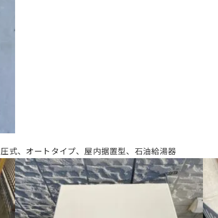
キロ、直圧式、オートタイプ、屋内据置型、石油給湯器