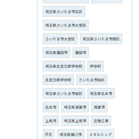
埼玉県さいたま市北区
埼玉県さいたま市大宮区
さいたま市大宮区
埼玉県さいたま市西区
埼玉県蓮田市
蓮田市
埼玉県北足立郡伊奈町
伊奈町
北足立郡伊奈町
さいたま市桜区
埼玉県さいたま市桜区
埼玉県北本市
北本市
埼玉県鴻巣市
鴻巣市
上尾市
埼玉県上尾市
交換工事
FF式
埼玉県桶川市
メタルトップ