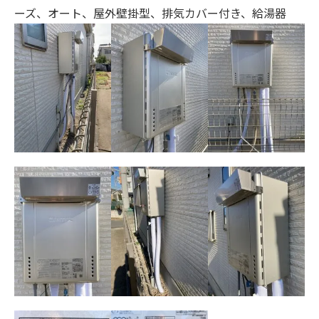
ーズ、オート、
屋外壁掛型、排気カバー付き、給湯器