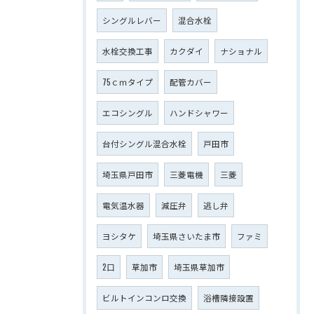
シングルレバー
混合水栓
水栓交換工事
カクダイ
ナショナル
75ｃｍタイプ
配管カバー
エコシングル
ハンドシャワー
台付シングル混合水栓
戸田市
埼玉県戸田市
三菱電機
三菱
電気温水器
減圧弁
逃し弁
ヨシタケ
埼玉県さいたま市
ファミ
2口
草加市
埼玉県草加市
ビルトインコンロ交換
浴槽隣接設置