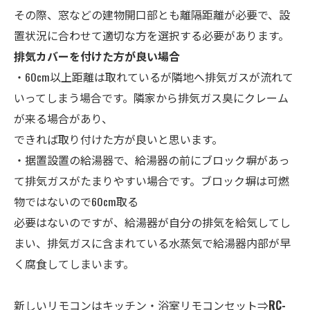
その際、窓などの建物開口部とも離隔距離が必要で、設
置状況に合わせて適切な方を選択する必要があります。
排気カバーを付けた方が良い場合
・60cm以上距離は取れているが隣地へ排気ガスが流れて
いってしまう場合です。隣家から排気ガス臭にクレーム
が来る場合があり、
できれば取り付けた方が良いと思います。
・据置設置の給湯器で、給湯器の前にブロック塀があっ
て排気ガスがたまりやすい場合です。ブロック塀は可燃
物ではないので60cm取る
必要はないのですが、給湯器が自分の排気を給気してし
まい、排気ガスに含まれている水蒸気で給湯器内部が早
く腐食してしまいます。
新しいリモコンはキッチン・
浴室
リモコンセット⇒
RC-