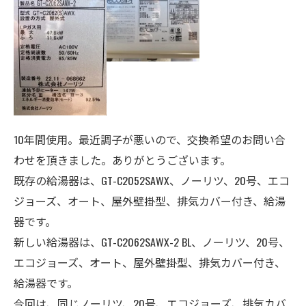
10年間使用。最近調子が悪いので、交換希望のお問い合
わせを頂きました。ありがとうございます。
既存の給湯器は、GT-C2052SAWX、ノーリツ、
20号、エコ
ジョーズ、
オート、屋外壁掛型、排気カバー付き、給湯
器
です。
新しい給湯器は、
GT-C2062SAWX-2 BL、ノーリツ、20号、
エコジョーズ、オート、屋外壁掛型、排気カバー付き、
給湯器
です。
今回は、同じノーリツ、20号、エコジョーズ、排気カバ