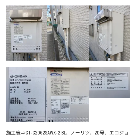
施工後⇒GT-C2062SAWX-2 BL、ノーリツ、20号、エコジョ