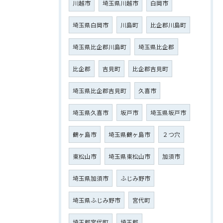
川越市
埼玉県川越市
白岡市
埼玉県白岡市
川島町
比企郡川島町
埼玉県比企郡川島町
埼玉県比企郡
比企郡
吉見町
比企郡吉見町
埼玉県比企郡吉見町
久喜市
埼玉県久喜市
坂戸市
埼玉県坂戸市
鶴ヶ島市
埼玉県鶴ヶ島市
２つ穴
東松山市
埼玉県東松山市
加須市
埼玉県加須市
ふじみ野市
埼玉県ふじみ野市
宮代町
埼玉郡宮代町
埼玉郡