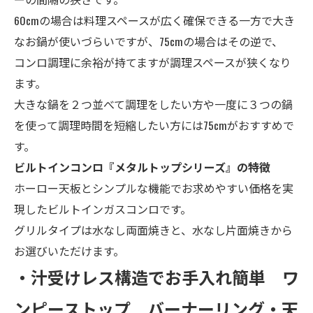
60cmの場合は料理スペースが広く確保できる一方で大き
なお鍋が使いづらいですが、75cmの場合はその逆で、
コンロ調理に余裕が持てますが調理スペースが狭くなり
ます。
大きな鍋を２つ並べて調理をしたい方や一度に３つの鍋
を使って調理時間を短縮したい方には75cmがおすすめで
す。
ビルトインコンロ『メタルトップシリーズ』の特徴
ホーロー天板とシンプルな機能でお求めやすい価格を実
現したビルトインガスコンロです。
グリルタイプは水なし両面焼きと、水なし片面焼きから
お選びいただけます。
・汁受けレス構造でお手入れ簡単 ワ
ンピーストップ バーナーリング・天