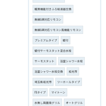
暖房機能付きふろ給湯器交換
無線LAN対応リモコン
無線LAN対応リモコン高機能リモコン
プレミアムタイプ
壁付
壁付サーモスタット混合水栓
サーモスタット
浴室シャワー水栓
浴室シャワー水栓交換
和光市
埼玉県和光市
ツーホールタイプ
FSタイプ
マイトーン
水無し両面焼グリル
オートグリル