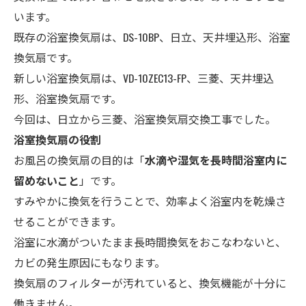
います。
既存の浴室換気扇は、DS-10BP、日立、天井埋込形、浴室
換気扇です。
新しい浴室換気扇は、VD-10ZEC13-FP、三菱、天井埋込
形、浴室換気扇です。
今回は、日立から三菱、浴室換気扇交換工事でした。
浴室換気扇の役割
お風呂の換気扇の目的は「
水滴や湿気を長時間浴室内に
留めないこと
」です。
すみやかに換気を行うことで、効率よく浴室内を乾燥さ
せることができます。
浴室に水滴がついたまま長時間換気をおこなわないと、
カビの発生原因にもなります。
換気扇のフィルターが汚れていると、換気機能が十分に
働きません。