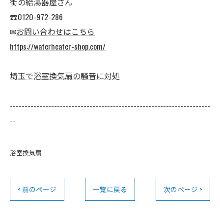
街の給湯器屋さん
☎0120-972-286
✉
お問い合わせはこちら
https://waterheater-shop.com/
埼玉で浴室換気扇の騒音に対処
--------------------------------------------------------------------
--
浴室換気扇
< 前のページ
一覧に戻る
次のページ >