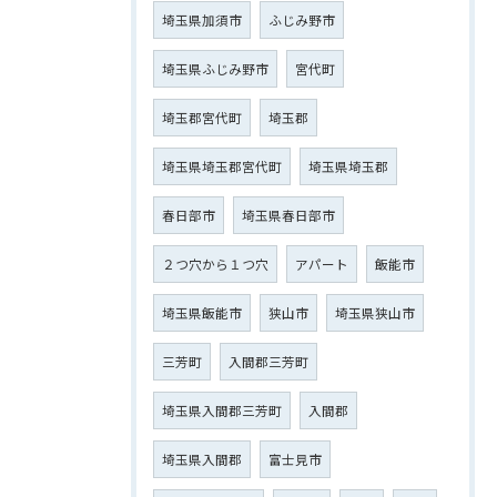
埼玉県加須市
ふじみ野市
埼玉県ふじみ野市
宮代町
埼玉郡宮代町
埼玉郡
埼玉県埼玉郡宮代町
埼玉県埼玉郡
春日部市
埼玉県春日部市
２つ穴から１つ穴
アパート
飯能市
埼玉県飯能市
狭山市
埼玉県狭山市
三芳町
入間郡三芳町
埼玉県入間郡三芳町
入間郡
埼玉県入間郡
富士見市