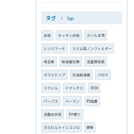
タグ
Tags
水栓
キッチン水栓
さいたま市
レンジフード
スリム型ノンフィルター
埼玉県
給湯器交換
浴室換気扇
ガラストップ
石油給湯器
パロマ
リクシル
イナックス
TOTO
パーパス
ハーマン
PS設置
洗面台水栓
1戸建て
ガスビルトインコンロ
MYM