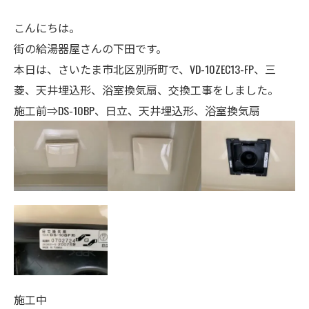
こんにちは。
街の給湯器屋さんの下田です。
本日は、さいたま市北区別所町で、VD-10ZEC13-FP、三
菱、天井埋込形、浴室換気扇、交換工事をしました。
施工前⇒DS-10BP、日立、天井埋込形、浴室換気扇
施工中