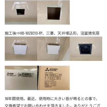
施工後⇒VD-10ZEC13-FP、三菱、天井埋込形、浴室換気扇
16年間使用。最近、使用時に大きい音が鳴るとの事で、
交換希望でお問い合わせを頂きました。ありがとうござ