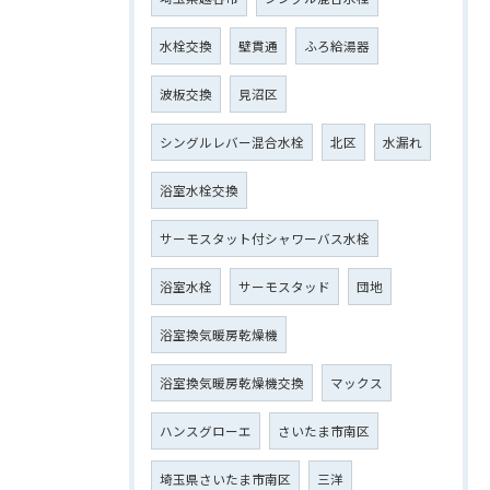
水栓交換
壁貫通
ふろ給湯器
波板交換
見沼区
シングルレバー混合水栓
北区
水漏れ
浴室水栓交換
サーモスタット付シャワーバス水栓
浴室水栓
サーモスタッド
団地
浴室換気暖房乾燥機
浴室換気暖房乾燥機交換
マックス
ハンスグローエ
さいたま市南区
埼玉県さいたま市南区
三洋