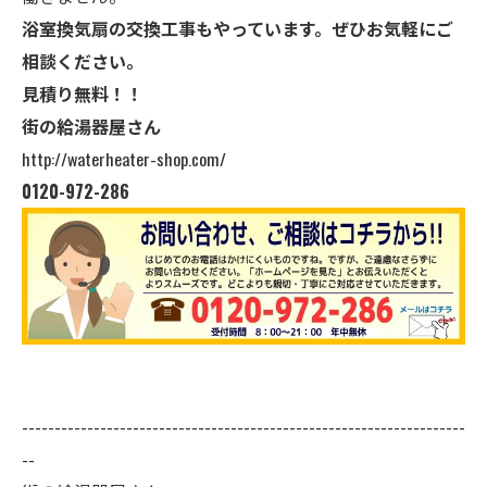
浴室換気扇の交換工事もやっています。ぜひお気軽にご
相談ください。
見積り無料！！
街の給湯器屋さん
http://waterheater-shop.com/
0120-972-286
--------------------------------------------------------------------
--