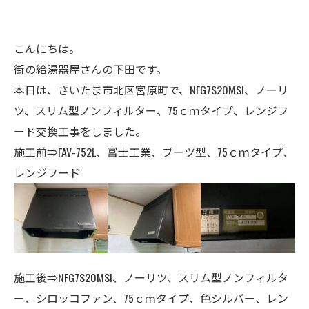
こんにちは。
街の給湯器屋さんの下田です。
本日は、さいたま市北区宮原町で、NFG7S20MSI、ノーリ
ツ、スリム型ノンフィルター、75ｃｍタイプ、レンジフ
ード交換工事をしました。
施工前⇒FAV-752L、富士工業、ブーツ型、75ｃｍタイプ、
レンジフード
施工後⇒NFG7S20MSI、ノーリツ、スリム型ノンフィルタ
ー、シロッコファン、75ｃｍタイプ、色シルバー、レン