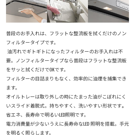
普段のお手入れは、フラットな整流板を拭くだけのノン
フィルタータイプです。
油汚れでギトギトになったフィルターのお手入れは不
要。ノンフィルタータイプなら普段はフラットな整流板
をサッと拭くだけでOKです。
フィルターの目詰まりもなく、効率的に油煙を捕集でき
ます。
オイルトレーは
取り外しの時にたまった油がこぼれにく
いスライド着脱式。持ちやすく、洗いやすい形状です
。
省エネ、長寿命で明るいLED照明です。
電力消費量が少ないうえに長寿命なLED 照明を搭載。手元
を明るく照らします。