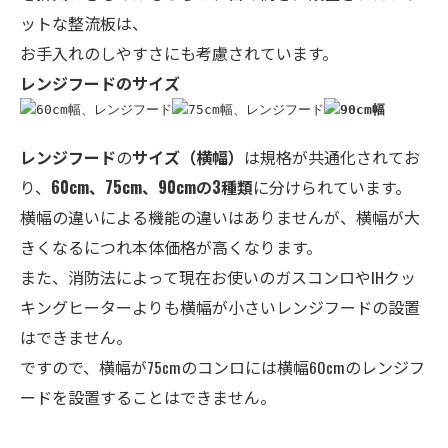
ットな整流板は、
お手入れのしやすさにも考慮されています。
レンジフードのサイズ
レンジフード
の
サイズ
（横幅）
は規格が共通化されてお
り、
60cm、75cm、90cmの3種類
に分けられています。
横幅の違いによる機能の違いはありませんが、横幅が大
きくなるにつれ本体価格が高くなります。
また、消防法によって現在お使いのガスコンロやIHクッ
キングヒーターよりも横幅が小さいレンジフードの設置
はできません。
ですので、横幅が75cmのコンロには横幅60cmのレンジフ
ードを設置することはできません。