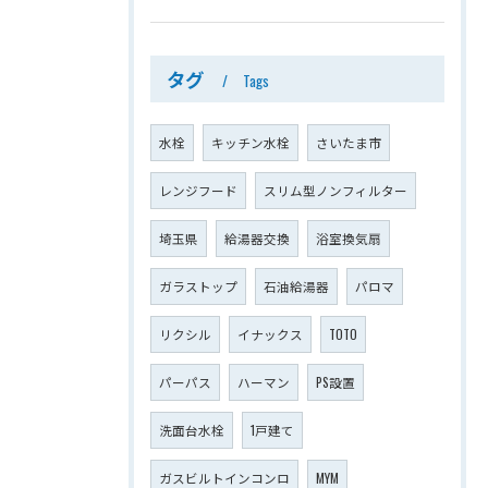
タグ
Tags
水栓
キッチン水栓
さいたま市
レンジフード
スリム型ノンフィルター
埼玉県
給湯器交換
浴室換気扇
ガラストップ
石油給湯器
パロマ
リクシル
イナックス
TOTO
パーパス
ハーマン
PS設置
洗面台水栓
1戸建て
ガスビルトインコンロ
MYM