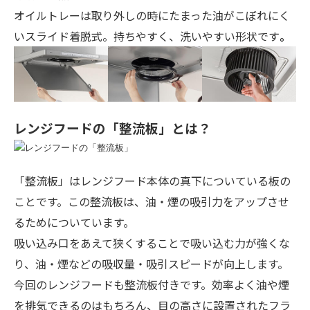
オイルトレーは
取り外しの時にたまった油がこぼれにく
いスライド着脱式。持ちやすく、洗いやすい形状です
。
レンジフードの「整流板」とは？
「整流板」はレンジフード本体の真下についている板の
ことです。この整流板は、油・煙の吸引力をアップさせ
るためについています。
吸い込み口をあえて狭くすることで吸い込む力が強くな
り、油・煙などの吸収量・吸引スピードが向上します。
今回のレンジフードも整流板付きです。効率よく油や煙
を排気できるのはもちろん、目の高さに設置されたフラ