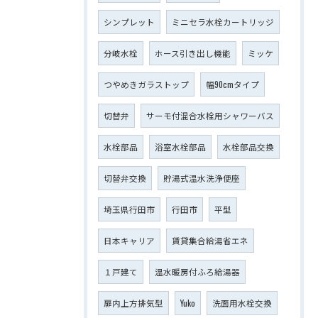
シンプレット
ミニセラ水栓カートリッジ
分岐水栓
ホース引き出し機能
ミッケ
つやめきガラストップ
幅90cmタイプ
切替弁
サーモ付混合水栓用シャワーバス
水栓部品
浴室水栓部品
水栓部品交換
切替弁交換
貯湯式温水洗浄便座
埼玉県行田市
行田市
平型
日本キャリア
賃貸集合給湯省エネ
１戸建て
温水暖房付ふろ給湯器
扉内上方排気型
Yuko
洗面用水栓交換