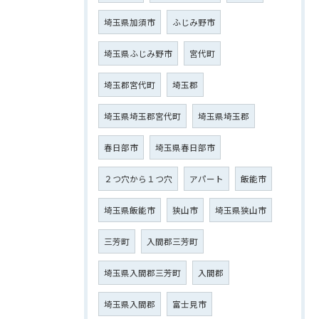
埼玉県加須市
ふじみ野市
埼玉県ふじみ野市
宮代町
埼玉郡宮代町
埼玉郡
埼玉県埼玉郡宮代町
埼玉県埼玉郡
春日部市
埼玉県春日部市
２つ穴から１つ穴
アパート
飯能市
埼玉県飯能市
狭山市
埼玉県狭山市
三芳町
入間郡三芳町
埼玉県入間郡三芳町
入間郡
埼玉県入間郡
富士見市