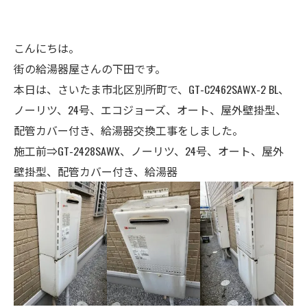
こんにちは。
街の給湯器屋さんの下田です。
本日は、さいたま市北区別所町で、GT-C2462SAWX-2 BL、
ノーリツ、24号、エコジョーズ、オート、屋外壁掛型、
配管カバー付き、給湯器交換工事をしました。
施工前⇒GT-2428SAWX、ノーリツ、24号、オート、屋外
壁掛型、配管カバー付き、給湯器