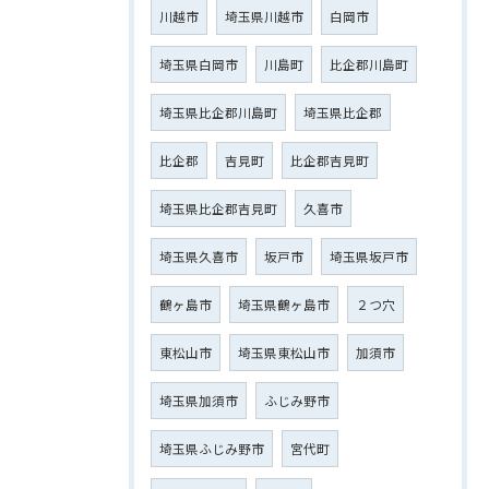
川越市
埼玉県川越市
白岡市
埼玉県白岡市
川島町
比企郡川島町
埼玉県比企郡川島町
埼玉県比企郡
比企郡
吉見町
比企郡吉見町
埼玉県比企郡吉見町
久喜市
埼玉県久喜市
坂戸市
埼玉県坂戸市
鶴ヶ島市
埼玉県鶴ヶ島市
２つ穴
東松山市
埼玉県東松山市
加須市
埼玉県加須市
ふじみ野市
埼玉県ふじみ野市
宮代町