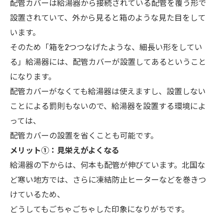
配管カバーは給湯器から接続されている配管を覆う形で
設置されていて、外から見ると箱のような見た目をして
います。
そのため「箱を2つつなげたような、細長い形をしてい
る」給湯器には、配管カバーが設置してあるということ
になります。
配管カバーがなくても給湯器は使えますし、設置しない
ことによる罰則もないので、給湯器を設置する環境によ
っては、
配管カバーの設置を省くことも可能です。
メ
リット➀：見栄えがよくなる
給湯器の下からは、何本も配管が伸びています。北国な
ど寒い地方では、さらに凍結防止ヒーターなどを巻きつ
けているため、
どうしてもごちゃごちゃした印象になりがちです。