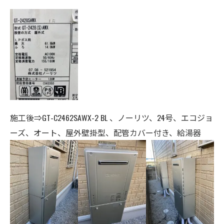
施工後⇒GT-C2462SAWX-2 BL 、ノーリツ、24号、エコジョ
ーズ、オート、
屋外壁掛型、配管カバー付き、給湯器