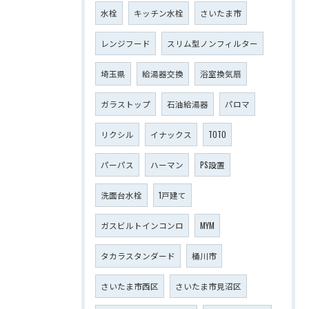
水栓
キッチン水栓
さいたま市
レンジフード
スリム型ノンフィルター
埼玉県
給湯器交換
浴室換気扇
ガラストップ
石油給湯器
パロマ
リクシル
イナックス
TOTO
パーパス
ハーマン
PS設置
洗面台水栓
1戸建て
ガスビルトインコンロ
MYM
タカラスタンダード
桶川市
さいたま市西区
さいたま市見沼区