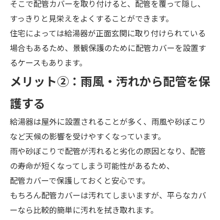
そこで配管カバーを取り付けると、配管を覆って隠し、
すっきりと見栄えをよくすることができます。
住宅によっては給湯器が正面玄関に取り付けられている
場合もあるため、景観保護のために配管カバーを設置す
るケースもあります。
メ
リット②：
雨風・汚れから配管を保
護する
給湯器は屋外に設置されることが多く、雨風や砂ぼこり
など天候の影響を受けやすくなっています。
雨や砂ぼこりで配管が汚れると劣化の原因となり、配管
の寿命が短くなってしまう可能性があるため、
配管カバーで保護しておくと安心です。
もちろん配管カバーは汚れてしまいますが、平らなカバ
ーなら比較的簡単に汚れを拭き取れます。