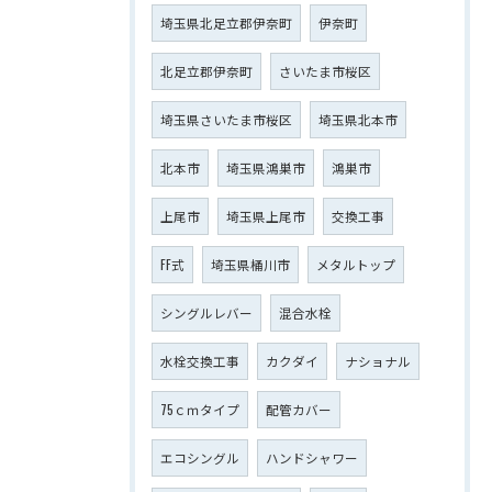
埼玉県北足立郡伊奈町
伊奈町
北足立郡伊奈町
さいたま市桜区
埼玉県さいたま市桜区
埼玉県北本市
北本市
埼玉県鴻巣市
鴻巣市
上尾市
埼玉県上尾市
交換工事
FF式
埼玉県桶川市
メタルトップ
シングルレバー
混合水栓
水栓交換工事
カクダイ
ナショナル
75ｃｍタイプ
配管カバー
エコシングル
ハンドシャワー