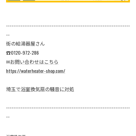
--------------------------------------------------------------------
--
街の給湯器屋さん
☎0120-972-286
✉
お問い合わせはこちら
https://waterheater-shop.com/
埼玉で浴室換気扇の騒音に対処
--------------------------------------------------------------------
--