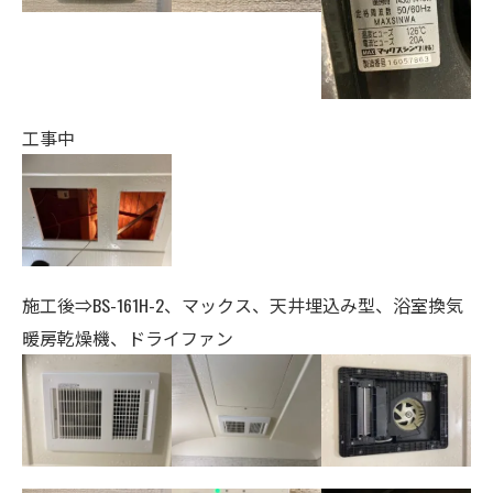
工事中
施工後⇒BS-161H-2、マックス、天井埋込み型、浴室換気
暖房乾燥機、ドライファン