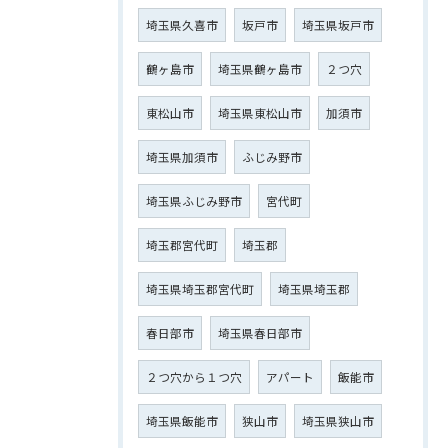
埼玉県久喜市
坂戸市
埼玉県坂戸市
鶴ヶ島市
埼玉県鶴ヶ島市
２つ穴
東松山市
埼玉県東松山市
加須市
埼玉県加須市
ふじみ野市
埼玉県ふじみ野市
宮代町
埼玉郡宮代町
埼玉郡
埼玉県埼玉郡宮代町
埼玉県埼玉郡
春日部市
埼玉県春日部市
２つ穴から１つ穴
アパート
飯能市
埼玉県飯能市
狭山市
埼玉県狭山市