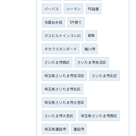
パーパス
ハーマン
PS設置
洗面台水栓
1戸建て
ガスビルトインコンロ
MYM
タカラスタンダード
桶川市
さいたま市西区
さいたま市見沼区
埼玉県さいたま市見沼区
さいたま市北区
埼玉県さいたま市北区
埼玉県さいたま市大宮区
さいたま市大宮区
埼玉県さいたま市西区
埼玉県蓮田市
蓮田市