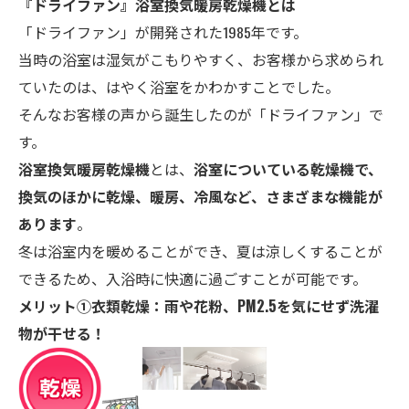
『ドライファン』浴室換気暖房乾燥機とは
「ドライファン」が開発された1985年です。
当時の浴室は湿気がこもりやすく、お客様から求められ
ていたのは、はやく浴室をかわかすことでした。
そんなお客様の声から誕生したのが「ドライファン」で
す。
浴室換気暖房乾燥機
とは、
浴室についている乾燥機で、
換気のほかに乾燥、暖房、冷風など、さまざまな機能が
あります
。
冬は浴室内を暖めることができ、夏は涼しくすることが
できるため、入浴時に快適に過ごすことが可能です。
メリット①
衣類乾燥：雨や花粉、PM2.5を気にせず洗濯
物が干せる！