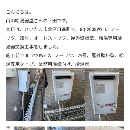
こんにちは。
街の給湯器屋さんの下田です。
本日は、さいたま市北区日進町で、GQ-2039WS-1、ノー
リツ、20号、オートストップ、屋外壁掛型、給湯専用給
湯器交換工事をしました。
施工前⇒GQ-2421WZ-2
、ノーリツ、24
号
、屋外壁掛型、給
湯専用タイプ、
業務用施設向け、
給湯器