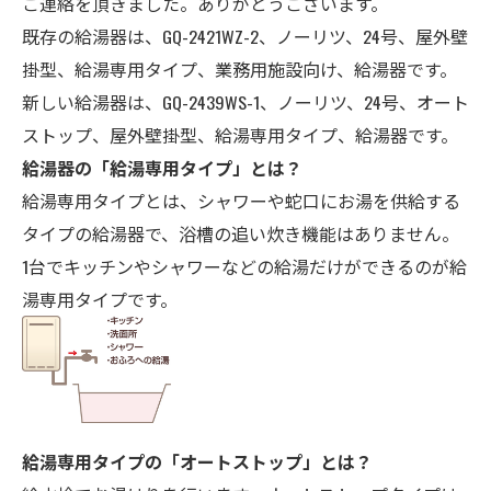
ご連絡を頂きました。ありがとうございます。
既存の給湯器は、GQ-2421WZ-2
、ノーリツ、24
号
、屋外壁
掛型、給湯専用タイプ、
業務用施設向け、
給湯器
です。
新しい給湯器は、GQ-2439WS-1
、ノーリツ、2
4号、オート
ストップ、
屋外壁掛型、給湯専用タイプ、給湯器
です。
給湯器の「給湯専用タイプ」とは？
給湯専用タイプとは、シャワーや蛇口にお湯を供給する
タイプの給湯器で、浴槽の追い炊き機能はありません。
1台でキッチンやシャワーなどの給湯だけができるのが給
湯専用タイプです。
給湯専用タイプの「オートストップ」とは？