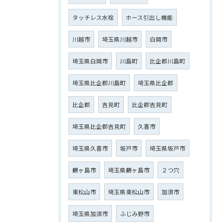
タッチレス水栓
ホース引出し機能
川越市
埼玉県川越市
白岡市
埼玉県白岡市
川島町
比企郡川島町
埼玉県比企郡川島町
埼玉県比企郡
比企郡
吉見町
比企郡吉見町
埼玉県比企郡吉見町
久喜市
埼玉県久喜市
坂戸市
埼玉県坂戸市
鶴ヶ島市
埼玉県鶴ヶ島市
２つ穴
東松山市
埼玉県東松山市
加須市
埼玉県加須市
ふじみ野市