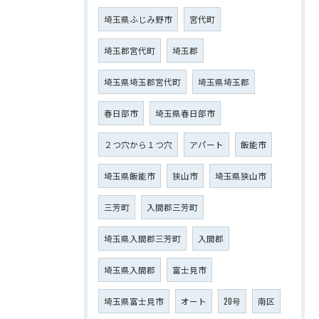
埼玉県ふじみ野市
宮代町
埼玉郡宮代町
埼玉郡
埼玉県埼玉郡宮代町
埼玉県埼玉郡
春日部市
埼玉県春日部市
２つ穴から１つ穴
アパート
飯能市
埼玉県飯能市
狭山市
埼玉県狭山市
三芳町
入間郡三芳町
埼玉県入間郡三芳町
入間郡
埼玉県入間郡
富士見市
埼玉県富士見市
オート
20号
南区