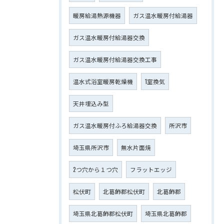
暖房給湯熱源機器
ガス温水暖房付給湯器
ガス温水暖房付給湯器交換
ガス温水暖房付給湯器交換工事
温水式浴室暖房乾燥機
1室換気
天井埋込み型
ガス温水暖房付ふろ給湯器交換
所沢市
埼玉県所沢市
無水片面焼
2つ穴から１つ穴
フラットエッジ
松伏町
北葛飾郡松伏町
北葛飾郡
埼玉県北葛飾郡松伏町
埼玉県北葛飾郡