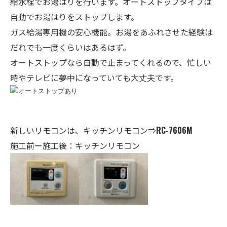
給水栓でお湯はりを行います。オートストップタイプは
自動でお湯はりをストップします。
ガス給湯専用機の安心機能。お湯をあふれさせた経験は
だれでも一度くらいはあるはず。
オートストップなら自動で止まってくれるので、忙しい
時やテレビに夢中になっていても大丈夫です。
新しいリモコンは、
キ
ッチンリモコン⇒
RC-7606M
施工前ー施工後：キッチンリモコン