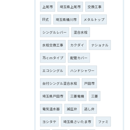
上尾市
埼玉県上尾市
交換工事
FF式
埼玉県桶川市
メタルトップ
シングルレバー
混合水栓
水栓交換工事
カクダイ
ナショナル
75ｃｍタイプ
配管カバー
エコシングル
ハンドシャワー
台付シングル混合水栓
戸田市
埼玉県戸田市
三菱電機
三菱
電気温水器
減圧弁
逃し弁
ヨシタケ
埼玉県さいたま市
ファミ