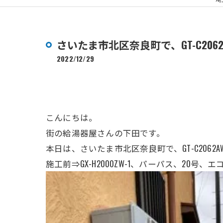
さいたま市北区奈良町で、GT-C206
2022/12/29
こんにちは。
街の給湯器屋さんの下田です。
本日は、さいたま市北区奈良町で、GT-C206
施工前⇒GX-H2000ZW-1、パーパス、
20号、エ