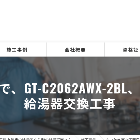
施工事例
会社概要
資格証
GT-C2062AWX-2B
給湯器交換工事
玉県上尾市の給湯器なら街の給湯器屋さん
施工事例
さいたま市北区奈良町