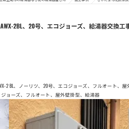
2AWX-2BL、20号、エコジョーズ、給湯器交換工
2AWX-2 BL、ノーリツ、20号、エコジョーズ、フルオー
コジョーズ、フル
オート、屋外壁掛型、給湯器