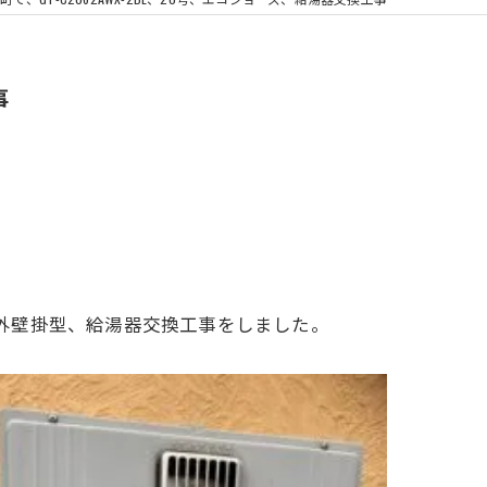
浴室換気扇
事
ト、屋外壁掛型、給湯器交換工事をしました。