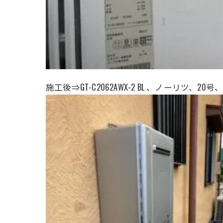
施工後⇒GT-C2062AWX-2 BL 、ノーリツ、