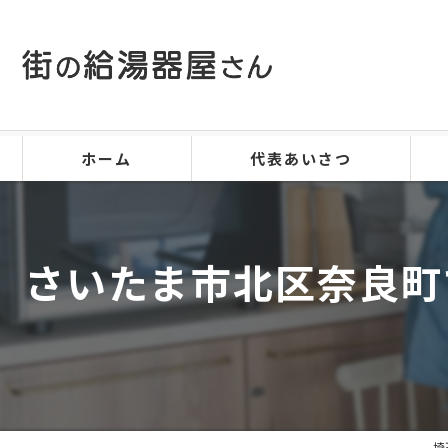
ホーム
代表あいさつ
さいたま市北区奈良町で、
埼