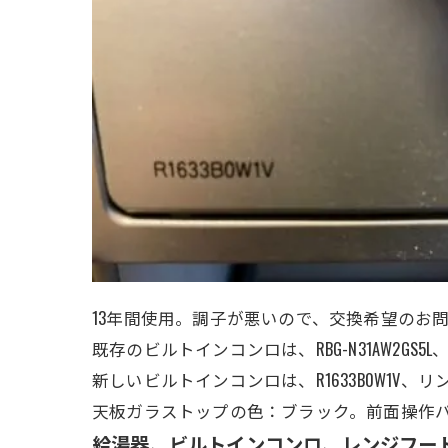
13年間使用。調子が悪いので、交換希望のお
既存のビルトインコンロは、RBG-N31AW2G
新しいビルトインコンロは、
R1633B0W1V、
天板ガラストップの色：ブラック。前面操作
給湯器、ビルトインコンロ、レンジフー