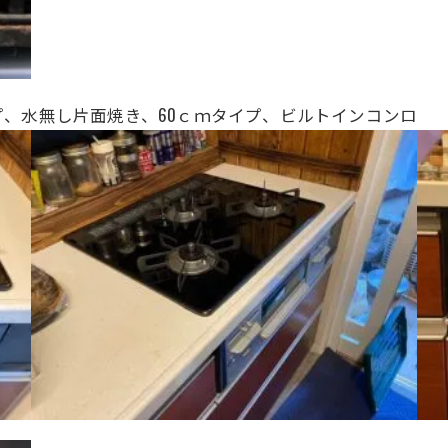
プ、水無し片面焼き、
60ｃｍタイプ、ビルトインコンロ