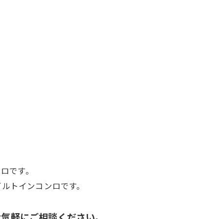
ンロです。
ビルトインコンロ
です。
お気軽にご相談ください。