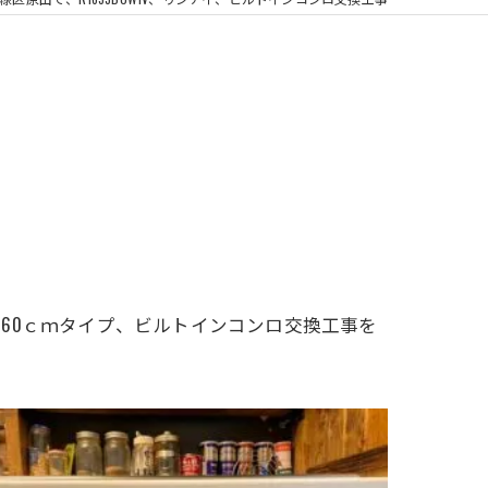
浴室換気扇
、
60ｃｍタイプ、ビルトインコンロ交換工事を