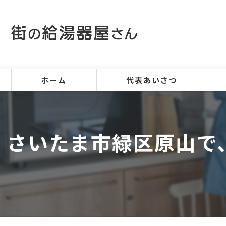
ホーム
代表あいさつ
さいたま市緑区原山で、