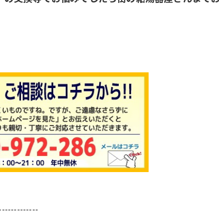
-------------