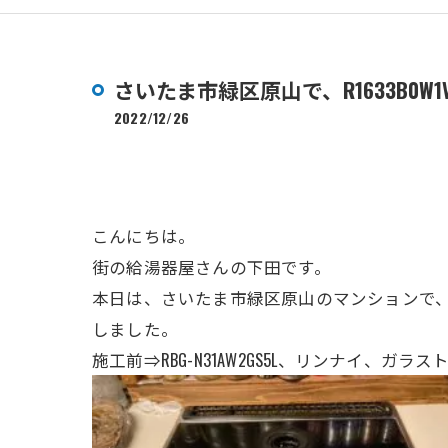
さいたま市緑区原山で、R1633B0
2022/12/26
こんにちは。
街の給湯器屋さんの下田です。
本日は、さいたま市緑区原山のマンション
で、
しました。
施工前⇒RBG-N31AW2GS5L、リンナイ、ガ