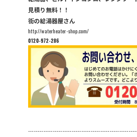
見積り無料！！
街の給湯器屋さん
http://waterheater-shop.com/
0120-972-286
---------------------------------------------------------