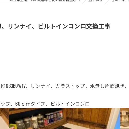
W1V、リンナイ、ビルトインコンロ交換工事
R1633B0W1V、リンナイ、
ガラストップ、水無し片面焼き
ラストップ、60ｃｍタイプ、ビルトインコンロ