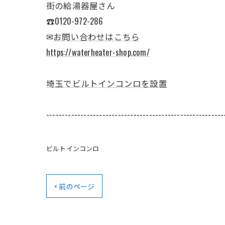
街の給湯器屋さん
☎0120-972-286
✉
お問い合わせはこちら
https://waterheater-shop.com/
埼玉でビルトインコンロを設置
---------------------------------------------------------
ビルトインコンロ
< 前のページ