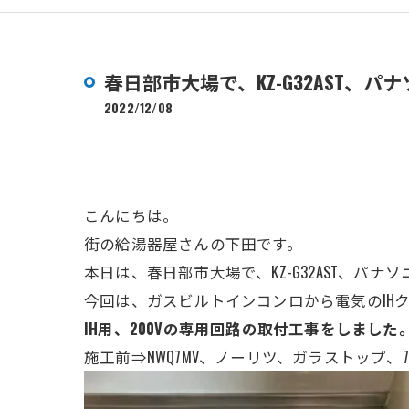
春日部市大場で、KZ-G32AST、
2022/12/08
こんにちは。
街の給湯器屋さんの下田です。
本日は、春日部市大場で、KZ-G32AST
、パナソ
今回は、ガスビルトインコンロから電気のIH
IH用、200Vの専用回路の取付工事をしました
施工前⇒NWQ7MV、ノーリツ、ガラストップ