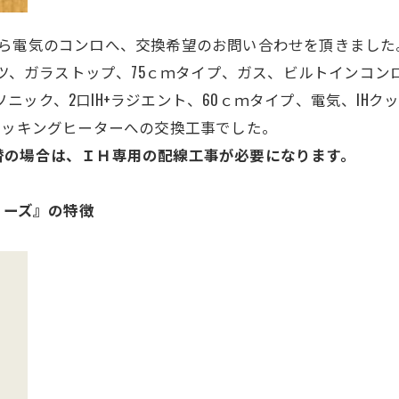
から電気のコンロへ、交換希望のお問い合わせを頂きました
リツ、ガラストップ、75ｃｍタイプ、ガス、ビルトインコン
ソニック
、2口IH+ラジエント
、
60ｃｍタイプ、電気、IHク
クッキングヒーターへの交換工事でした。
替の場合は、ＩＨ専用の配線工事が必要になります
。
リーズ』の特徴