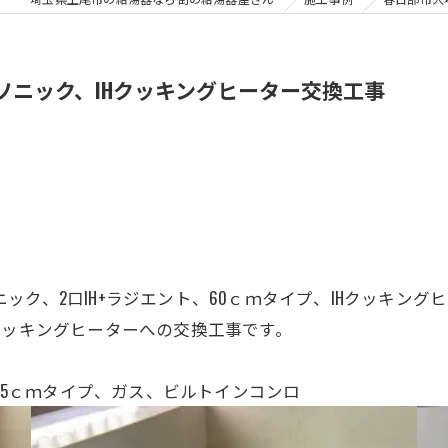
パナソニック、IHクッキングヒーター交換工事
ニック
、2口IH+ラジエント
、
60ｃｍタイプ、IHクッキング
クッキングヒーターへの交換工事です。
。
、75ｃｍタイプ、ガス、ビルトインコンロ