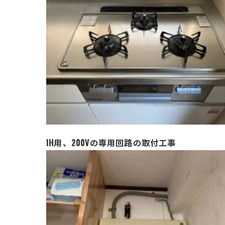
IH用、200Vの専用回路の取付工事