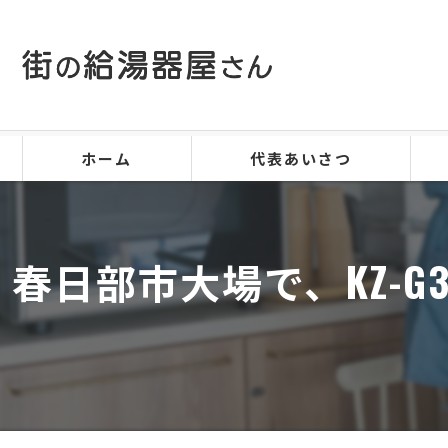
ホーム
代表あいさつ
春日部市大場で、KZ-G