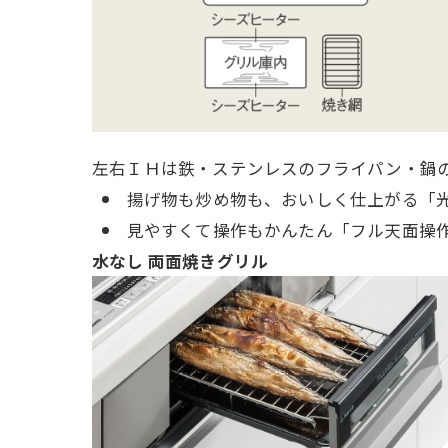
左右ＩＨは鉄・ステンレスのフライパン・鍋
揚げ物も炒め物も、おいしく仕上がる「
見やすくて操作もかんたん「フル天面操
水なし 両面焼きグリル