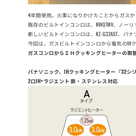
4年間使用。火事になりかけたことからガス
既存のビルトインコンロは、NWQ7MV、ノー
新しいビルトインコンロは、KZ-G32AST
、パナ
今回は、ガスビルトインコンロから電気のIH
ガスコンロからＩＨクッキングヒーターの取
パナソニック、IHクッキングヒーター『32シ
2口IH+ラジエント 鉄・ステンレス対応