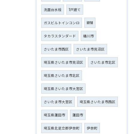
洗面台水栓
1戸建て
ガスビルトインコンロ
MYM
タカラスタンダード
桶川市
さいたま市西区
さいたま市見沼区
埼玉県さいたま市見沼区
さいたま市北区
埼玉県さいたま市北区
埼玉県さいたま市大宮区
さいたま市大宮区
埼玉県さいたま市西区
埼玉県蓮田市
蓮田市
埼玉県北足立郡伊奈町
伊奈町