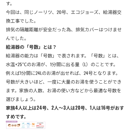
す。
今回は、同じノーリツ、20号、エコジョーズ、給湯器交
換工事でした。
排気の隔離距離が安全だった為、排気カバーはつけませ
んでした。
給湯器の「号数」とは？
給湯器の能力は「号数」で表されます。「号数」とは、
水温+25℃のお湯が、1分間に出る量（L）のことです。
例えば1分間に24Lのお湯が出せれば、24号となります。
号数が大きいほど、一度に大量のお湯を使うことができ
ます。家族の人数、お湯の使い方などから最適な号数を
選びましょう。
家族4人以上は24号、2人～3人は20号、1人は16号がおす
すめです。