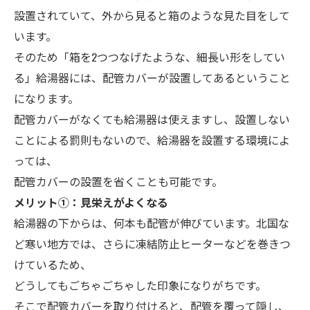
設置されていて、外から見ると箱のような見た目をして
います。
そのため「箱を2つつなげたような、細長い形をしてい
る」給湯器には、配管カバーが設置してあるということ
になります。
配管カバーがなくても給湯器は使えますし、設置しない
ことによる罰則もないので、給湯器を設置する環境によ
っては、
配管カバーの設置を省くことも可能です。
メ
リット➀：見栄えがよくなる
給湯器の下からは、何本も配管が伸びています。北国な
ど寒い地方では、さらに凍結防止ヒーターなどを巻きつ
けているため、
どうしてもごちゃごちゃした印象になりがちです。
そこで配管カバーを取り付けると、配管を覆って隠し、