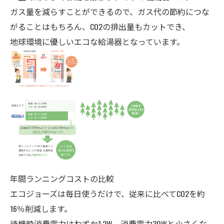
ガス量を減らすことができるので、ガス代の節約につな
がることはもちろん、CO2の排出量もカットでき、
地球環境に優しいエコな給湯器となっています。
年間ランニングコストの比較
エコジョーズは毎日使うだけで、従来に比べてCO2を約
16％削減します。
待機時消費電力はわずか1.2W、消費電力30Wと小さくな