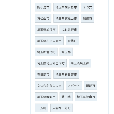
鶴ヶ島市
埼玉県鶴ヶ島市
２つ穴
東松山市
埼玉県東松山市
加須市
埼玉県加須市
ふじみ野市
埼玉県ふじみ野市
宮代町
埼玉郡宮代町
埼玉郡
埼玉県埼玉郡宮代町
埼玉県埼玉郡
春日部市
埼玉県春日部市
２つ穴から１つ穴
アパート
飯能市
埼玉県飯能市
狭山市
埼玉県狭山市
三芳町
入間郡三芳町