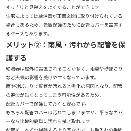
すっきりと見栄えをよくすることができます。
住宅によっては給湯器が正面玄関に取り付けられている
場合もあるため、景観保護のために配管カバーを設置す
るケースもあります。
メ
リット②：
雨風・汚れから配管を保
護する
給湯器は屋外に設置されることが多く、雨風や砂ぼこり
など天候の影響を受けやすくなっています。
雨や砂ぼこりで配管が汚れると劣化の原因となり、配管
の寿命が短くなってしまう可能性があるため、
配管カバーで保護しておくと安心です。
もちろん配管カバーは汚れてしまいますが、平らなカバ
ーなら比較的簡単に汚れを拭き取れます。
配管を一本ずつ掃除するより楽なので、お手入れの手間