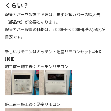
くらい？
配管カバーを設置する際は、まず配管カバーの購入費
（部品代）が必要となります。
配管カバー設置の価格は、5,000円～7,000円(税込)程度が
目安です。
新しいリモコンはキッチン・
浴室
リモコンセット⇒
RC-
J101E
施工前ー施工後：キッチンリモコン
施工前ー施工後：浴室リモコン