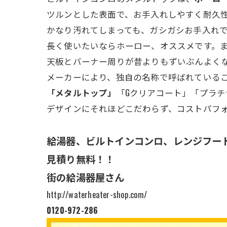
ツルンとした表面で、お手入れしやすく耐久
かなり汚れてしまっても、ガシガシお手入れ
長く使いたいならホーロー、オススメです。
天板とバーナー周りが昔よりもずいぶんよく
メーカーにより、独自の名称で呼ばれている
「メタルトップ」
「Gクリアコート」「プラ
デザインにそれほどこだわらず、コストパフォ
給湯器、ビルトインコンロ、レンジフー
見積り無料！！
街の給湯器屋さん
http://waterheater-shop.com/
0120-972-286