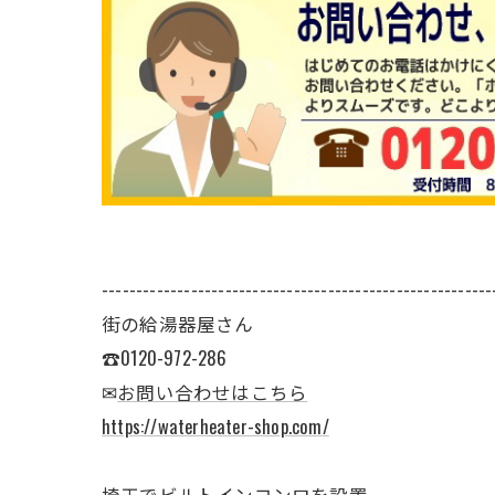
---------------------------------------------------------
街の給湯器屋さん
☎0120-972-286
✉
お問い合わせはこちら
https://waterheater-shop.com/
埼玉でビルトインコンロを設置