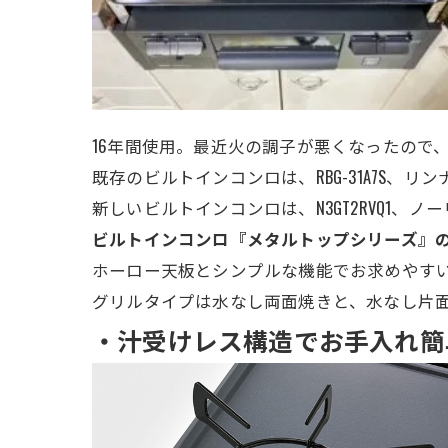
16年間使用。最近火の調子が悪くなったので
既存のビルトインコンロは、RBG-31A7S、
新しいビルトインコンロは、N3GT2RVQ1、ノ
ビルトインコンロ『メタルトップシリーズ』
ホーロー天板とシンプルな機能でお求めやす
グリルタイプは水なし両面焼きと、水なし片
・汁受けレス構造でお手入れ簡