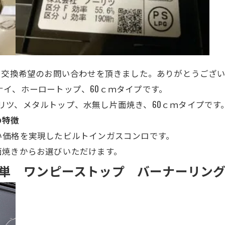
、交換希望のお問い合わせを頂きました。ありがとうござ
リンナイ、ホーロートップ、60ｃｍタイプです。
ーリツ、
メタルトップ
、
水無し片面焼き、
60ｃｍタイプ
です
の特徴
い価格を実現したビルトインガスコンロです。
面焼きからお選びいただけます。
単 ワンピーストップ バーナーリン