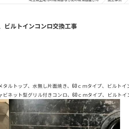
リツ、ビルトインコンロ交換工事
メタルトップ、
水無し片面焼き、
60ｃｍタイプ、ビルト
、キャビネット型グリル付きコンロ、60ｃｍタイプ、ビルト