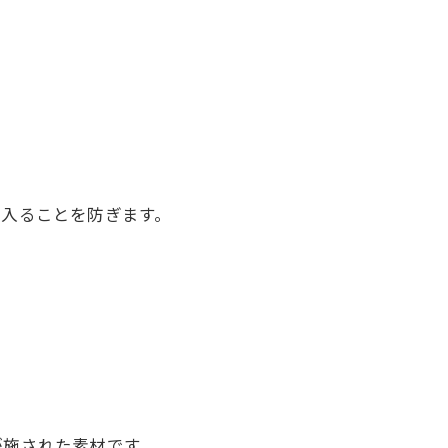
に入ることを防ぎます。
が施された素材です。