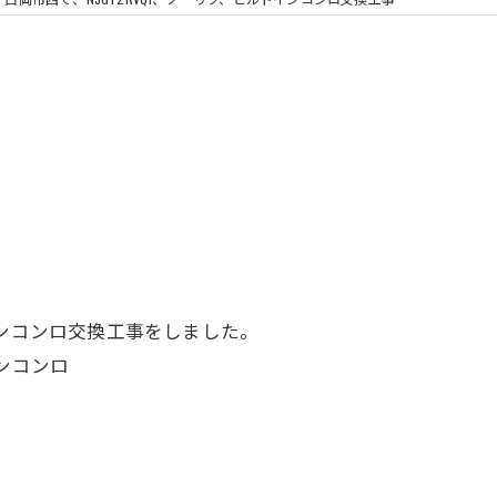
浴室換気扇
インコンロ交換工事をしました。
インコンロ