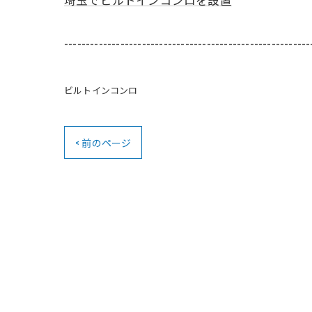
---------------------------------------------------------
ビルトインコンロ
< 前のページ