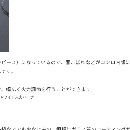
ンピース）になっているので、煮こぼれなどがコンロ内部
んです。
で、幅広く火力調節を行うことができます。
ー
鍋などでもおなじみの、鋼板にガラス質のコーティング