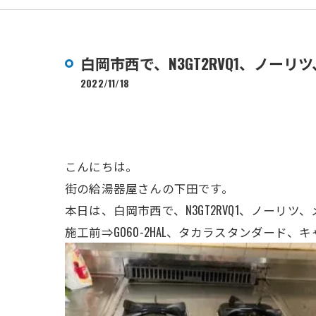
白岡市西で、N3GT2RVQ1、ノー
2022/11/18
こんにちは。
街の給湯器屋さんの下田です。
本日は、白岡市西で、N3GT2RVQ1
、ノーリツ
、
施工前⇒GO60-2HAL、タカラスタンダード