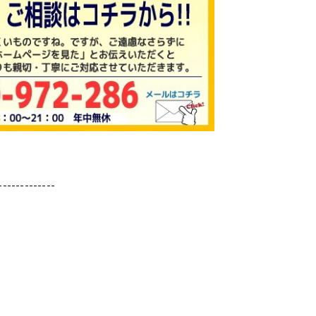
-------------