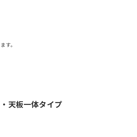
います。
。
グ・天板一体タイプ