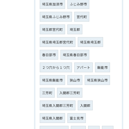
埼玉県加須市
ふじみ野市
埼玉県ふじみ野市
宮代町
埼玉郡宮代町
埼玉郡
埼玉県埼玉郡宮代町
埼玉県埼玉郡
春日部市
埼玉県春日部市
２つ穴から１つ穴
アパート
飯能市
埼玉県飯能市
狭山市
埼玉県狭山市
三芳町
入間郡三芳町
埼玉県入間郡三芳町
入間郡
埼玉県入間郡
富士見市