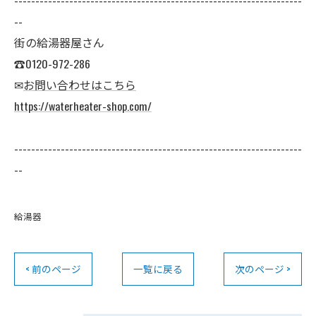
--------------------------------------------------------------------
--
街の給湯器屋さん
☎0120-972-286
✉
お問い合わせはこちら
https://waterheater-shop.com/
--------------------------------------------------------------------
--
給湯器
< 前のページ
一覧に戻る
次のページ >