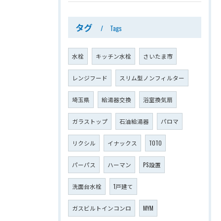
タグ
Tags
水栓
キッチン水栓
さいたま市
レンジフード
スリム型ノンフィルター
埼玉県
給湯器交換
浴室換気扇
ガラストップ
石油給湯器
パロマ
リクシル
イナックス
TOTO
パーパス
ハーマン
PS設置
洗面台水栓
1戸建て
ガスビルトインコンロ
MYM