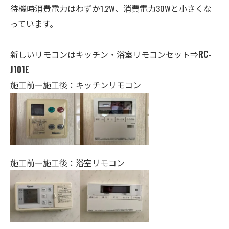
待機時消費電力はわずか1.2W、消費電力30Wと小さくな
っています。
新しいリモコンはキッチン・
浴室
リモコンセット⇒
RC-
J101E
施工前ー施工後：キッチンリモコン
施工前ー施工後：浴室リモコン