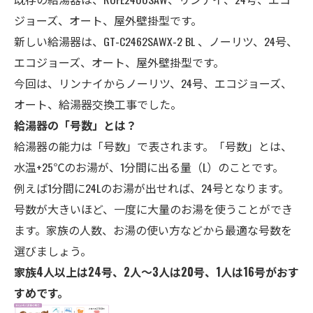
ジョーズ、オート、屋外壁掛型です。
新しい給湯器は、GT-C2462SAWX-2 BL 、ノーリツ、24号、
エコジョーズ、オート、
屋外壁掛型
です。
今回は、リンナイからノーリツ、24号、エコジョーズ、
オート、給湯器交換工事でした。
給湯器の「号数」とは？
給湯器の能力は「号数」で表されます。「号数」とは、
水温+25℃のお湯が、1分間に出る量（L）のことです。
例えば1分間に24Lのお湯が出せれば、24号となります。
号数が大きいほど、一度に大量のお湯を使うことができ
ます。家族の人数、お湯の使い方などから最適な号数を
選びましょう。
家族4人以上は24号、2人～3人は20号、1人は16号がおす
すめです。