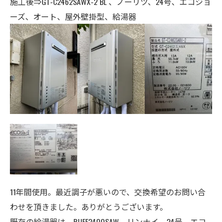
施工後⇒GT-C2462SAWX-2 BL 、ノーリツ、24号、エコジョ
ーズ、オート、
屋外壁掛型、給湯器
11年間使用。最近調子が悪いので、交換希望のお問い合
わせを頂きました。ありがとうございます。
既存の給湯器は、RUFE2400SAW、リンナイ、24号、エコ