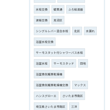
水栓交換
壁貫通
ふろ給湯器
波板交換
見沼区
シングルレバー混合水栓
北区
水漏れ
浴室水栓交換
サーモスタット付シャワーバス水栓
浴室水栓
サーモスタッド
団地
浴室換気暖房乾燥機
浴室換気暖房乾燥機交換
マックス
ハンスグローエ
さいたま市南区
埼玉県さいたま市南区
三洋