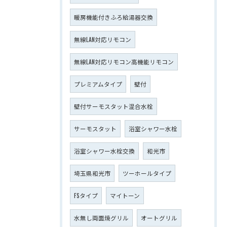
暖房機能付きふろ給湯器交換
無線LAN対応リモコン
無線LAN対応リモコン高機能リモコン
プレミアムタイプ
壁付
壁付サーモスタット混合水栓
サーモスタット
浴室シャワー水栓
浴室シャワー水栓交換
和光市
埼玉県和光市
ツーホールタイプ
FSタイプ
マイトーン
水無し両面焼グリル
オートグリル