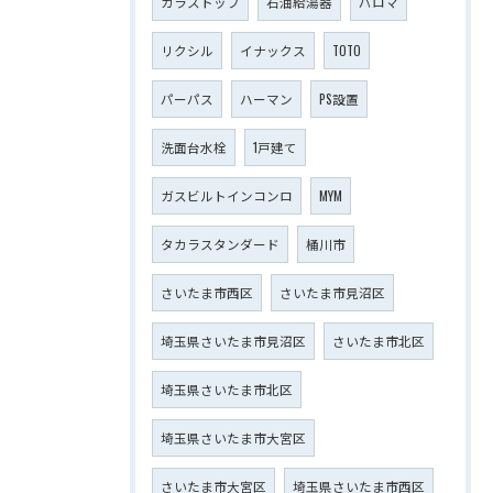
ガラストップ
石油給湯器
パロマ
リクシル
イナックス
TOTO
パーパス
ハーマン
PS設置
洗面台水栓
1戸建て
ガスビルトインコンロ
MYM
タカラスタンダード
桶川市
さいたま市西区
さいたま市見沼区
埼玉県さいたま市見沼区
さいたま市北区
埼玉県さいたま市北区
埼玉県さいたま市大宮区
さいたま市大宮区
埼玉県さいたま市西区