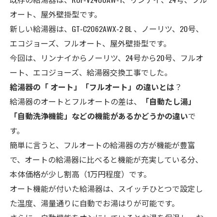
オート、屋外壁掛型です。
新しい給湯器は、GT-C2062AWX-2 BL 、ノーリツ、20号、
エコジョーズ、フルオート、屋外壁掛型です。
今回は、リンナイからノーリツ、24号から20号、フルオ
ート、エコジョーズ、給湯器交換工事でした。
給湯器の「 オート」「フルオート」の違いとは
？
給湯器のオートとフルオートの差は、
「自動たし湯」
「自動洗浄機能」などの機能があるかどうかの違い
で
す。
簡単に言うと、フルオートの給湯器の方が機能が豊富
で、オートの給湯器に比べると機能が充実している分、
本体価格が少し割高（1万円程度）です。
オート機能が付いた給湯器は、スイッチひとつで設定し
た温度、湯量通りに自動でお湯はりが可能です。