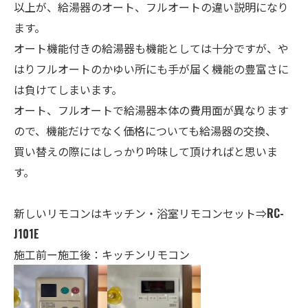
以上が、給湯器のオート、フルオートの違い説明になり
ます。
オート機能付きの給湯器も機能としては十分ですが、や
はりフルオートのかゆい所にも手が届く機能の豊富さに
は負けてしまいます。
オート、フルオートで給湯器本体の費用面が異なります
ので、機能だけでなく価格についても給湯器の交換、
買い替えの際にはしっかり吟味して頂ければと思いま
す。
新しいリモコンはキッチン・
浴室
リモコンセット⇒
RC-
J101E
施工前ー施工後：キッチンリモコン