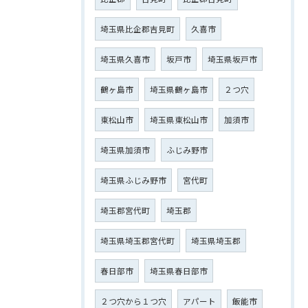
埼玉県比企郡吉見町
久喜市
埼玉県久喜市
坂戸市
埼玉県坂戸市
鶴ヶ島市
埼玉県鶴ヶ島市
２つ穴
東松山市
埼玉県東松山市
加須市
埼玉県加須市
ふじみ野市
埼玉県ふじみ野市
宮代町
埼玉郡宮代町
埼玉郡
埼玉県埼玉郡宮代町
埼玉県埼玉郡
春日部市
埼玉県春日部市
２つ穴から１つ穴
アパート
飯能市