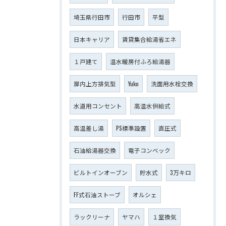
埼玉県行田市
行田市
平型
日本キャリア
賃貸集合給湯省エネ
１戸建て
温水暖房付ふろ給湯器
扉内上方排気型
Yuko
洗面用水栓交換
水道用コンセント
高温水供給式
高温差し湯
PS標準設置
直圧式
石油給湯器交換
電子コンベック
ビルトインオーブン
貯水式
3万キロ
FF式石油ストーブ
オルシェ
ラックリーナ
ヤマハ
１室換気