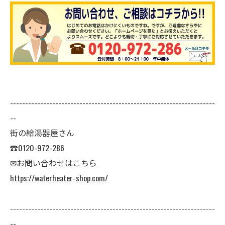
--------------------------------------------------------------------
--
街の給湯器屋さん
☎0120-972-286
✉
お問い合わせはこちら
https://waterheater-shop.com/
--------------------------------------------------------------------
--