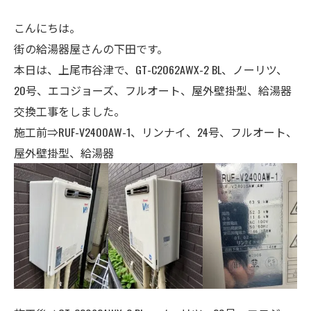
こんにちは。
街の給湯器屋さんの下田です。
本日は、上尾市谷津で、GT-C2062AWX-2 BL、ノーリツ、
20号、エコジョーズ、フルオート、屋外壁掛型、給湯器
交換工事をしました。
施工前⇒RUF-V2400AW-1、リンナイ、24号、フルオート、
屋外壁掛型、給湯器