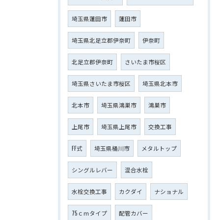
埼玉県蓮田市
蓮田市
埼玉県北足立郡伊奈町
伊奈町
北足立郡伊奈町
さいたま市桜区
埼玉県さいたま市桜区
埼玉県北本市
北本市
埼玉県鴻巣市
鴻巣市
上尾市
埼玉県上尾市
交換工事
FF式
埼玉県桶川市
メタルトップ
シングルレバー
混合水栓
水栓交換工事
カクダイ
ナショナル
75ｃｍタイプ
配管カバー