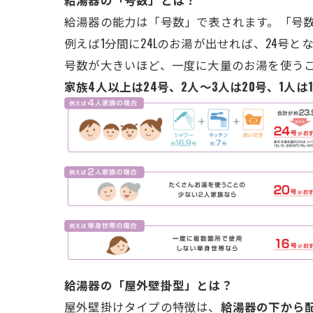
給湯器の能力は「号数」で表されます。「号数」
例えば1分間に24Lのお湯が出せれば、24号と
号数が大きいほど、一度に大量のお湯を使う
家族4人以上は24号、2人～3人は20号、1人は
給湯器の「屋外壁掛型」とは？
屋外壁掛けタイプの特徴は、
給湯器の下から