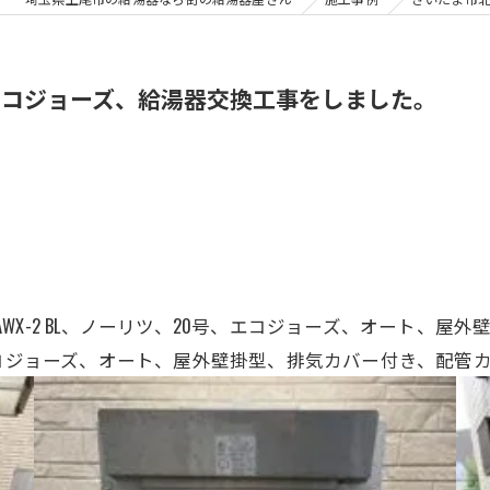
エコジョーズ、給湯器交換工事をしました。
SAWX-2 BL、ノーリツ、20号、エコジョーズ、オート、
コジョーズ、
オート、屋外壁掛型、排気カバー付き、配管