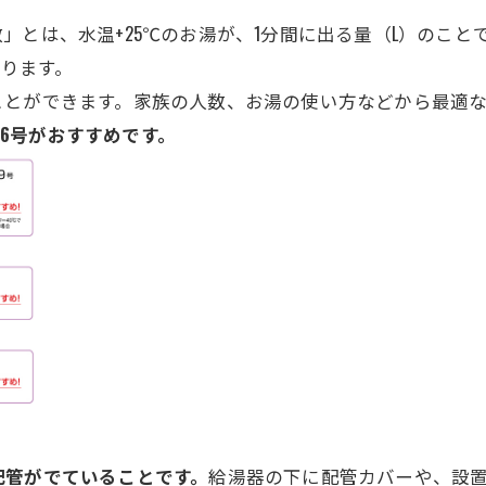
とは、水温+25℃のお湯が、1分間に出る量（L）のこと
なります。
ことができます。家族の人数、お湯の使い方などから最適
16号がおすすめです。
配管がでていることです。
給湯器の下に配管カバーや、設