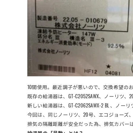
10間使用。最近調子が悪いので、交換希望の
既存の給湯器は、GT-C2052SAWX、ノーリツ、
新しい給湯器は、GT-C2062SAWX-2 BL 
今回は、同じノーリツ、20号、エコジョーズ
排気の隔離距離が安全だった為、排気カバー
給湯器の「号数」とは？