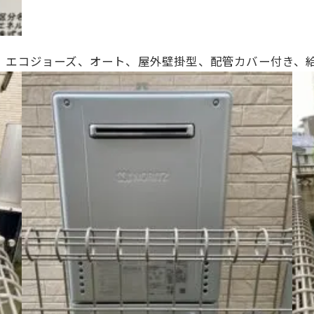
、20号、エコジョーズ、オート、
屋外壁掛型、配管カバー付き、