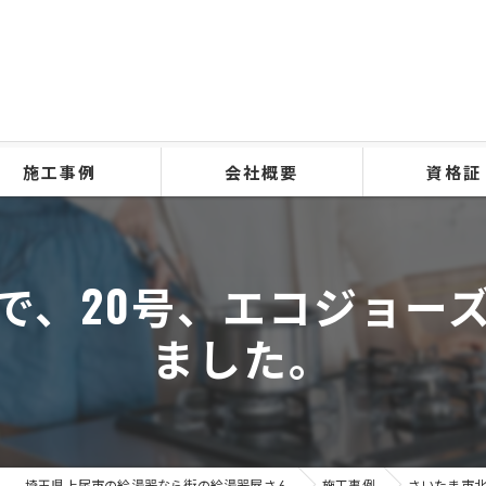
施工事例
会社概要
資格証
で、20号、エコジョー
ました。
埼玉県上尾市の給湯器なら街の給湯器屋さん
施工事例
さいたま市北