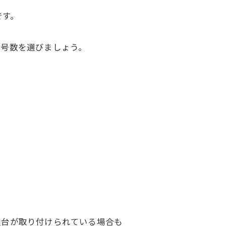
です。
な号数を選びましょう。
置台が取り付けられている場合も