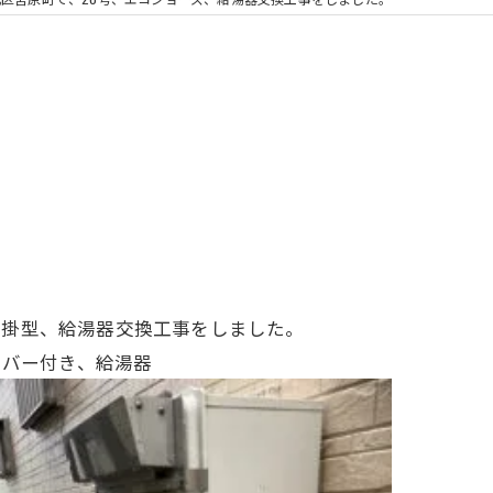
浴室換気扇
屋外壁掛型、給湯器交換工事をしました。
カバー付き、給湯器