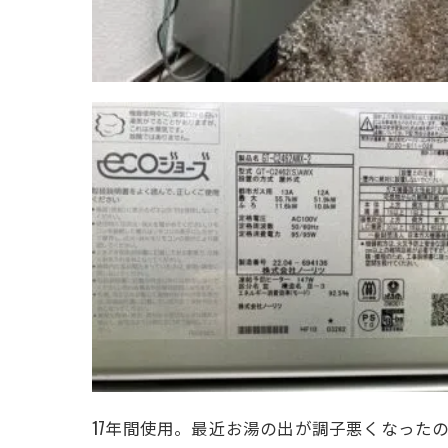
17年間使用。最近お湯の出が調子悪くなった