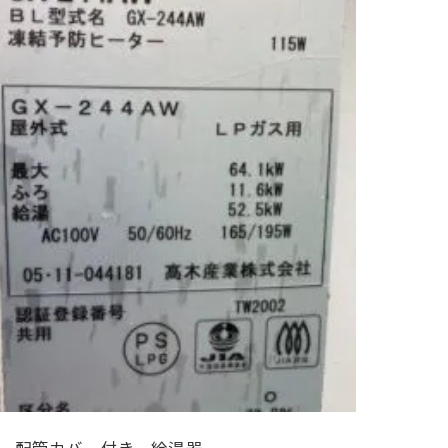
、配管カバー付き、給湯器