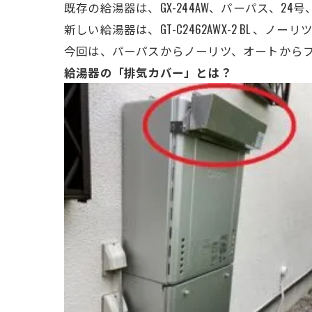
既存の給湯器は、GX-244AW、パーパス、
24号
新しい給湯器は、GT-C2462AWX-2 BL 、
今回は、パーパスからノーリツ、オートからフ
給湯
器の「排気カバー」とは？