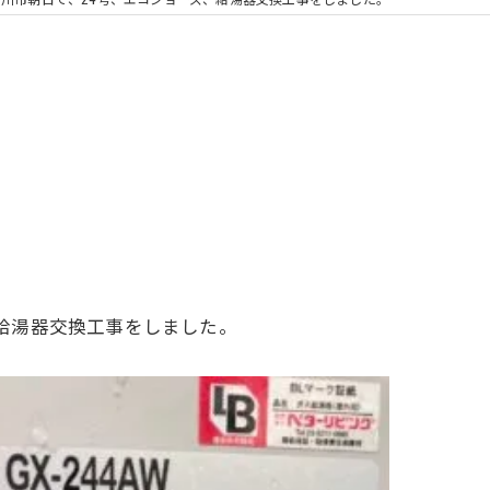
浴室換気扇
型、給湯器交換工事をしました。