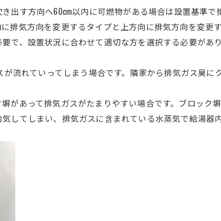
き出す方向へ60cm以内に可燃物がある場合は設置基準で
向に排気方向を変更するタイプと上方向に排気方向を変更
必要で、設置状況に合わせて適切な方を選択する必要があ
ガスが流れていってしまう場合です。隣家から排気ガス臭に
塀があって排気ガスがたまりやすい場合です。ブロック塀は
給気してしまい、排気ガスに含まれている水蒸気で給湯器