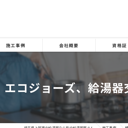
施工事例
会社概要
資格証
号、エコジョーズ、給湯器
埼玉県上尾市の給湯器なら街の給湯器屋さん
施工事例