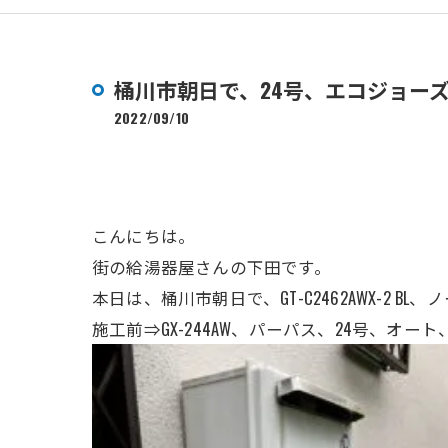
桶川市朝日で、24号、エコジョー
2022/09/10
こんにちは。
街の給湯器屋さんの下田です。
本日は、桶川市朝日で、GT-C2462AWX-2
施工前⇒GX-244AW、パーパス、
24号
、オート