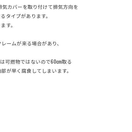
排気カバーを取り付けて排気方向を
するタイプがあります。
ります。
クレームが来る場合があり、
可燃物ではないので60cm取る
内部が早く腐食してしまいます。