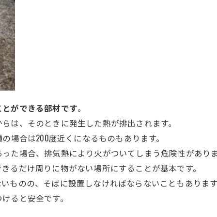
ことができる部材です
。
からは、そのときに発生した熱が排出されます。
の場合は200度近くになるものもあります。
あった場合、排気熱により火がついてしまう危険性があり
できるだけ周りに物がない場所にすることが基本です。
ないものの、そばに設置しなければならないこともありま
つけると安全です。