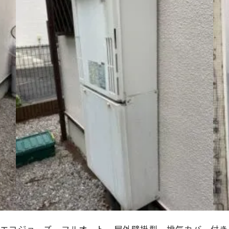
24号、エコジョーズ、フルオート、
屋外壁掛型、排気カバー付き