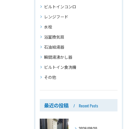
ビルトインコンロ
レンジフード
水栓
浴室換気扇
石油給湯器
瞬間湯沸かし器
ビルトイン食洗機
その他
最近の投稿
Recent Posts
2026/08/10