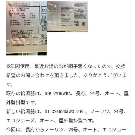
12年間使用。最近お湯の出が調子悪くなったので、交換
希望のお問い合わせを頂きました。ありがとうございま
す。
既存の給湯器は、GFK-2416WKA、長府、
24号
、オート、屋
外壁掛型
です。
新しい給湯器は、GT-C2462SAWX-2 BL 、ノーリツ、24号、
エコジョーズ、オート、
屋外壁掛型
です。
今回は、長府からノーリツ、24号、オート、エコジョー