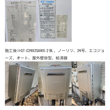
施工後⇒GT-C2462SAWX-2 BL 、ノーリツ、24号、エコジョ
ーズ、オート、
屋外壁掛型、給湯器