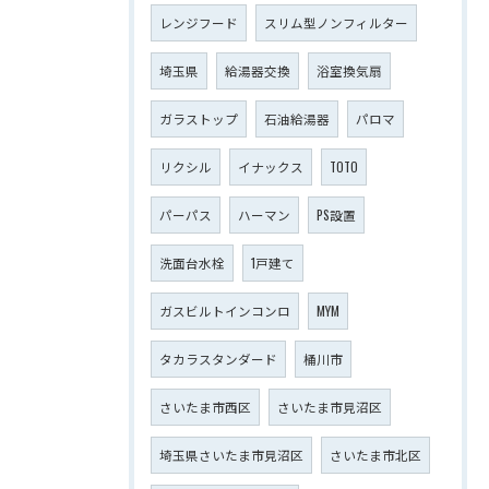
レンジフード
スリム型ノンフィルター
埼玉県
給湯器交換
浴室換気扇
ガラストップ
石油給湯器
パロマ
リクシル
イナックス
TOTO
パーパス
ハーマン
PS設置
洗面台水栓
1戸建て
ガスビルトインコンロ
MYM
タカラスタンダード
桶川市
さいたま市西区
さいたま市見沼区
埼玉県さいたま市見沼区
さいたま市北区