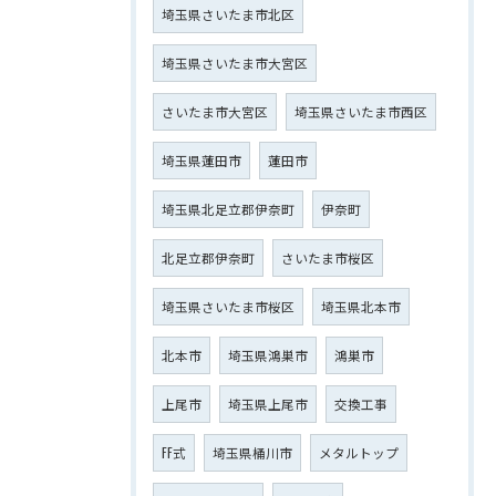
埼玉県さいたま市北区
埼玉県さいたま市大宮区
さいたま市大宮区
埼玉県さいたま市西区
埼玉県蓮田市
蓮田市
埼玉県北足立郡伊奈町
伊奈町
北足立郡伊奈町
さいたま市桜区
埼玉県さいたま市桜区
埼玉県北本市
北本市
埼玉県鴻巣市
鴻巣市
上尾市
埼玉県上尾市
交換工事
FF式
埼玉県桶川市
メタルトップ