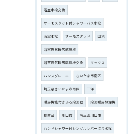
浴室水栓交換
サーモスタット付シャワーバス水栓
浴室水栓
サーモスタッド
団地
浴室換気暖房乾燥機
浴室換気暖房乾燥機交換
マックス
ハンスグローエ
さいたま市南区
埼玉県さいたま市南区
三洋
暖房機能付きふろ給湯器
給湯暖房熱源機
据置台
川口市
埼玉県川口市
ハンドシャワー付シングルレバー混合水栓