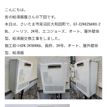
こんにちは。
街の給湯器屋さんの下田です。
本日は、さいたま市見沼区大和田町で、GT-C2462SAWX-2
BL、ノーリツ、24号、エコジョーズ、オート、屋外壁掛
型、給湯器交換工事をしました。
施工前⇒GFK-2416WKA、長府、
24号
、オート、屋外壁掛
型、給湯器