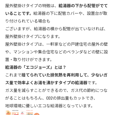
屋外壁掛けタイプの特徴は、
給湯器の下から配管がでて
いることです。
給湯器の下に配管カバーや、設置台が取
り付けられている場合も
ございますが、給湯器の横から配管が出ていなければ、
屋外壁掛けタイプになります。
屋外壁掛けタイプは、一軒家などの戸建住宅の屋外の壁
や、マンションや集合住宅などのベランダなどの壁に設
置・取り付けができます。
給湯器の「エコ
ジョーズ」とは？
これまで
捨てられていた排気熱を再利用して、少ないガ
ス量で効率よくお湯を沸かすタイプの給湯器
です。
ガス量を減らすことができるので、ガス代の節約につな
がることはもちろん、CO2の排出量もカットでき、
地球環境に優しいエコな給湯器となっています。