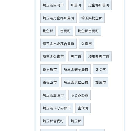
埼玉県白岡市
川島町
比企郡川島町
埼玉県比企郡川島町
埼玉県比企郡
比企郡
吉見町
比企郡吉見町
埼玉県比企郡吉見町
久喜市
埼玉県久喜市
坂戸市
埼玉県坂戸市
鶴ヶ島市
埼玉県鶴ヶ島市
２つ穴
東松山市
埼玉県東松山市
加須市
埼玉県加須市
ふじみ野市
埼玉県ふじみ野市
宮代町
埼玉郡宮代町
埼玉郡