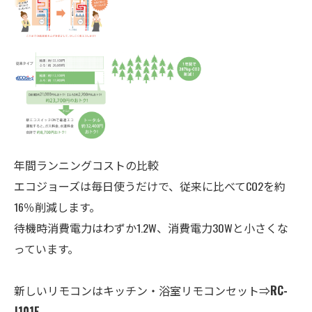
年間ランニングコストの比較
エコジョーズは毎日使うだけで、従来に比べてCO2を約
16％削減します。
待機時消費電力はわずか1.2W、消費電力30Wと小さくな
っています。
新しいリモコンはキッチン・
浴室
リモコンセット⇒
RC-
J101E