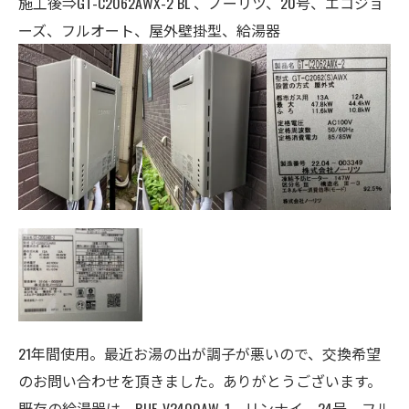
施工後⇒GT-C2062AWX-2 BL 、ノーリツ、20号、エコジョ
ーズ、フルオート、屋外壁掛型、給湯器
21年間使用。最近お湯の出が調子が悪いので、交換希望
のお問い合わせを頂きました。ありがとうございます。
既存の給湯器は、RUF-V2400AW-1、リンナイ、24号、フル