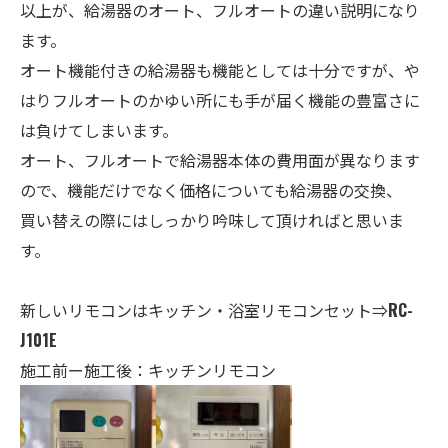
以上が、給湯器のオート、フルオートの違い説明になり
ます。
オート機能付きの給湯器も機能としては十分ですが、や
はりフルオートのかゆい所にも手が届く機能の豊富さに
は負けてしまいます。
オート、フルオートで給湯器本体の費用面が異なります
ので、機能だけでなく価格についても給湯器の交換、
買い替えの際にはしっかり吟味して頂ければと思いま
す。
新しいリモコンはキッチン・
浴室
リモコンセット⇒
RC-
J101E
施工前ー施工後：キッチンリモコン