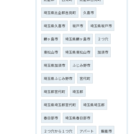
埼玉県比企郡吉見町
久喜市
埼玉県久喜市
坂戸市
埼玉県坂戸市
鶴ヶ島市
埼玉県鶴ヶ島市
２つ穴
東松山市
埼玉県東松山市
加須市
埼玉県加須市
ふじみ野市
埼玉県ふじみ野市
宮代町
埼玉郡宮代町
埼玉郡
埼玉県埼玉郡宮代町
埼玉県埼玉郡
春日部市
埼玉県春日部市
２つ穴から１つ穴
アパート
飯能市