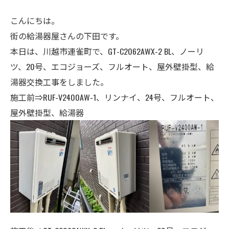
こんにちは。
街の給湯器屋さんの下田です。
本日は、川越市連雀町で、GT-C2062AWX-2 BL、ノーリ
ツ、20号、エコジョーズ、フルオート、屋外壁掛型、給
湯器交換工事をしました。
施工前⇒RUF-V2400AW-1、リンナイ、24号、フルオート、
屋外壁掛型、給湯器