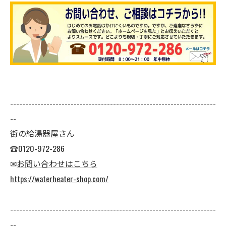
--------------------------------------------------------------------
--
街の給湯器屋さん
☎0120-972-286
✉
お問い合わせはこちら
https://waterheater-shop.com/
--------------------------------------------------------------------
--