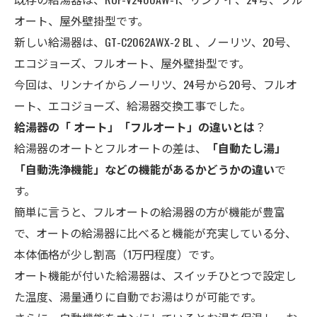
オート、屋外壁掛型です。
新しい給湯器は、GT-C2062AWX-2 BL 、ノーリツ、20号、
エコジョーズ、フルオート、屋外壁掛型です。
今回は、リンナイからノーリツ、24号から20号、フルオ
ート、エコジョーズ、給湯器交換工事でした。
給湯器の「 オート」「フルオート」の違いとは
？
給湯器のオートとフルオートの差は、
「自動たし湯」
「自動洗浄機能」などの機能があるかどうかの違い
で
す。
簡単に言うと、フルオートの給湯器の方が機能が豊富
で、オートの給湯器に比べると機能が充実している分、
本体価格が少し割高（1万円程度）です。
オート機能が付いた給湯器は、スイッチひとつで設定し
た温度、湯量通りに自動でお湯はりが可能です。