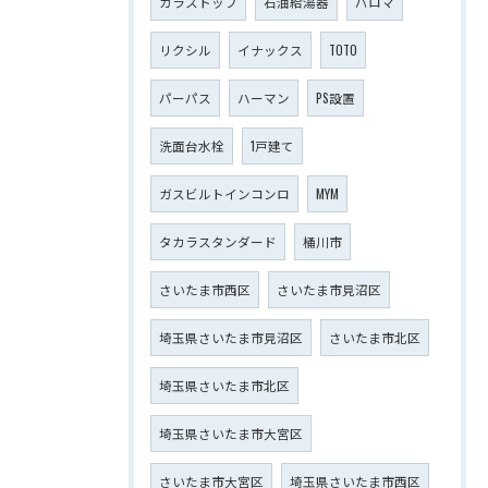
ガラストップ
石油給湯器
パロマ
リクシル
イナックス
TOTO
パーパス
ハーマン
PS設置
洗面台水栓
1戸建て
ガスビルトインコンロ
MYM
タカラスタンダード
桶川市
さいたま市西区
さいたま市見沼区
埼玉県さいたま市見沼区
さいたま市北区
埼玉県さいたま市北区
埼玉県さいたま市大宮区
さいたま市大宮区
埼玉県さいたま市西区