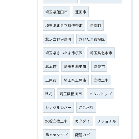
埼玉県蓮田市
蓮田市
埼玉県北足立郡伊奈町
伊奈町
北足立郡伊奈町
さいたま市桜区
埼玉県さいたま市桜区
埼玉県北本市
北本市
埼玉県鴻巣市
鴻巣市
上尾市
埼玉県上尾市
交換工事
FF式
埼玉県桶川市
メタルトップ
シングルレバー
混合水栓
水栓交換工事
カクダイ
ナショナル
75ｃｍタイプ
配管カバー