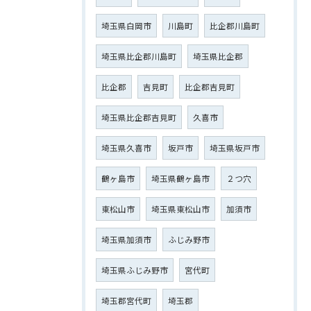
埼玉県白岡市
川島町
比企郡川島町
埼玉県比企郡川島町
埼玉県比企郡
比企郡
吉見町
比企郡吉見町
埼玉県比企郡吉見町
久喜市
埼玉県久喜市
坂戸市
埼玉県坂戸市
鶴ヶ島市
埼玉県鶴ヶ島市
２つ穴
東松山市
埼玉県東松山市
加須市
埼玉県加須市
ふじみ野市
埼玉県ふじみ野市
宮代町
埼玉郡宮代町
埼玉郡