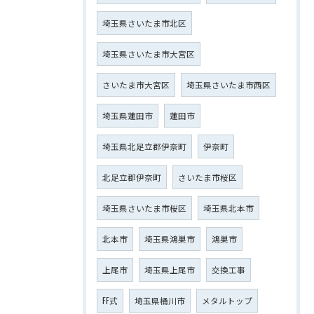
埼玉県さいたま市北区
埼玉県さいたま市大宮区
さいたま市大宮区
埼玉県さいたま市西区
埼玉県蓮田市
蓮田市
埼玉県北足立郡伊奈町
伊奈町
北足立郡伊奈町
さいたま市桜区
埼玉県さいたま市桜区
埼玉県北本市
北本市
埼玉県鴻巣市
鴻巣市
上尾市
埼玉県上尾市
交換工事
FF式
埼玉県桶川市
メタルトップ