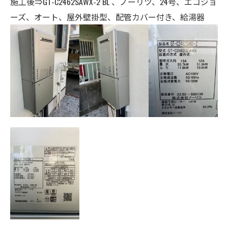
施工後⇒GT-C2462SAWX-2 BL 、ノーリツ、24号、エコジョ
ーズ、オート、
屋外壁掛型、配管カバー付き、給湯器