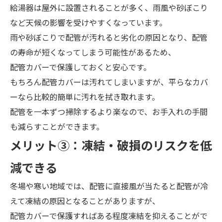
給湯器は屋外に設置されることが多く、雨風や砂ぼこり
など天候の影響を受けやすくなっています。
雨や砂ぼこりで配管が汚れると劣化の原因となり、配管
の寿命が短くなってしまう可能性があるため、
配管カバーで保護しておくと安心です。
もちろん配管カバーは汚れてしまいますが、平らなカバ
ーなら比較的簡単に汚れを拭き取れます。
配管を一本ずつ掃除するより楽なので、お手入れの手間
も減らすことができます。
メ
リット③：
凍結・破損のリスクを低
減できる
冬場や寒い地域では、配管に直接風が当たると配管が冷
えて凍結の原因となることがありますが、
配管カバーで保護すればある程度凍結を抑えることがで