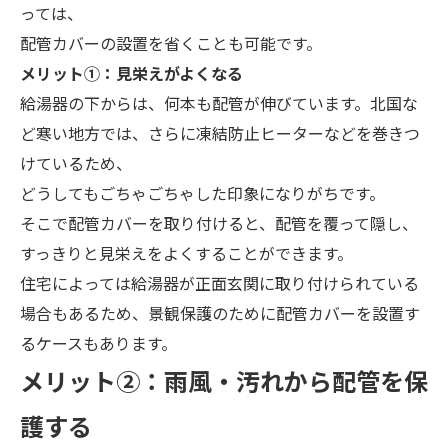
っては、
配管カバーの設置を省くことも可能です。
メ
リット➀：見栄えがよくなる
給湯器の下からは、何本も配管が伸びています。北国な
ど寒い地方では、さらに凍結防止ヒーターなどを巻きつ
けているため、
どうしてもごちゃごちゃした印象になりがちです。
そこで配管カバーを取り付けると、配管を覆って隠し、
すっきりと見栄えをよくすることができます。
住宅によっては給湯器が正面玄関に取り付けられている
場合もあるため、景観保護のために配管カバーを設置す
るケースもあります。
メ
リット②：
雨風・汚れから配管を保
護する