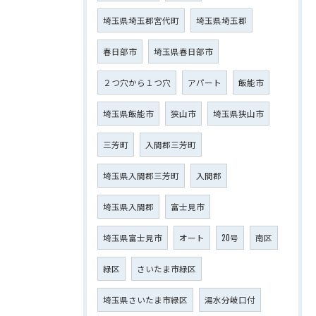
埼玉県埼玉郡宮代町
埼玉県埼玉郡
春日部市
埼玉県春日部市
２つ穴から１つ穴
アパート
飯能市
埼玉県飯能市
狭山市
埼玉県狭山市
三芳町
入間郡三芳町
埼玉県入間郡三芳町
入間郡
埼玉県入間郡
富士見市
埼玉県富士見市
オート
20号
南区
緑区
さいたま市緑区
埼玉県さいたま市緑区
湯水分岐口付