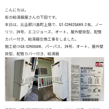
こんにちは。
街の給湯器屋さんの下田です。
本日は、比企郡川島町上狢で、GT-C2462SAWX-2 BL、ノー
リツ、24号、エコジョーズ、オート、屋外壁掛型、配管
カバー付き、給湯器交換工事をしました。
施工前⇒GX-S2400AW、パーパス、
24号、
オート、屋外壁
掛型、配管カバー付き、給湯器