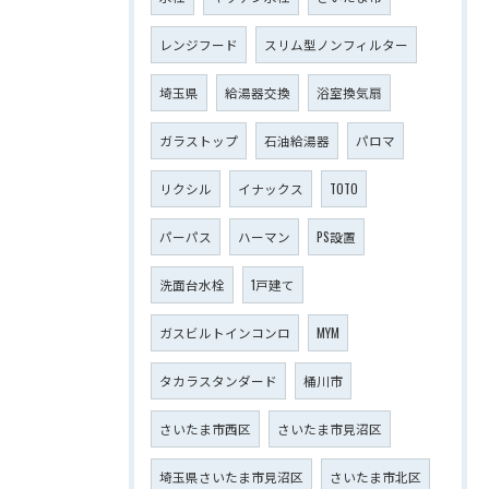
レンジフード
スリム型ノンフィルター
埼玉県
給湯器交換
浴室換気扇
ガラストップ
石油給湯器
パロマ
リクシル
イナックス
TOTO
パーパス
ハーマン
PS設置
洗面台水栓
1戸建て
ガスビルトインコンロ
MYM
タカラスタンダード
桶川市
さいたま市西区
さいたま市見沼区
埼玉県さいたま市見沼区
さいたま市北区