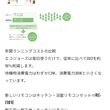
年間ランニングコストの比較
エコジョーズは毎日使うだけで、従来に比べてCO2を約
16％削減します。
待機時消費電力はわずか1.2W、消費電力30Wと小さくな
っています。
新しいリモコンはキッチン・
浴室
リモコンセット⇒
RC-
J101E
施工前ー施工後：キッチンリモコン