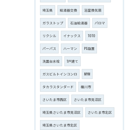
埼玉県
給湯器交換
浴室換気扇
ガラストップ
石油給湯器
パロマ
リクシル
イナックス
TOTO
パーパス
ハーマン
PS設置
洗面台水栓
1戸建て
ガスビルトインコンロ
MYM
タカラスタンダード
桶川市
さいたま市西区
さいたま市見沼区
埼玉県さいたま市見沼区
さいたま市北区
埼玉県さいたま市北区