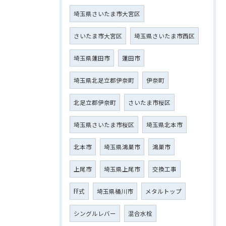
埼玉県さいたま市大宮区
さいたま市大宮区
埼玉県さいたま市西区
埼玉県蓮田市
蓮田市
埼玉県北足立郡伊奈町
伊奈町
北足立郡伊奈町
さいたま市桜区
埼玉県さいたま市桜区
埼玉県北本市
北本市
埼玉県鴻巣市
鴻巣市
上尾市
埼玉県上尾市
交換工事
FF式
埼玉県桶川市
メタルトップ
シングルレバー
混合水栓