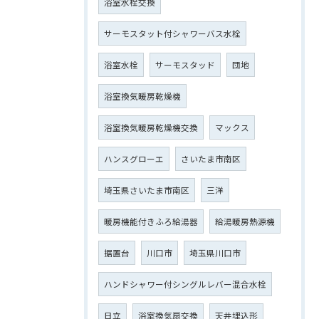
浴室水栓交換
サーモスタット付シャワーバス水栓
浴室水栓
サーモスタッド
団地
浴室換気暖房乾燥機
浴室換気暖房乾燥機交換
マックス
ハンスグローエ
さいたま市南区
埼玉県さいたま市南区
三洋
暖房機能付きふろ給湯器
給湯暖房熱源機
据置台
川口市
埼玉県川口市
ハンドシャワー付シングルレバー混合水栓
日立
浴室換気扇交換
天井埋込形