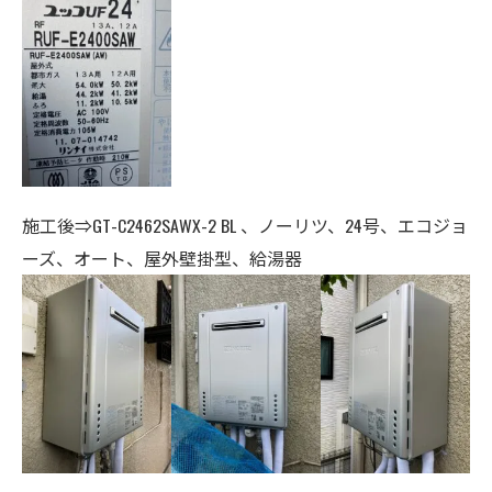
施工後⇒GT-C2462SAWX-2 BL 、ノーリツ、24号、エコジョ
ーズ、オート、
屋外壁掛型、給湯器