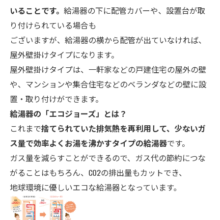
いることです。
給湯器の下に配管カバーや、設置台が取
り付けられている場合も
ございますが、給湯器の横から配管が出ていなければ、
屋外壁掛けタイプになります。
屋外壁掛けタイプは、一軒家などの戸建住宅の屋外の壁
や、マンションや集合住宅などのベランダなどの壁に設
置・取り付けができます。
給湯器の「エコ
ジョーズ」とは？
これまで
捨てられていた排気熱を再利用して、少ないガ
ス量で効率よくお湯を沸かすタイプの給湯器
です。
ガス量を減らすことができるので、ガス代の節約につな
がることはもちろん、CO2の排出量もカットでき、
地球環境に優しいエコな給湯器となっています。