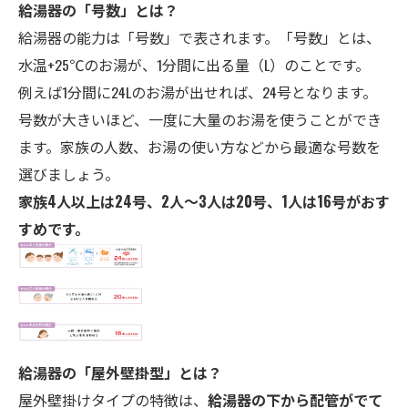
給湯器の「号数」とは？
給湯器の能力は「号数」で表されます。「号数」とは、
水温+25℃のお湯が、1分間に出る量（L）のことです。
例えば1分間に24Lのお湯が出せれば、24号となります。
号数が大きいほど、一度に大量のお湯を使うことができ
ます。家族の人数、お湯の使い方などから最適な号数を
選びましょう。
家族4人以上は24号、2人～3人は20号、1人は16号がおす
すめです。
給湯器の「屋外壁掛型」とは？
屋外壁掛けタイプの特徴は、
給湯器の下から配管がでて