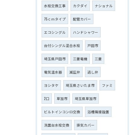
水栓交換工事
カクダイ
ナショナル
75ｃｍタイプ
配管カバー
エコシングル
ハンドシャワー
台付シングル混合水栓
戸田市
埼玉県戸田市
三菱電機
三菱
電気温水器
減圧弁
逃し弁
ヨシタケ
埼玉県さいたま市
ファミ
2口
草加市
埼玉県草加市
ビルトインコンロ交換
浴槽隣接設置
洗面台水栓交換
排気カバー