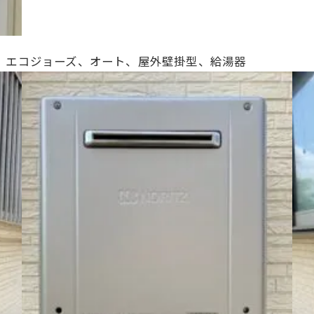
、24号、エコジョーズ、オート、
屋外壁掛型、給湯器