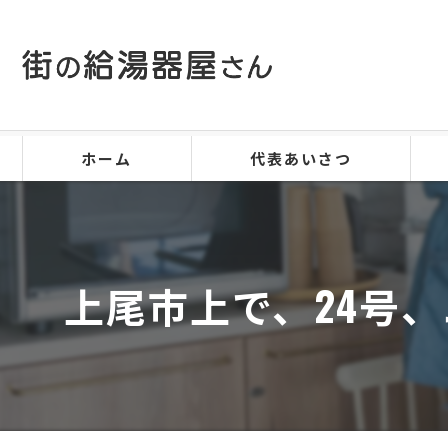
ホーム
代表あいさつ
上尾市上で、24号