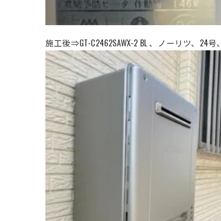
施工後⇒GT-C2462SAWX-2 BL 、ノーリツ