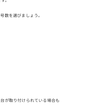
な号数を選びましょう。
置台が取り付けられている場合も