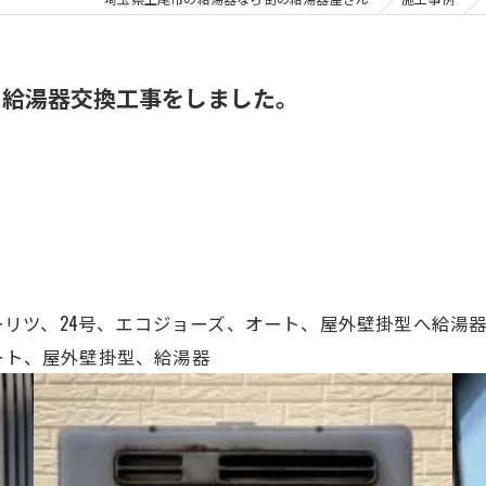
、給湯器交換工事をしました。
 BL、ノーリツ、24号、エコジョーズ、オート、屋外壁掛型へ給
、オート、屋外壁掛型、給湯器