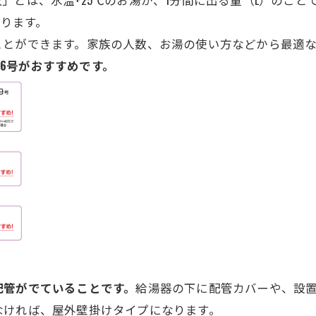
なります。
ことができます。家族の人数、お湯の使い方などから最適
16号がおすすめです。
配管がでていることです。
給湯器の下に配管カバーや、設
なければ、屋外壁掛けタイプになります。