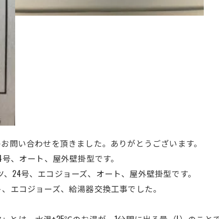
のお問い合わせを頂きました。ありがとうございます。
イ、24号、オート、屋外壁掛型です。
、ノーリツ、24号、エコジョーズ、オート、
屋外壁掛型
です。
ト、エコジョーズ、給湯器交換工事でした。
とは、水温+25℃のお湯が、1分間に出る量（L）のこと