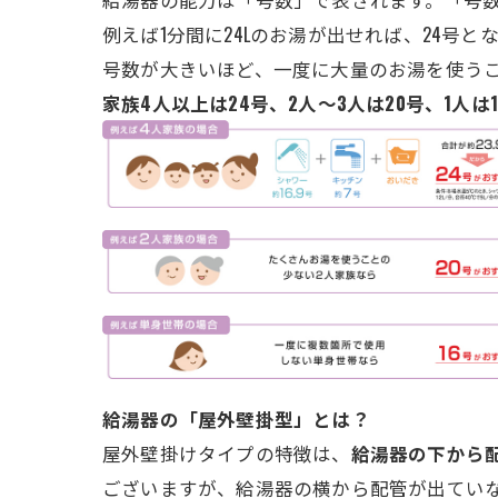
例えば1分間に24Lのお湯が出せれば、24号と
号数が大きいほど、一度に大量のお湯を使う
家族4人以上は24号、2人～3人は20号、1人は
給湯器の「屋外壁掛型」とは？
屋外壁掛けタイプの特徴は、
給湯器の下から
ございますが、給湯器の横から配管が出てい