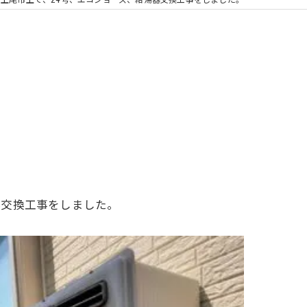
浴室換気扇
湯器交換工事をしました。