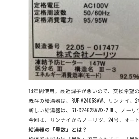
18年間使用。最近調子が悪いので、交換希望
既存の給湯器は、RUF-V2405SAW、リンナ
新しい給湯器は、GT-C2462SAWX-2 BL 
今回は、リンナイからノーリツ、24号、オー
給湯器の「号数」とは？
給湯器の能力は「号数」で表されます。「号数」