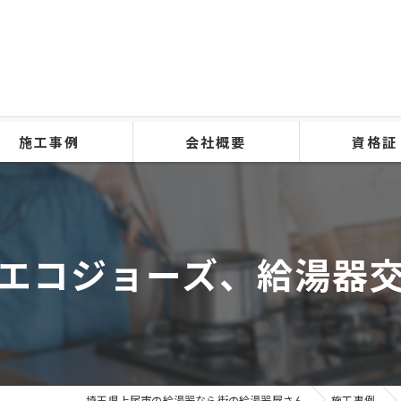
施工事例
会社概要
資格証
、エコジョーズ、給湯器
埼玉県上尾市の給湯器なら街の給湯器屋さん
施工事例