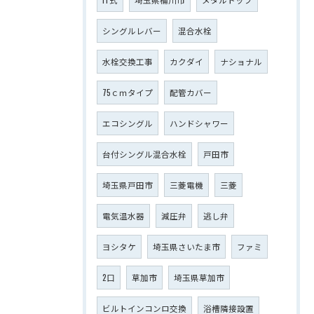
シングルレバー
混合水栓
水栓交換工事
カクダイ
ナショナル
75ｃｍタイプ
配管カバー
エコシングル
ハンドシャワー
台付シングル混合水栓
戸田市
埼玉県戸田市
三菱電機
三菱
電気温水器
減圧弁
逃し弁
ヨシタケ
埼玉県さいたま市
ファミ
2口
草加市
埼玉県草加市
ビルトインコンロ交換
浴槽隣接設置