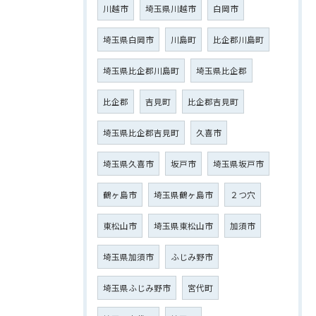
川越市
埼玉県川越市
白岡市
埼玉県白岡市
川島町
比企郡川島町
埼玉県比企郡川島町
埼玉県比企郡
比企郡
吉見町
比企郡吉見町
埼玉県比企郡吉見町
久喜市
埼玉県久喜市
坂戸市
埼玉県坂戸市
鶴ヶ島市
埼玉県鶴ヶ島市
２つ穴
東松山市
埼玉県東松山市
加須市
埼玉県加須市
ふじみ野市
埼玉県ふじみ野市
宮代町