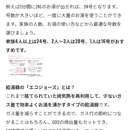
例えば1分間に24Lのお湯が出せれば、24号となります。
号数が大きいほど、一度に大量のお湯を使うことができ
ます。家族の人数、お湯の使い方などから最適な号数を
選びましょう。
家族4人以上は24号、2人～3人は20号、1人は16号がおす
すめです。
給湯器の「エコ
ジョーズ」とは？
これまで
捨てられていた排気熱を再利用して、少ないガ
ス量で効率よくお湯を沸かすタイプの給湯器
です。
ガス量を減らすことができるので、ガス代の節約につな
がることはもちろん、CO2の排出量もカットでき、