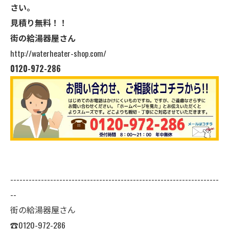
さい。
見積り無料！！
街の給湯器屋さん
http://waterheater-shop.com/
0120-972-286
--------------------------------------------------------------------
--
街の給湯器屋さん
☎0120-972-286