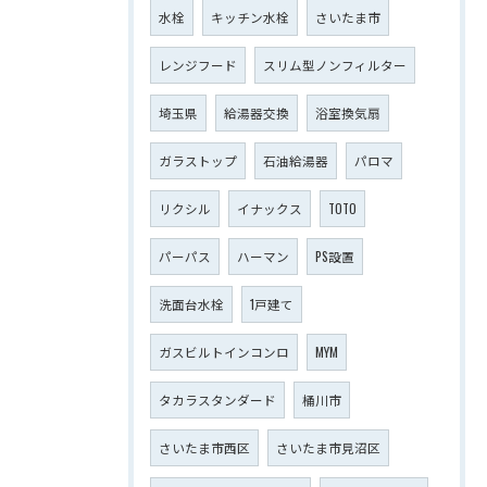
水栓
キッチン水栓
さいたま市
レンジフード
スリム型ノンフィルター
埼玉県
給湯器交換
浴室換気扇
ガラストップ
石油給湯器
パロマ
リクシル
イナックス
TOTO
パーパス
ハーマン
PS設置
洗面台水栓
1戸建て
ガスビルトインコンロ
MYM
タカラスタンダード
桶川市
さいたま市西区
さいたま市見沼区