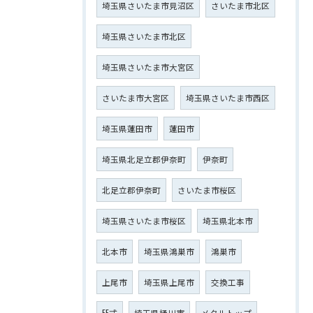
埼玉県さいたま市見沼区
さいたま市北区
埼玉県さいたま市北区
埼玉県さいたま市大宮区
さいたま市大宮区
埼玉県さいたま市西区
埼玉県蓮田市
蓮田市
埼玉県北足立郡伊奈町
伊奈町
北足立郡伊奈町
さいたま市桜区
埼玉県さいたま市桜区
埼玉県北本市
北本市
埼玉県鴻巣市
鴻巣市
上尾市
埼玉県上尾市
交換工事
FF式
埼玉県桶川市
メタルトップ