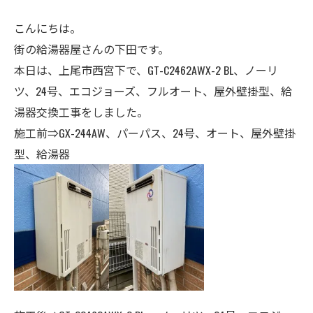
こんにちは。
街の給湯器屋さんの下田です。
本日は、上尾市西宮下で、GT-C2462AWX-2 BL、ノーリ
ツ、24号、エコジョーズ、フルオート、屋外壁掛型、給
湯器交換工事をしました。
施工前⇒GX-244AW、パーパス、
24号
、オート、屋外壁掛
型、給湯器