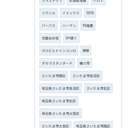
ガラストップ
石油給湯器
パロマ
リクシル
イナックス
TOTO
パーパス
ハーマン
PS設置
洗面台水栓
1戸建て
ガスビルトインコンロ
MYM
タカラスタンダード
桶川市
さいたま市西区
さいたま市見沼区
埼玉県さいたま市見沼区
さいたま市北区
埼玉県さいたま市北区
埼玉県さいたま市大宮区
さいたま市大宮区
埼玉県さいたま市西区