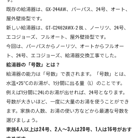
既存の給湯器は、GX-244AW、パーパス、
24号
、オート、
屋外壁掛型
です。
新しい給湯器は、GT-C2462AWX-2 BL 、ノーリツ、24号、
エコジョーズ、フルオート、
屋外壁掛型
です。
今回は、パーパスからノーリツ、オートからフルオー
ト、24号、エコジョーズ、給湯器交換工事でした。
給湯器の「号数」とは？
給湯器の能力は「号数」で表されます。「号数」とは、
水温+25℃のお湯が、1分間に出る量（L）のことです。
例えば1分間に24Lのお湯が出せれば、24号となります。
号数が大きいほど、一度に大量のお湯を使うことができ
ます。家族の人数、お湯の使い方などから最適な号数を
選びましょう。
家族4人以上は24号、2人～3人は20号、1人は16号がおす