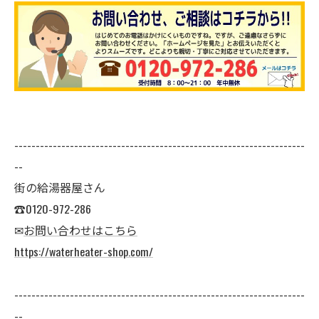
--------------------------------------------------------------------
--
街の給湯器屋さん
☎0120-972-286
✉
お問い合わせはこちら
https://waterheater-shop.com/
--------------------------------------------------------------------
--