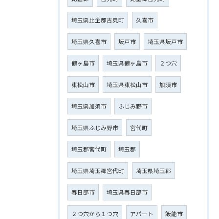
埼玉県比企郡吉見町
久喜市
埼玉県久喜市
坂戸市
埼玉県坂戸市
鶴ヶ島市
埼玉県鶴ヶ島市
２つ穴
東松山市
埼玉県東松山市
加須市
埼玉県加須市
ふじみ野市
埼玉県ふじみ野市
宮代町
埼玉郡宮代町
埼玉郡
埼玉県埼玉郡宮代町
埼玉県埼玉郡
春日部市
埼玉県春日部市
２つ穴から１つ穴
アパート
飯能市