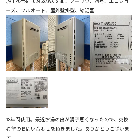
施工後⇒GT-C2462AWX-2 BL 、ノーリツ、24号、エコジョ
ーズ、フルオート、
屋外壁掛型、給湯器
18年間使用。最近お湯の出が調子悪くなったので、交換
希望のお問い合わせを頂きました。ありがとうございま
す。