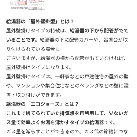
給湯器の「屋外壁掛型」とは？
屋外壁掛けタイプの特徴は、
給湯器の下から配管がでて
いることです。
給湯器の下に配管カバーや、設置台が取
り付けられている場合も
ございますが、給湯器の横から配管が出ていなければ、
屋外壁掛けタイプになります。
屋外壁掛けタイプは、一軒家などの戸建住宅の屋外の壁
や、マンションや集合住宅などのベランダなどの壁に設
置・取り付けができます。
給湯器の「エコ
ジョーズ」とは？
これまで
捨てられていた排気熱を再利用して、少ないガ
ス量で効率よくお湯を沸かすタイプの給湯器
です。
ガス量を減らすことができるので、ガス代の節約につな