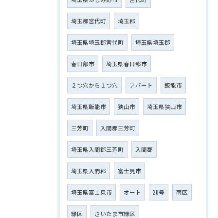
埼玉郡宮代町
埼玉郡
埼玉県埼玉郡宮代町
埼玉県埼玉郡
春日部市
埼玉県春日部市
２つ穴から１つ穴
アパート
飯能市
埼玉県飯能市
狭山市
埼玉県狭山市
三芳町
入間郡三芳町
埼玉県入間郡三芳町
入間郡
埼玉県入間郡
富士見市
埼玉県富士見市
オート
20号
南区
緑区
さいたま市緑区