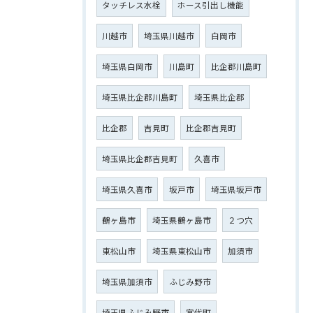
タッチレス水栓
ホース引出し機能
川越市
埼玉県川越市
白岡市
埼玉県白岡市
川島町
比企郡川島町
埼玉県比企郡川島町
埼玉県比企郡
比企郡
吉見町
比企郡吉見町
埼玉県比企郡吉見町
久喜市
埼玉県久喜市
坂戸市
埼玉県坂戸市
鶴ヶ島市
埼玉県鶴ヶ島市
２つ穴
東松山市
埼玉県東松山市
加須市
埼玉県加須市
ふじみ野市
埼玉県ふじみ野市
宮代町