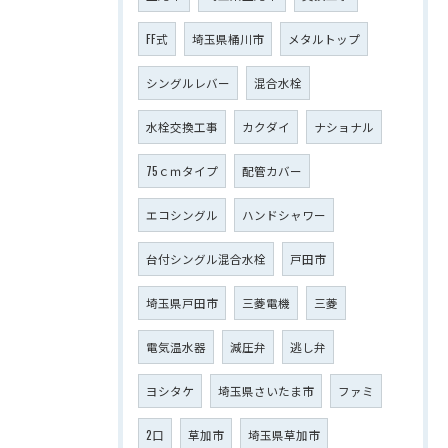
FF式
埼玉県桶川市
メタルトップ
シングルレバー
混合水栓
水栓交換工事
カクダイ
ナショナル
75ｃｍタイプ
配管カバー
エコシングル
ハンドシャワー
台付シングル混合水栓
戸田市
埼玉県戸田市
三菱電機
三菱
電気温水器
減圧弁
逃し弁
ヨシタケ
埼玉県さいたま市
ファミ
2口
草加市
埼玉県草加市