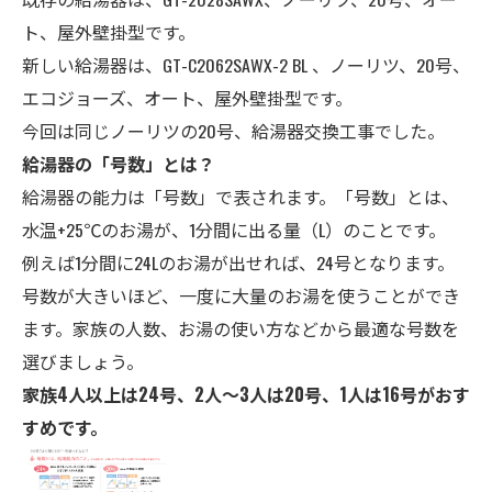
ト
、屋外壁掛型
です。
新しい給湯器は、GT-C2062SAWX-2 BL 、ノーリツ、20号、
エコジョーズ、オート、
屋外壁掛型
です。
今回は同じノーリツの20号、給湯器交換工事でした。
給湯器の「号数」とは？
給湯器の能力は「号数」で表されます。「号数」とは、
水温+25℃のお湯が、1分間に出る量（L）のことです。
例えば1分間に24Lのお湯が出せれば、24号となります。
号数が大きいほど、一度に大量のお湯を使うことができ
ます。家族の人数、お湯の使い方などから最適な号数を
選びましょう。
家族4人以上は24号、2人～3人は20号、1人は16号がおす
すめです。