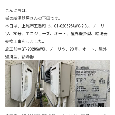
こんにちは。
街の給湯器屋さんの下田です。
本日は、上尾市五番町で、GT-C2062SAWX-2 BL、ノーリ
ツ、20号、エコジョーズ、オート、屋外壁掛型、給湯器
交換工事をしました。
施工前⇒GT-2028SAWX、ノーリツ、
20号、
オート、屋外
壁掛型、給湯器