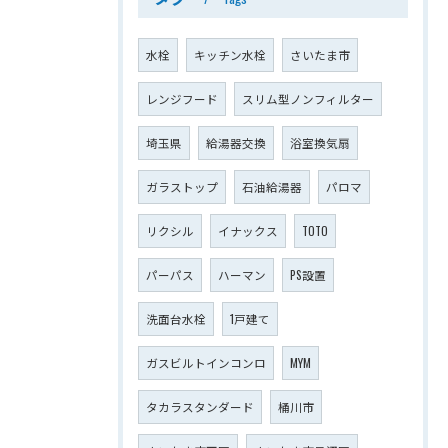
水栓
キッチン水栓
さいたま市
レンジフード
スリム型ノンフィルター
埼玉県
給湯器交換
浴室換気扇
ガラストップ
石油給湯器
パロマ
リクシル
イナックス
TOTO
パーパス
ハーマン
PS設置
洗面台水栓
1戸建て
ガスビルトインコンロ
MYM
タカラスタンダード
桶川市