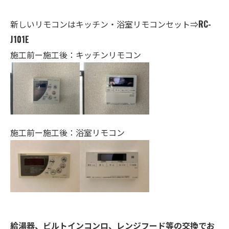
新しいリモコンはキッチン・
浴室
リモコンセット⇒
RC-
J101E
施工前ー施工後：キッチンリモコン
施工前ー施工後：浴室リモコン
給湯器、ビルトインコンロ、レンジフード等の交換でお