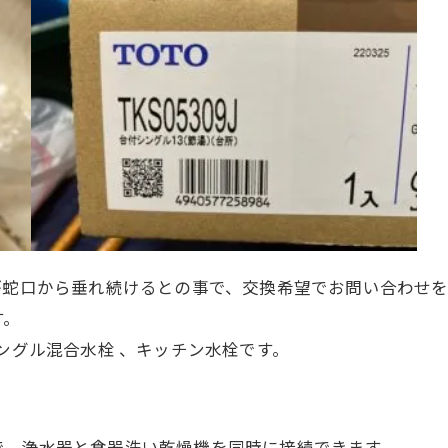
が蛇口から垂れ続けるとの事で、交換希望でお問い合わせ
す。
ングル混合水栓
、キッチン水栓です。
で、浄水器と食器洗い乾燥機を同時に接続できます。