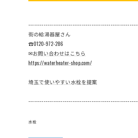
---------------------------------------------------------
街の給湯器屋さん
☎0120-972-286
✉
お問い合わせはこちら
https://waterheater-shop.com/
埼玉で使いやすい水栓を提案
---------------------------------------------------------
水栓