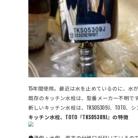
15年間使用。最近は水を止めているのに、水
既存のキッチン水栓は、型番メーカー不明で
新しいキッチン水栓は、TKS05309J、TOTO、
シ
キッチン水栓、TOTO『TKS05309J』の特徴
●湯側・水側、両方の分岐口が付いているの