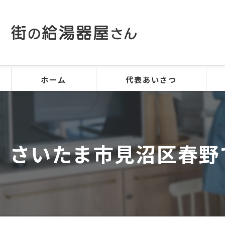
ホーム
代表あいさつ
さいたま市見沼区春野