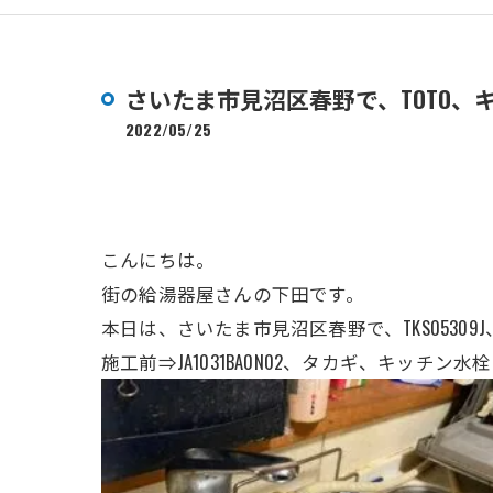
さいたま市見沼区春野で、TOTO
2022/05/25
こんにちは。
街の給湯器屋さんの下田です。
本日は、さいたま市見沼区春野で、TKS05309J、
施工前⇒JA1031BA0N02、タカギ、キッチン水栓