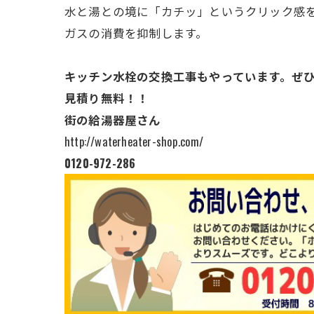
水と湯との境に「カチッ」というクリック感
ガスの消費を抑制します。
キッチン水栓の交換工事もやっています。ぜ
見積り無料！！
街の給湯器屋さん
http://waterheater-shop.com/
0120-972-286