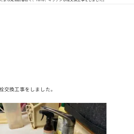
浴室換気扇
栓交換工事をしました。