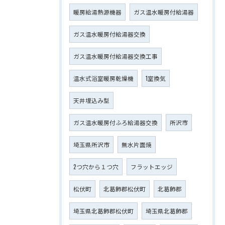
暖房給湯熱源機器
ガス温水暖房付給湯器
ガス温水暖房付給湯器交換
ガス温水暖房付給湯器交換工事
温水式浴室暖房乾燥機
1室換気
天井埋込み型
ガス温水暖房付ふろ給湯器交換
所沢市
埼玉県所沢市
無水片面焼
2つ穴から１つ穴
フラットエッジ
松伏町
北葛飾郡松伏町
北葛飾郡
埼玉県北葛飾郡松伏町
埼玉県北葛飾郡