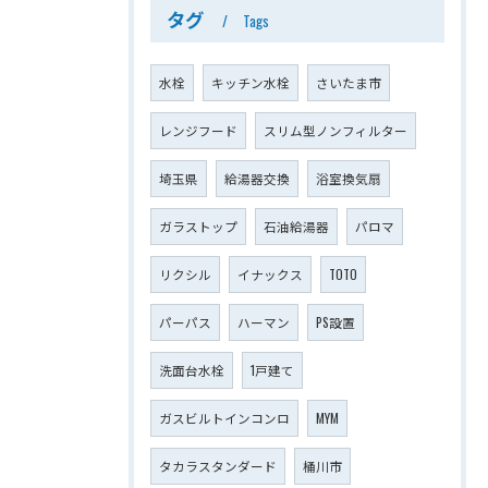
タグ
Tags
水栓
キッチン水栓
さいたま市
レンジフード
スリム型ノンフィルター
埼玉県
給湯器交換
浴室換気扇
ガラストップ
石油給湯器
パロマ
リクシル
イナックス
TOTO
パーパス
ハーマン
PS設置
洗面台水栓
1戸建て
ガスビルトインコンロ
MYM
タカラスタンダード
桶川市