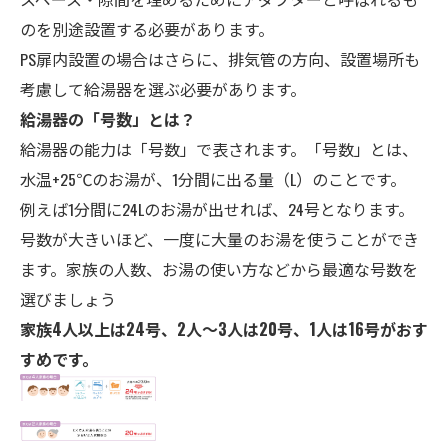
のを別途設置する必要があります。
PS扉内設置の場合はさらに、排気管の方向、設置場所も
考慮して給湯器を選ぶ必要があります。
給湯器の「号数」とは？
給湯器の能力は「号数」で表されます。「号数」とは、
水温+25℃のお湯が、1分間に出る量（L）のことです。
例えば1分間に24Lのお湯が出せれば、24号となります。
号数が大きいほど、一度に大量のお湯を使うことができ
ます。家族の人数、お湯の使い方などから最適な号数を
選びましょう
家族4人以上は24号、2人～3人は20号、1人は16号がおす
すめです。