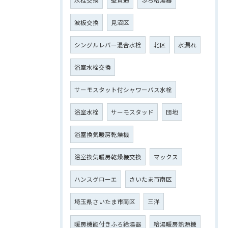
波板交換
見沼区
シングルレバー混合水栓
北区
水漏れ
浴室水栓交換
サーモスタット付シャワーバス水栓
浴室水栓
サーモスタッド
団地
浴室換気暖房乾燥機
浴室換気暖房乾燥機交換
マックス
ハンスグローエ
さいたま市南区
埼玉県さいたま市南区
三洋
暖房機能付きふろ給湯器
給湯暖房熱源機