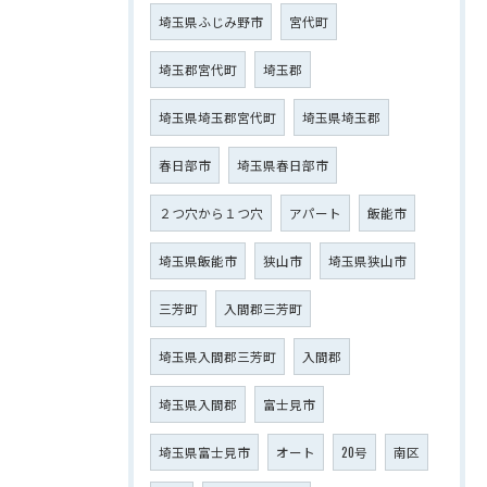
埼玉県ふじみ野市
宮代町
埼玉郡宮代町
埼玉郡
埼玉県埼玉郡宮代町
埼玉県埼玉郡
春日部市
埼玉県春日部市
２つ穴から１つ穴
アパート
飯能市
埼玉県飯能市
狭山市
埼玉県狭山市
三芳町
入間郡三芳町
埼玉県入間郡三芳町
入間郡
埼玉県入間郡
富士見市
埼玉県富士見市
オート
20号
南区