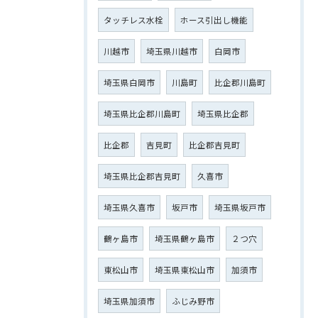
タッチレス水栓
ホース引出し機能
川越市
埼玉県川越市
白岡市
埼玉県白岡市
川島町
比企郡川島町
埼玉県比企郡川島町
埼玉県比企郡
比企郡
吉見町
比企郡吉見町
埼玉県比企郡吉見町
久喜市
埼玉県久喜市
坂戸市
埼玉県坂戸市
鶴ヶ島市
埼玉県鶴ヶ島市
２つ穴
東松山市
埼玉県東松山市
加須市
埼玉県加須市
ふじみ野市