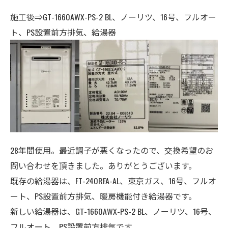
施工後⇒GT-1660AWX-PS-2 BL、ノーリツ
、16号、フルオー
ト、
PS設置前方排気、
給湯器
28年間使用。最近調子が悪くなったので、交換希望のお
問い合わせを頂きました。ありがとうございます。
既存の給湯器は、FT-240RFA-AL
、東京ガス
、16号、フルオ
ート、
PS設置
前方排気、暖房機能付き給湯器
です。
新しい給湯器は、GT-1660AWX-PS-2 BL、ノーリツ
、16号、
フルオート、
PS設置前方排気
です。