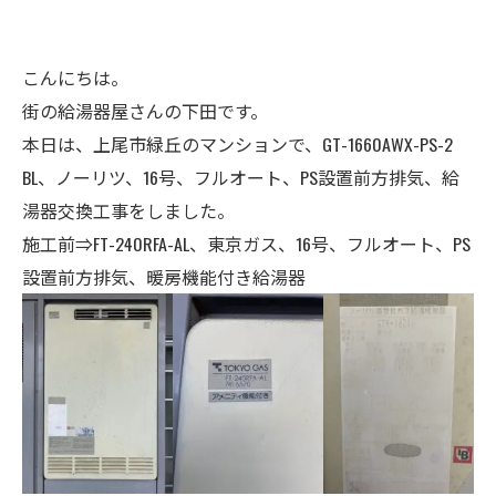
こんにちは。
街の給湯器屋さんの下田です。
本日は、上尾市緑丘のマンションで、GT-1660AWX-PS-2
BL、ノーリツ
、16号、フルオート、
PS設置前方排気、
給
湯器交換工事をしました。
施工前⇒FT-240RFA-AL
、東京ガス
、16号、フルオート、
PS
設置
前方排気、暖房機能付き給湯器