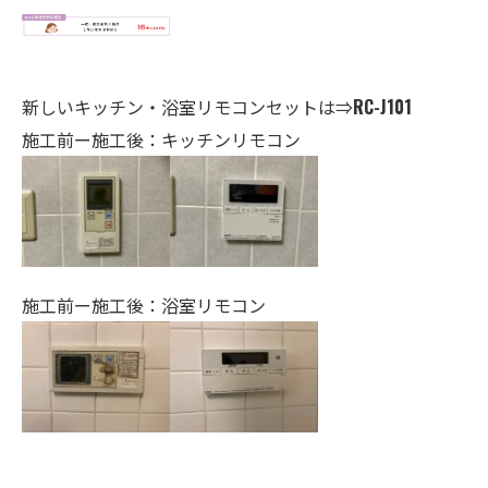
新しいキッチン・
浴室
リモコンセットは⇒
RC-J101
施工前ー施工後：キッチンリモコン
施工前ー施工後：浴室リモコン