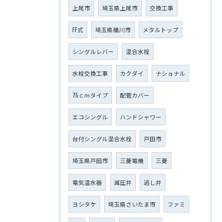
上尾市
埼玉県上尾市
交換工事
FF式
埼玉県桶川市
メタルトップ
シングルレバー
混合水栓
水栓交換工事
カクダイ
ナショナル
75ｃｍタイプ
配管カバー
エコシングル
ハンドシャワー
台付シングル混合水栓
戸田市
埼玉県戸田市
三菱電機
三菱
電気温水器
減圧弁
逃し弁
ヨシタケ
埼玉県さいたま市
ファミ