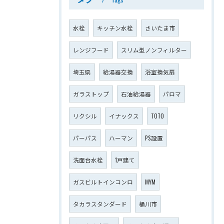
水栓
キッチン水栓
さいたま市
レンジフード
スリム型ノンフィルター
埼玉県
給湯器交換
浴室換気扇
ガラストップ
石油給湯器
パロマ
リクシル
イナックス
TOTO
パーパス
ハーマン
PS設置
洗面台水栓
1戸建て
ガスビルトインコンロ
MYM
タカラスタンダード
桶川市