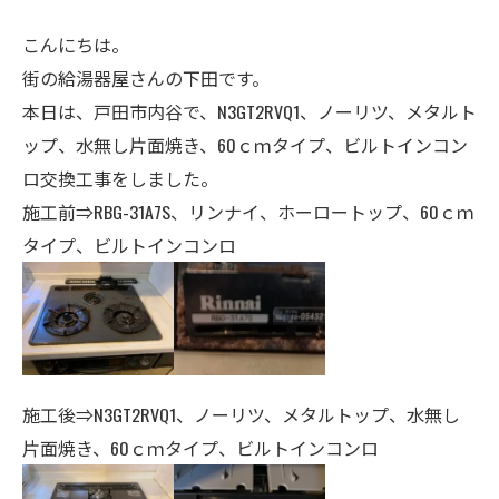
こんにちは。
街の給湯器屋さんの下田です。
本日は、戸田市内谷で、N3GT2RVQ1
、ノーリツ
、メタルト
ップ、
水無し片面焼き、
60ｃｍタイプ、ビルトインコン
ロ交換工事をしました。
施工前⇒RBG-31A7S、リンナイ、ホーロートップ、60ｃｍ
タイプ、ビルトインコンロ
施工後⇒N3GT2RVQ1、ノーリツ、
メタルトップ
、
水無し
片面焼き、
60ｃｍタイプ、ビルトインコンロ