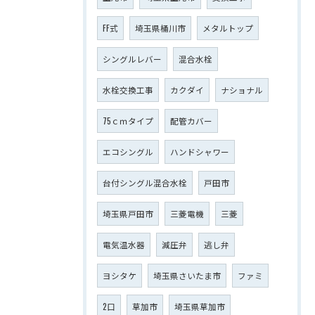
FF式
埼玉県桶川市
メタルトップ
シングルレバー
混合水栓
水栓交換工事
カクダイ
ナショナル
75ｃｍタイプ
配管カバー
エコシングル
ハンドシャワー
台付シングル混合水栓
戸田市
埼玉県戸田市
三菱電機
三菱
電気温水器
減圧弁
逃し弁
ヨシタケ
埼玉県さいたま市
ファミ
2口
草加市
埼玉県草加市