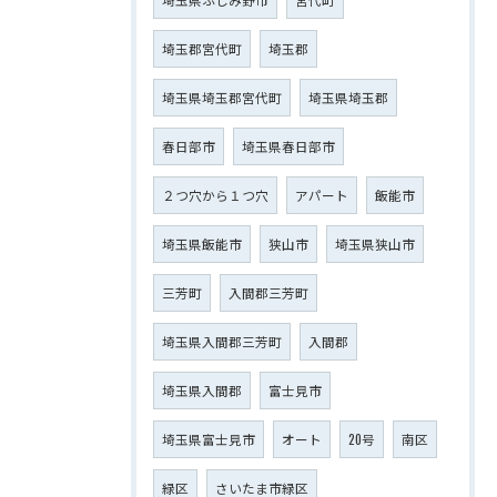
埼玉郡宮代町
埼玉郡
埼玉県埼玉郡宮代町
埼玉県埼玉郡
春日部市
埼玉県春日部市
２つ穴から１つ穴
アパート
飯能市
埼玉県飯能市
狭山市
埼玉県狭山市
三芳町
入間郡三芳町
埼玉県入間郡三芳町
入間郡
埼玉県入間郡
富士見市
埼玉県富士見市
オート
20号
南区
緑区
さいたま市緑区