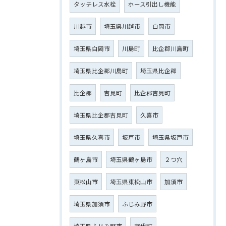
タッチレス水栓
ホース引出し機能
川越市
埼玉県川越市
白岡市
埼玉県白岡市
川島町
比企郡川島町
埼玉県比企郡川島町
埼玉県比企郡
比企郡
吉見町
比企郡吉見町
埼玉県比企郡吉見町
久喜市
埼玉県久喜市
坂戸市
埼玉県坂戸市
鶴ヶ島市
埼玉県鶴ヶ島市
２つ穴
東松山市
埼玉県東松山市
加須市
埼玉県加須市
ふじみ野市
埼玉県ふじみ野市
宮代町