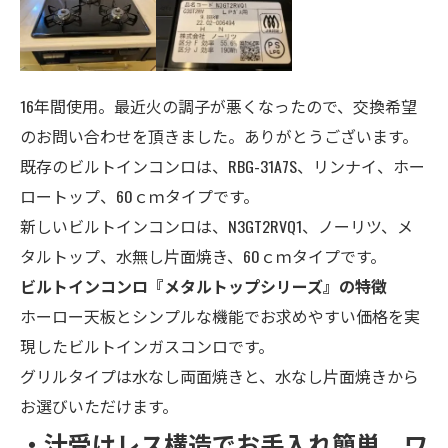
16年間使用。最近火の調子が悪くなったので、交換希望
のお問い合わせを頂きました。ありがとうございます。
既存のビルトインコンロは、RBG-31A7S、リンナイ、ホー
ロートップ、60ｃｍタイプです。
新しいビルトインコンロは、N3GT2RVQ1、ノーリツ、
メ
タルトップ
、
水無し片面焼き、
60ｃｍタイプ
です。
ビルトインコンロ『メタルトップシリーズ』の特徴
ホーロー天板とシンプルな機能でお求めやすい価格を実
現したビルトインガスコンロです。
グリルタイプは水なし両面焼きと、水なし片面焼きから
お選びいただけます。
・汁受けレス構造でお手入れ簡単 ワ