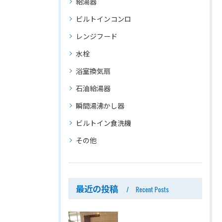
給湯器
ビルトインコンロ
レンジフード
水栓
浴室換気扇
石油給湯器
瞬間湯沸かし器
ビルトイン食洗機
その他
最近の投稿
Recent Posts