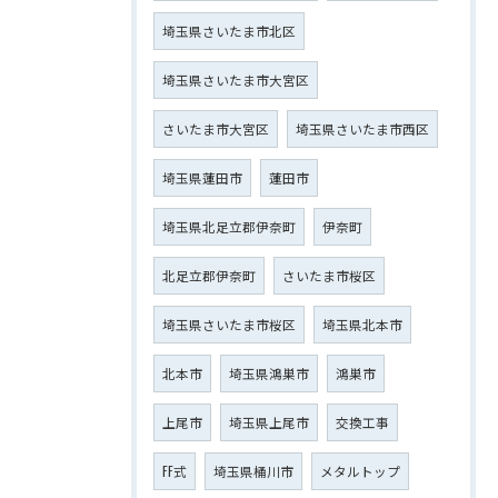
埼玉県さいたま市北区
埼玉県さいたま市大宮区
さいたま市大宮区
埼玉県さいたま市西区
埼玉県蓮田市
蓮田市
埼玉県北足立郡伊奈町
伊奈町
北足立郡伊奈町
さいたま市桜区
埼玉県さいたま市桜区
埼玉県北本市
北本市
埼玉県鴻巣市
鴻巣市
上尾市
埼玉県上尾市
交換工事
FF式
埼玉県桶川市
メタルトップ