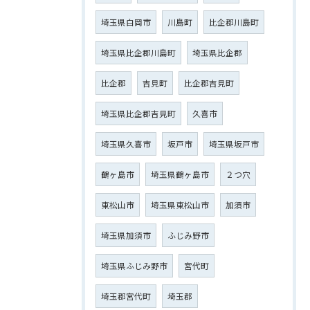
埼玉県白岡市
川島町
比企郡川島町
埼玉県比企郡川島町
埼玉県比企郡
比企郡
吉見町
比企郡吉見町
埼玉県比企郡吉見町
久喜市
埼玉県久喜市
坂戸市
埼玉県坂戸市
鶴ヶ島市
埼玉県鶴ヶ島市
２つ穴
東松山市
埼玉県東松山市
加須市
埼玉県加須市
ふじみ野市
埼玉県ふじみ野市
宮代町
埼玉郡宮代町
埼玉郡