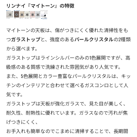
リンナイ『マイトーン』の特徴
マイトーンの天板は、傷がつきにくく優れた清掃性をも
つ
ガラストップ
と、強度のある
パールクリスタル
の2種類
から選べます。
ガラストップはラインシルバーのみの1色展開ですが、高
級感のある質感で洗練された雰囲気があり人気です。
また、5色展開とカラー豊富なパールクリスタルは、キッ
チンのインテリアと合わせて選べるガスコンロとして人
気です。
ガラストップは天板が強化ガラスで、見た目が美しく、
耐久性、耐熱性に優れています。ガラスなので汚れが焦
げつきにくく、
お手入れも簡単なのでこまめに清掃することで、長期間