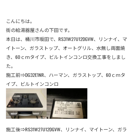
こんにちは。
街の給湯器屋さんの下田です。
本日は、桶川市坂田で、RS31W27U12DGVW、リンナイ、マ
イトーン、ガラストップ、オートグリル、水無し両面焼
き、60ｃｍタイプ、ビルトインコンロ交換工事をしまし
た。
施工前⇒DG32E1NR、ハーマン、ガラストップ、60ｃｍタ
イプ、ビルトインコンロ
施工後⇒RS31W27U12DGVW、リンナイ、マイトーン、ガラ