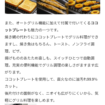
また、オートグリル機能に加えて付属で付いてくる
ココ
ットプレート
も魅力の一つです。
焼き網の代わりにココットプレートでグリル料理ができ
ますし、焼き魚はもちろん、トースト、ノンフライ調
理、ピザ、
揚げもののあたため直しも、スイッチひとつで自動調
理。充実の便利機能でグリル調理の楽しさがますます広
がります。
ココットプレートを使用して、直火なのに油汚れ99.9％
カット。
後片付けの面倒がなく、ニオイも広がりにくいから、気
軽にグリル料理を楽しめます。