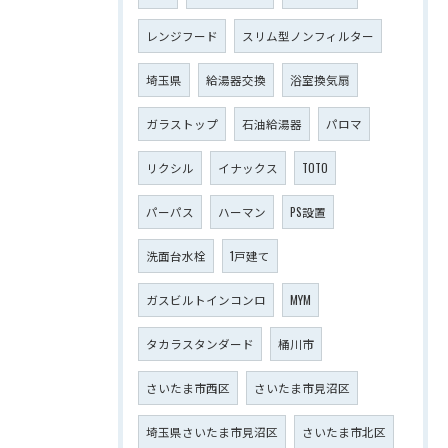
レンジフード
スリム型ノンフィルター
埼玉県
給湯器交換
浴室換気扇
ガラストップ
石油給湯器
パロマ
リクシル
イナックス
TOTO
パーパス
ハーマン
PS設置
洗面台水栓
1戸建て
ガスビルトインコンロ
MYM
タカラスタンダード
桶川市
さいたま市西区
さいたま市見沼区
埼玉県さいたま市見沼区
さいたま市北区