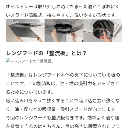
オイルトレーは
取り外しの時にたまった油がこぼれにく
いスライド着脱式。持ちやすく、洗いやすい形状です
。
レンジフードの「整流板」とは？
「整流板」はレンジフード本体の真下についている板の
ことです。この整流板は、油・煙の吸引力をアップさせ
るためについています。
吸い込み口をあえて狭くすることで吸い込む力が強くな
り、油・煙などの吸収量・吸引スピードが向上します。
今回のレンジフードも整流板付きです。効率よく油や煙
を排気できるのはもちろん、目の高さに設置されたフラ