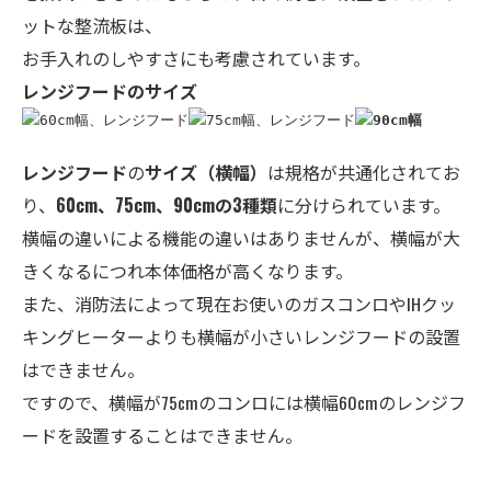
ットな整流板は、
お手入れのしやすさにも考慮されています。
レンジフードのサイズ
レンジフード
の
サイズ
（横幅）
は規格が共通化されてお
り、
60cm、75cm、90cmの3種類
に分けられています。
横幅の違いによる機能の違いはありませんが、横幅が大
きくなるにつれ本体価格が高くなります。
また、消防法によって現在お使いのガスコンロやIHクッ
キングヒーターよりも横幅が小さいレンジフードの設置
はできません。
ですので、横幅が75cmのコンロには横幅60cmのレンジフ
ードを設置することはできません。