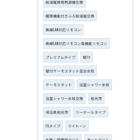
給湯暖房用熱源機交換
暖房機能付きふろ給湯器交換
無線LAN対応リモコン
無線LAN対応リモコン高機能リモコン
プレミアムタイプ
壁付
壁付サーモスタット混合水栓
サーモスタット
浴室シャワー水栓
浴室シャワー水栓交換
和光市
埼玉県和光市
ツーホールタイプ
FSタイプ
マイトーン
水無し両面焼グリル
オートグリル