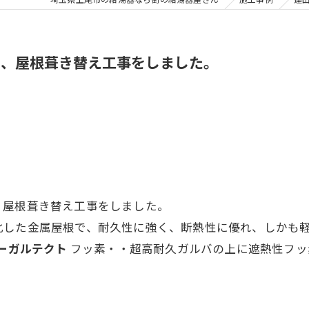
ト、屋根葺き替え工事をしました。
、屋根葺き替え工事をしました。
化した金属屋根で、耐久性に強く、断熱性に優れ、しかも
ーガルテクト
フッ素・・超高耐久ガルバの上に遮熱性フッ