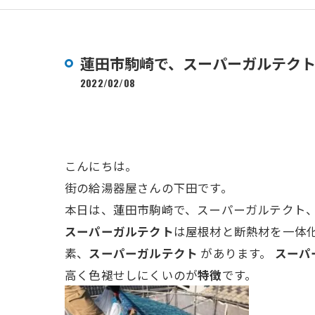
蓮田市駒崎で、スーパーガルテク
2022/02/08
こんにちは。
街の給湯器屋さんの下田です。
本日は、蓮田市駒崎で、スーパーガルテクト
スーパーガルテクト
は屋根材と断熱材を一体
素、
スーパーガルテクト
があります。
スーパ
高く色褪せしにくいのが
特徴
です。