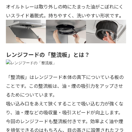
オイルトレーは
取り外しの時にたまった油がこぼれにく
いスライド着脱式。持ちやすく、洗いやすい形状です
。
レンジフードの「整流板」とは？
「整流板」はレンジフード本体の真下についている板の
ことです。この整流板は、油・煙の吸引力をアップさせ
るためについています。
吸い込み口をあえて狭くすることで吸い込む力が強くな
り、油・煙などの吸収量・吸引スピードが向上します。
今回のレンジフードも整流板付きです。効率よく油や煙
を排気できるのはもちろん、目の高さに設置されたフラ