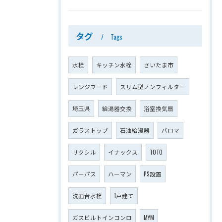
タグ
Tags
水栓
キッチン水栓
さいたま市
レンジフード
スリム型ノンフィルター
埼玉県
給湯器交換
浴室換気扇
ガラストップ
石油給湯器
パロマ
リクシル
イナックス
TOTO
パーパス
ハーマン
PS設置
洗面台水栓
1戸建て
ガスビルトインコンロ
MYM