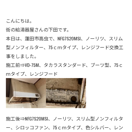
こんにちは。
街の給湯器屋さんの下田です。
本日は、蓮田市高虫で、NFG7S20MSI、ノーリツ、スリム
型ノンフィルター、75ｃｍタイプ、レンジフード交換工
事をしました。
施工前⇒VD-75M、タカラスタンダード、ブーツ型、75ｃ
ｍタイプ、レンジフード
施工後⇒NFG7S20MSI、ノーリツ、スリム型ノンフィルタ
ー、シロッコファン、75ｃｍタイプ、色シルバー、レン