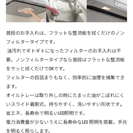
普段のお手入れは、フラットな整流板を拭くだけのノン
フィルタータイプです。
油汚れでギトギトになったフィルターのお手入れは不
要。ノンフィルタータイプなら普段はフラットな整流板
をサッと拭くだけでOKです。
フィルターの目詰まりもなく、効率的に油煙を捕集でき
ます。
オイルトレーは
取り外しの時にたまった油がこぼれにく
いスライド着脱式。持ちやすく、洗いやすい形状です
。
省エネ、長寿命で明るいLED照明です。
電力消費量が少ないうえに長寿命なLED 照明を搭載。手元
を明るく照らします。