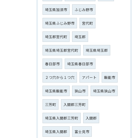
埼玉県加須市
ふじみ野市
埼玉県ふじみ野市
宮代町
埼玉郡宮代町
埼玉郡
埼玉県埼玉郡宮代町
埼玉県埼玉郡
春日部市
埼玉県春日部市
２つ穴から１つ穴
アパート
飯能市
埼玉県飯能市
狭山市
埼玉県狭山市
三芳町
入間郡三芳町
埼玉県入間郡三芳町
入間郡
埼玉県入間郡
富士見市