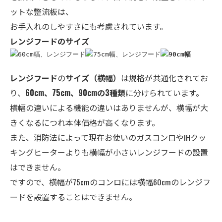
ットな整流板は、
お手入れのしやすさにも考慮されています。
レンジフードのサイズ
レンジフード
の
サイズ
（横幅）
は規格が共通化されてお
り、
60cm、75cm、90cmの3種類
に分けられています。
横幅の違いによる機能の違いはありませんが、横幅が大
きくなるにつれ本体価格が高くなります。
また、消防法によって現在お使いのガスコンロやIHクッ
キングヒーターよりも横幅が小さいレンジフードの設置
はできません。
ですので、横幅が75cmのコンロには横幅60cmのレンジフ
ードを設置することはできません。