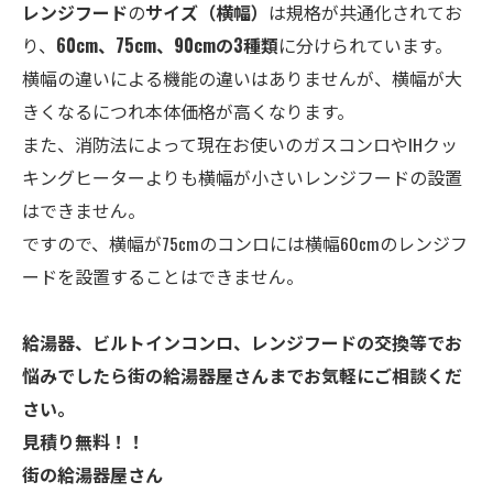
レンジフード
の
サイズ
（横幅）
は規格が共通化されてお
り、
60cm、75cm、90cmの3種類
に分けられています。
横幅の違いによる機能の違いはありませんが、横幅が大
きくなるにつれ本体価格が高くなります。
また、消防法によって現在お使いのガスコンロやIHクッ
キングヒーターよりも横幅が小さいレンジフードの設置
はできません。
ですので、横幅が75cmのコンロには横幅60cmのレンジフ
ードを設置することはできません。
給湯器、ビルトインコンロ、レンジフードの交換等でお
悩みでしたら街の給湯器屋さんまでお気軽にご相談くだ
さい。
見積り無料！！
街の給湯器屋さん