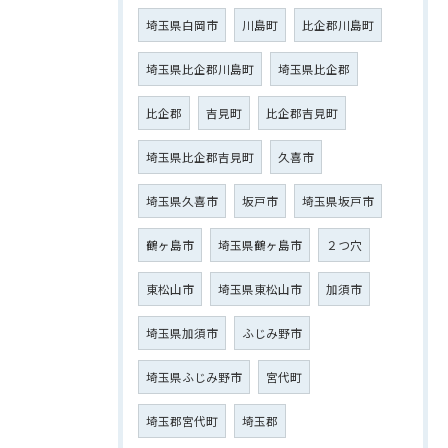
埼玉県白岡市
川島町
比企郡川島町
埼玉県比企郡川島町
埼玉県比企郡
比企郡
吉見町
比企郡吉見町
埼玉県比企郡吉見町
久喜市
埼玉県久喜市
坂戸市
埼玉県坂戸市
鶴ヶ島市
埼玉県鶴ヶ島市
２つ穴
東松山市
埼玉県東松山市
加須市
埼玉県加須市
ふじみ野市
埼玉県ふじみ野市
宮代町
埼玉郡宮代町
埼玉郡