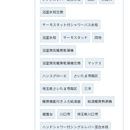
浴室水栓交換
サーモスタット付シャワーバス水栓
浴室水栓
サーモスタッド
団地
浴室換気暖房乾燥機
浴室換気暖房乾燥機交換
マックス
ハンスグローエ
さいたま市南区
埼玉県さいたま市南区
三洋
暖房機能付きふろ給湯器
給湯暖房熱源機
据置台
川口市
埼玉県川口市
ハンドシャワー付シングルレバー混合水栓