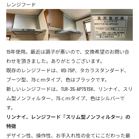
レンジフード
15年使用。最近は調子が悪いので、交換希望のお問い合
わせを頂きました。ありがとうございます。
既存のレンジフードは、VD-75P、タカラスタンダード、
ブーツ型、75ｃｍタイプ、色はブラックです。
新しいレンジフードは、TLR-3S-AP751SV、リンナイ、スリ
ム型ノンフィルター、75ｃｍタイプ、色はシルバーで
す。
リンナイ、レンジフード『スリム型ノンフィルター』の
特徴
デザイン性、操作性、お手入れ性の全てにこだわった最