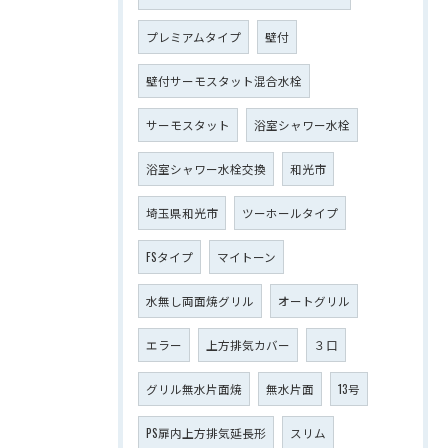
プレミアムタイプ
壁付
壁付サーモスタット混合水栓
サーモスタット
浴室シャワー水栓
浴室シャワー水栓交換
和光市
埼玉県和光市
ツーホールタイプ
FSタイプ
マイトーン
水無し両面焼グリル
オートグリル
エラー
上方排気カバー
３口
グリル無水片面焼
無水片面
13号
PS扉内上方排気延長形
スリム