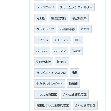
レンジフード
スリム型ノンフィルター
埼玉県
給湯器交換
浴室換気扇
ガラストップ
石油給湯器
パロマ
リクシル
イナックス
TOTO
パーパス
ハーマン
PS設置
洗面台水栓
1戸建て
ガスビルトインコンロ
MYM
タカラスタンダード
桶川市
さいたま市西区
さいたま市見沼区
埼玉県さいたま市見沼区
さいたま市北区