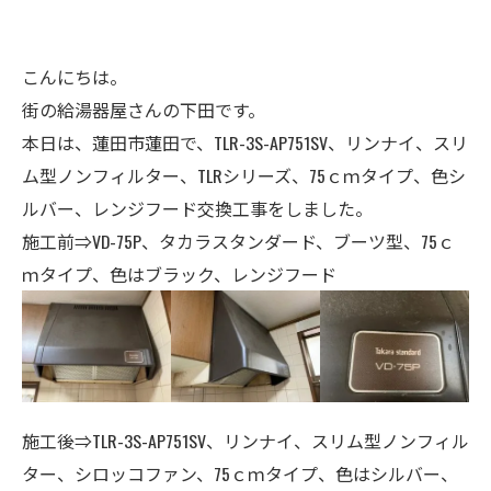
こんにちは。
街の給湯器屋さんの下田です。
本日は、蓮田市蓮田で、TLR-3S-AP751SV、リンナイ、スリ
ム型ノンフィルター、TLRシリーズ、75ｃｍタイプ、色シ
ルバー、レンジフード交換工事をしました。
施工前⇒VD-75P、タカラスタンダード、ブーツ型、75ｃ
ｍタイプ、色はブラック、レンジフード
施工後⇒TLR-3S-AP751SV、リンナイ、スリム型ノンフィル
ター、シロッコファン、75ｃｍタイプ、色はシルバー、