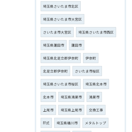
埼玉県さいたま市北区
埼玉県さいたま市大宮区
さいたま市大宮区
埼玉県さいたま市西区
埼玉県蓮田市
蓮田市
埼玉県北足立郡伊奈町
伊奈町
北足立郡伊奈町
さいたま市桜区
埼玉県さいたま市桜区
埼玉県北本市
北本市
埼玉県鴻巣市
鴻巣市
上尾市
埼玉県上尾市
交換工事
FF式
埼玉県桶川市
メタルトップ