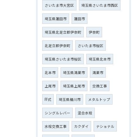
さいたま市大宮区
埼玉県さいたま市西区
埼玉県蓮田市
蓮田市
埼玉県北足立郡伊奈町
伊奈町
北足立郡伊奈町
さいたま市桜区
埼玉県さいたま市桜区
埼玉県北本市
北本市
埼玉県鴻巣市
鴻巣市
上尾市
埼玉県上尾市
交換工事
FF式
埼玉県桶川市
メタルトップ
シングルレバー
混合水栓
水栓交換工事
カクダイ
ナショナル