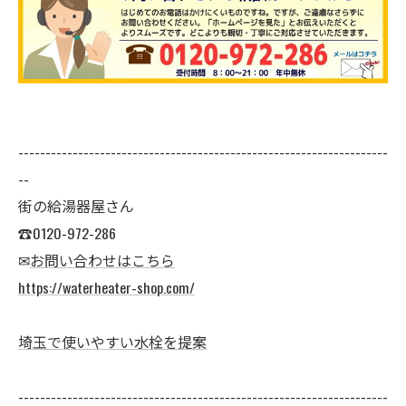
--------------------------------------------------------------------
--
街の給湯器屋さん
☎0120-972-286
✉
お問い合わせはこちら
https://waterheater-shop.com/
埼玉で使いやすい水栓を提案
--------------------------------------------------------------------