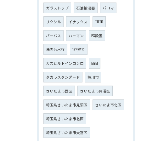
ガラストップ
石油給湯器
パロマ
リクシル
イナックス
TOTO
パーパス
ハーマン
PS設置
洗面台水栓
1戸建て
ガスビルトインコンロ
MYM
タカラスタンダード
桶川市
さいたま市西区
さいたま市見沼区
埼玉県さいたま市見沼区
さいたま市北区
埼玉県さいたま市北区
埼玉県さいたま市大宮区