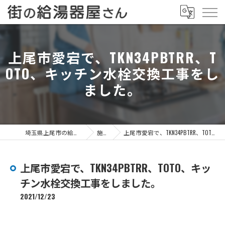
上尾市愛宕で、TKN34PBTRR、T
OTO、キッチン水栓交換工事をし
ました。
埼玉県上尾市の給湯器なら街の給湯器屋さん
施工事例
上尾市愛宕で、TKN34PBTRR、TOTO、キッチン水栓交換工事をしました。
上尾市愛宕で、TKN34PBTRR、TOTO、キッ
チン水栓交換工事をしました。
2021/12/23