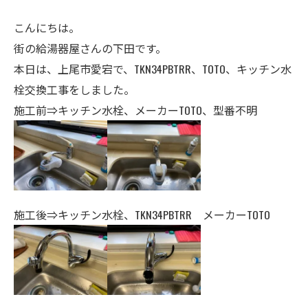
こんにちは。
街の給湯器屋さんの下田です。
本日は、上尾市愛宕で、TKN34PBTRR、TOTO、キッチン水
栓交換工事をしました。
施工前⇒キッチン水栓、メーカーTOTO、型番不明
施工後⇒キッチン水栓、TKN34PBTRR メーカーTOTO