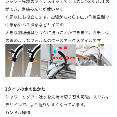
シャワー先端のタッチスイッチでこまめに水の出し止め
ができ、家族みんなが使いやす
く節水にも役立ちます。
曲線がもたらす広い作業空間で
中華鍋やパスタ鍋など
サイズの
大きな
調理器具もラクに洗うことができます。
ガチョウ
の首のようなフォルムのグースネックスタイルです。
2タイプの水の出かた
シャワーとソフト吐水を先端で切り替え可能。
スリムな
デザインで、より握りやすくなっています。
ハンドル操作