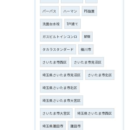
パーパス
ハーマン
PS設置
洗面台水栓
1戸建て
ガスビルトインコンロ
MYM
タカラスタンダード
桶川市
さいたま市西区
さいたま市見沼区
埼玉県さいたま市見沼区
さいたま市北区
埼玉県さいたま市北区
埼玉県さいたま市大宮区
さいたま市大宮区
埼玉県さいたま市西区
埼玉県蓮田市
蓮田市