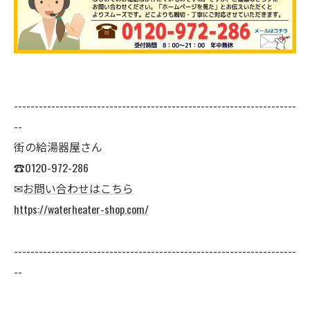
--------------------------------------------------------------------
--
街の給湯器屋さん
☎0120-972-286
✉
お問い合わせはこちら
https://waterheater-shop.com/
--------------------------------------------------------------------
--