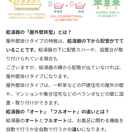
給湯器の「屋外壁掛型」とは？
屋外壁掛けタイプの特徴は、
給湯器の下から配管がでて
いることです。
給湯器の下に配管カバーや、設置台が取
り付けられている場合も
ございますが、給湯器の横から配管が出ていなければ、
屋外壁掛けタイプになります。
屋外壁掛けタイプは、一軒家などの戸建住宅の屋外の壁
や、マンションや集合住宅などのベランダなどの壁に設
置・取り付けができます。
給湯器の「オート」「フルオート」の違いとは？
給湯器の
オート
と
フルオート
は、お風呂に関わる機能を
自動で行うか全自動で行うかの
違い
になります。