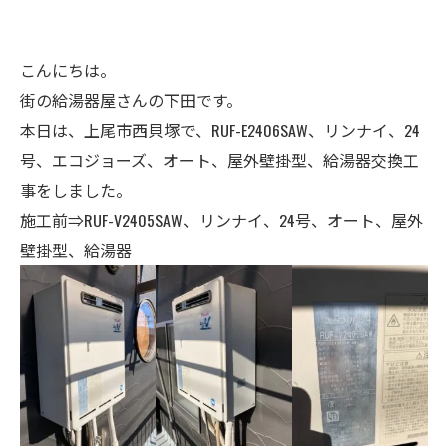
こんにちは。
街の給湯器屋さんの下田です。
本日は、上尾市西貝塚で、RUF-E2406SAW、リンナイ、24
号、エコジョーズ、オート、屋外壁掛型、給湯器交換工
事をしました。
施工前⇒RUF-V2405SAW、リンナイ、24号、オート、屋外
壁掛型、給湯器