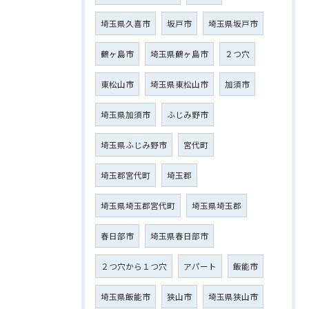
埼玉県久喜市
坂戸市
埼玉県坂戸市
鶴ヶ島市
埼玉県鶴ヶ島市
２つ穴
東松山市
埼玉県東松山市
加須市
埼玉県加須市
ふじみ野市
埼玉県ふじみ野市
宮代町
埼玉郡宮代町
埼玉郡
埼玉県埼玉郡宮代町
埼玉県埼玉郡
春日部市
埼玉県春日部市
２つ穴から１つ穴
アパート
飯能市
埼玉県飯能市
狭山市
埼玉県狭山市