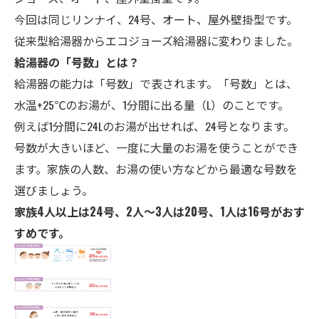
今回は同じリンナイ、24号、オート、屋外壁掛型です。
従来型給湯器からエコジョーズ給湯器に変わりました。
給湯器の「号数」とは？
給湯器の能力は「号数」で表されます。「号数」とは、
水温+25℃のお湯が、1分間に出る量（L）のことです。
例えば1分間に24Lのお湯が出せれば、24号となります。
号数が大きいほど、一度に大量のお湯を使うことができ
ます。家族の人数、お湯の使い方などから最適な号数を
選びましょう。
家族4人以上は24号、2人～3人は20号、1人は16号がおす
すめです。