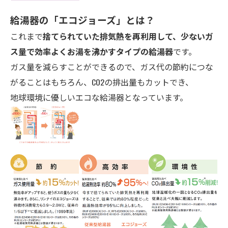
給湯器の「エコ
ジョーズ」とは？
これまで
捨てられていた排気熱を再利用して、少ないガ
ス量で効率よくお湯を沸かすタイプの給湯器
です。
ガス量を減らすことができるので、ガス代の節約につな
がることはもちろん、CO2の排出量もカットでき、
地球環境に優しいエコな給湯器となっています。