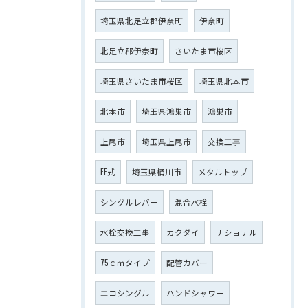
埼玉県北足立郡伊奈町
伊奈町
北足立郡伊奈町
さいたま市桜区
埼玉県さいたま市桜区
埼玉県北本市
北本市
埼玉県鴻巣市
鴻巣市
上尾市
埼玉県上尾市
交換工事
FF式
埼玉県桶川市
メタルトップ
シングルレバー
混合水栓
水栓交換工事
カクダイ
ナショナル
75ｃｍタイプ
配管カバー
エコシングル
ハンドシャワー