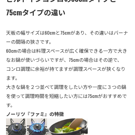
75cmタイプの違い
天板の幅サイズは60cmと75cmがあり、その違いはバーナ
ーの間隔の狭さです。
60cmの場合は料理スペースが広く確保できる一方で大き
なお鍋が使いづらいですが、75cmの場合はその逆で、
コンロ調理に余裕が持てますが調理スペースが狭くなり
ます。
大きな鍋を２つ並べて調理をしたい方や一度に３つの鍋
を使って調理時間を短縮したい方には75cmがおすすめで
す。
ノーリツ『ファミ』の特徴