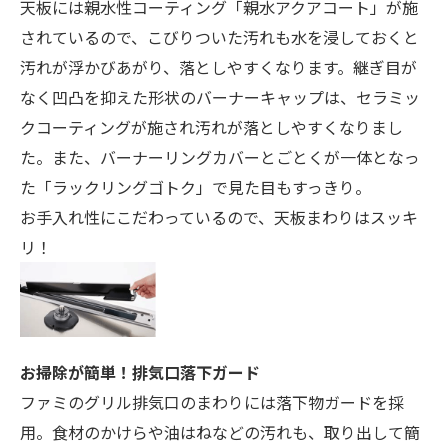
天板には親水性コーティング「親水アクアコート」が施
されているので、こびりついた汚れも水を浸しておくと
汚れが浮かびあがり、落としやすくなります。継ぎ目が
なく凹凸を抑えた形状のバーナーキャップは、セラミッ
クコーティングが施され汚れが落としやすくなりまし
た。また、バーナーリングカバーとごとくが一体となっ
た「ラックリングゴトク」で見た目もすっきり。
お手入れ性にこだわっているので、天板まわりはスッキ
リ！
お掃除が簡単！排気口落下ガード
ファミのグリル排気口のまわりには落下物ガードを採
用。食材のかけらや油はねなどの汚れも、取り出して簡