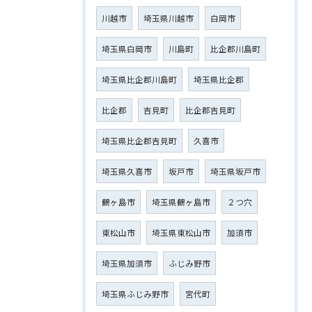
川越市
埼玉県川越市
白岡市
埼玉県白岡市
川島町
比企郡川島町
埼玉県比企郡川島町
埼玉県比企郡
比企郡
吉見町
比企郡吉見町
埼玉県比企郡吉見町
久喜市
埼玉県久喜市
坂戸市
埼玉県坂戸市
鶴ヶ島市
埼玉県鶴ヶ島市
２つ穴
東松山市
埼玉県東松山市
加須市
埼玉県加須市
ふじみ野市
埼玉県ふじみ野市
宮代町