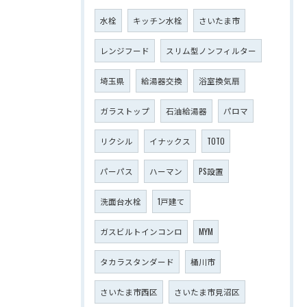
水栓
キッチン水栓
さいたま市
レンジフード
スリム型ノンフィルター
埼玉県
給湯器交換
浴室換気扇
ガラストップ
石油給湯器
パロマ
リクシル
イナックス
TOTO
パーパス
ハーマン
PS設置
洗面台水栓
1戸建て
ガスビルトインコンロ
MYM
タカラスタンダード
桶川市
さいたま市西区
さいたま市見沼区