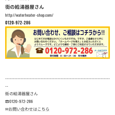
街の給湯器屋さん
http://waterheater-shop.com/
0120-972-286
--------------------------------------------------------------------
--
街の給湯器屋さん
☎0120-972-286
✉
お問い合わせはこちら