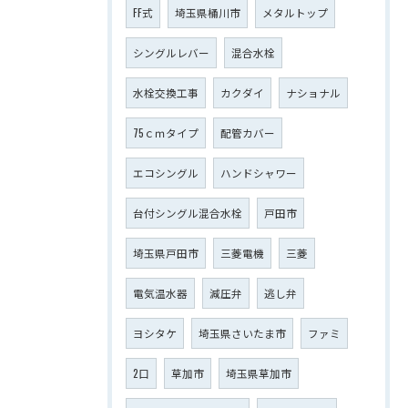
FF式
埼玉県桶川市
メタルトップ
シングルレバー
混合水栓
水栓交換工事
カクダイ
ナショナル
75ｃｍタイプ
配管カバー
エコシングル
ハンドシャワー
台付シングル混合水栓
戸田市
埼玉県戸田市
三菱電機
三菱
電気温水器
減圧弁
逃し弁
ヨシタケ
埼玉県さいたま市
ファミ
2口
草加市
埼玉県草加市