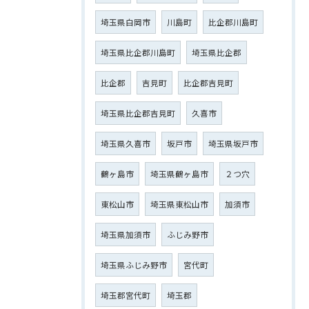
埼玉県白岡市
川島町
比企郡川島町
埼玉県比企郡川島町
埼玉県比企郡
比企郡
吉見町
比企郡吉見町
埼玉県比企郡吉見町
久喜市
埼玉県久喜市
坂戸市
埼玉県坂戸市
鶴ヶ島市
埼玉県鶴ヶ島市
２つ穴
東松山市
埼玉県東松山市
加須市
埼玉県加須市
ふじみ野市
埼玉県ふじみ野市
宮代町
埼玉郡宮代町
埼玉郡