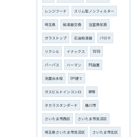
レンジフード
スリム型ノンフィルター
埼玉県
給湯器交換
浴室換気扇
ガラストップ
石油給湯器
パロマ
リクシル
イナックス
TOTO
パーパス
ハーマン
PS設置
洗面台水栓
1戸建て
ガスビルトインコンロ
MYM
タカラスタンダード
桶川市
さいたま市西区
さいたま市見沼区
埼玉県さいたま市見沼区
さいたま市北区