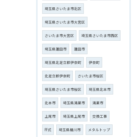
埼玉県さいたま市北区
埼玉県さいたま市大宮区
さいたま市大宮区
埼玉県さいたま市西区
埼玉県蓮田市
蓮田市
埼玉県北足立郡伊奈町
伊奈町
北足立郡伊奈町
さいたま市桜区
埼玉県さいたま市桜区
埼玉県北本市
北本市
埼玉県鴻巣市
鴻巣市
上尾市
埼玉県上尾市
交換工事
FF式
埼玉県桶川市
メタルトップ