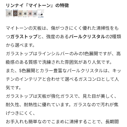
リンナイ『マイトーン』の特徴
マイトーンの天板は、傷がつきにくく優れた清掃性をも
つ
ガラストップ
と、強度のある
パールクリスタル
の2種類
から選べます。
ガラストップはラインシルバーのみの1色展開ですが、高
級感のある質感で洗練された雰囲気があり人気です。
また、5色展開とカラー豊富なパールクリスタルは、キッ
チンのインテリアと合わせて選べるガスコンロとして人
気です。
ガラストップは天板が強化ガラスで、見た目が美しく、
耐久性、耐熱性に優れています。ガラスなので汚れが焦
げつきにくく、
お手入れも簡単なのでこまめに清掃することで、長期間