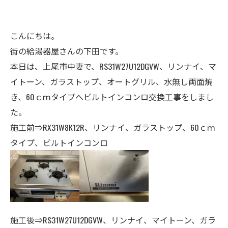
こんにちは。
街の給湯器屋さんの下田です。
本日は、上尾市中妻で、RS31W27U12DGVW、リンナイ、マ
イトーン、ガラストップ、オートグリル、水無し両面焼
き、60ｃｍタイプへビルトインコンロ交換工事をしまし
た。
施工前⇒
RX31W8K12R
、リンナイ、ガラストップ、60ｃｍ
タイプ、ビルトインコンロ
施工後⇒RS31W27U12DGVW、リンナイ、マイトーン、ガラ