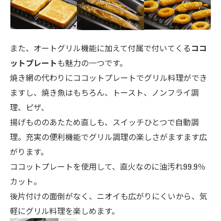
また、オートグリル機能に加えて付属で付いてくる
ココ
ットプレート
も魅力の一つです。
焼き網の代わりにココットプレートでグリル料理ができ
ますし、焼き魚はもちろん、トースト、ノンフライ調
理、ピザ、
揚げもののあたため直しも、スイッチひとつで自動調
理。充実の便利機能でグリル調理の楽しさがますます広
がります。
ココットプレートを使用して、直火なのに油汚れ99.9％
カット。
後片付けの面倒がなく、ニオイも広がりにくいから、気
軽にグリル料理を楽しめます。