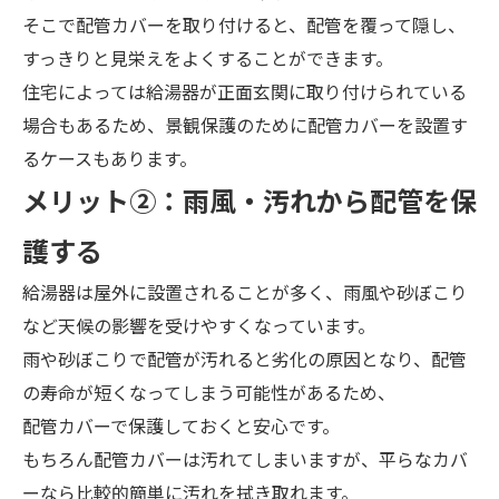
そこで配管カバーを取り付けると、配管を覆って隠し、
すっきりと見栄えをよくすることができます。
住宅によっては給湯器が正面玄関に取り付けられている
場合もあるため、景観保護のために配管カバーを設置す
るケースもあります。
メ
リット②：
雨風・汚れから配管を保
護する
給湯器は屋外に設置されることが多く、雨風や砂ぼこり
など天候の影響を受けやすくなっています。
雨や砂ぼこりで配管が汚れると劣化の原因となり、配管
の寿命が短くなってしまう可能性があるため、
配管カバーで保護しておくと安心です。
もちろん配管カバーは汚れてしまいますが、平らなカバ
ーなら比較的簡単に汚れを拭き取れます。