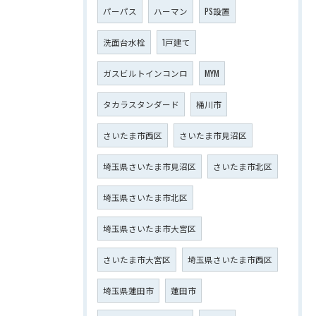
パーパス
ハーマン
PS設置
洗面台水栓
1戸建て
ガスビルトインコンロ
MYM
タカラスタンダード
桶川市
さいたま市西区
さいたま市見沼区
埼玉県さいたま市見沼区
さいたま市北区
埼玉県さいたま市北区
埼玉県さいたま市大宮区
さいたま市大宮区
埼玉県さいたま市西区
埼玉県蓮田市
蓮田市