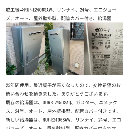
施工後⇒RUF-E2406SAW、リンナイ、24号、エコジョー
ズ、オート、屋外壁掛型、配管カバー付き、給湯器
23年間使用。最近調子が悪くなったので、交換希望のお
問い合わせを頂きました。ありがとうございます。
既存の給湯器は、OURB-2450SAQ、ガスター、ユメック
ス、24号、オート、屋外壁掛型、配管カバー付きです。
新しい給湯器は、RUF-E2406SAW、リンナイ、24号、エコ
ジョーズ、オート、屋外壁掛型、配管カバー付きです。