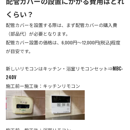
配管カバーの設置にかかる費用はどれ
くらい？
配管カバーを設置する際は、まず配管カバーの購入費
（部品代）が必要となります。
配管カバー設置の価格は、6,000円～12,000円(税込)程度
が目安です。
新しいリモコンはキッチン・
浴室
リモコンセット⇒
MBC-
240V
施工前ー施工後：キッチンリモコン
施工前ー施工後：浴室リモコン