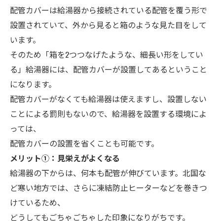
配管カバーは給湯器から接続されている配管を覆う形で
設置されていて、外から見ると箱のような見た目をして
います。
そのため「箱を2つつなげたような、細長い形をしてい
る」給湯器には、配管カバーが設置してあるということ
になります。
配管カバーがなくても給湯器は使えますし、設置しない
ことによる罰則もないので、給湯器を設置する環境によ
っては、
配管カバーの設置を省くことも可能です。
メ
リット➀：見栄えがよくなる
給湯器の下からは、何本も配管が伸びています。北国な
ど寒い地方では、さらに凍結防止ヒーターなどを巻きつ
けているため、
どうしてもごちゃごちゃした印象になりがちです。