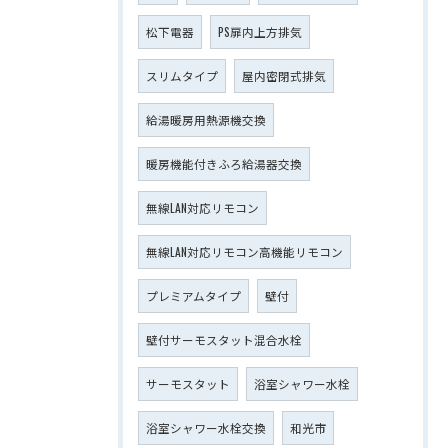
松下電器
PS扉内上方排気
スリムタイプ
屋内密閉式排気
給湯暖房用熱源機交換
暖房機能付きふろ給湯器交換
無線LAN対応リモコン
無線LAN対応リモコン高機能リモコン
プレミアムタイプ
壁付
壁付サーモスタット混合水栓
サーモスタット
浴室シャワー水栓
浴室シャワー水栓交換
和光市