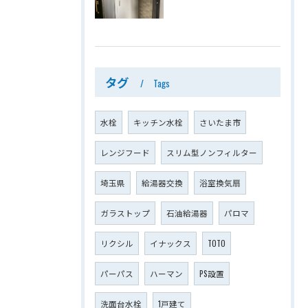
タグ
Tags
水栓
キッチン水栓
さいたま市
レンジフード
スリム型ノンフィルター
埼玉県
給湯器交換
浴室換気扇
ガラストップ
石油給湯器
パロマ
リクシル
イナックス
TOTO
パーパス
ハーマン
PS設置
洗面台水栓
1戸建て