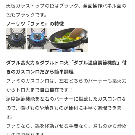
天板ガラストップの色はブラック、全面操作パネル面の
色もブラックです。
ノーリツ『ファミ』の特徴
ダブル高火力＆ダブルトロ火「ダブル温度調節機能」付
きのガスコンロだから簡単調理
ファミのガスコンロは、左右どちらのバーナーも高火力
からトロ火まで自由自在です！
温度調節機能を左右のバーナーに搭載したガスコンロな
ので、揚げものや焼きものが便利に手早く調理できま
す。
ファミなら、鍋を移動させる手間なく、煮ものから炒め
ものまで作れます。