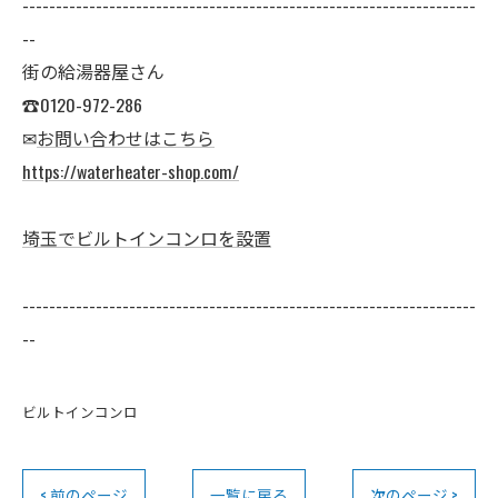
--------------------------------------------------------------------
--
街の給湯器屋さん
☎0120-972-286
✉
お問い合わせはこちら
https://waterheater-shop.com/
埼玉でビルトインコンロを設置
--------------------------------------------------------------------
--
ビルトインコンロ
< 前のページ
一覧に戻る
次のページ >