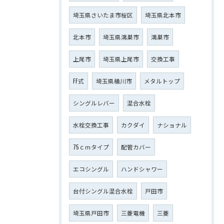
埼玉県さいたま市桜区
埼玉県北本市
北本市
埼玉県鴻巣市
鴻巣市
上尾市
埼玉県上尾市
交換工事
FF式
埼玉県桶川市
メタルトップ
シングルレバー
混合水栓
水栓交換工事
カクダイ
ナショナル
75ｃｍタイプ
配管カバー
エコシングル
ハンドシャワー
台付シングル混合水栓
戸田市
埼玉県戸田市
三菱電機
三菱