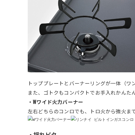
トッププレートとバーナーリングが一体（ワ
また、ゴトクもコンパクトでお手入れかんた
・Wワイド火力バーナー
左右どちらのコンロでも、トロ火から強火ま
・揺れピタ