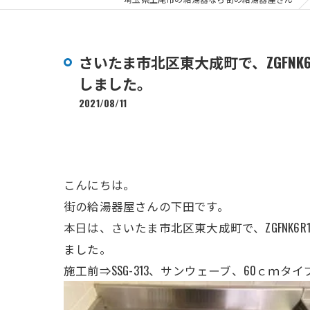
さいたま市北区東大成町で、ZGFN
しました。
2021/08/11
こんにちは。
街の給湯器屋さんの下田です。
本日は、さいたま市北区東大成町で
、ZGFNK
ました。
施工前⇒SSG-313、サンウェーブ、60ｃｍタ