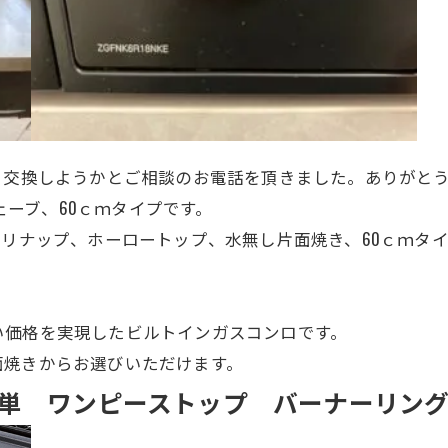
、交換しようかとご相談のお電話を頂きました。ありがと
ウェーブ、60ｃｍタイプです。
KE、クリナップ、ホーロートップ
、
水無し片面焼き、
60ｃｍタ
い価格を実現したビルトインガスコンロです。
面焼きからお選びいただけます。
単 ワンピーストップ バーナーリン