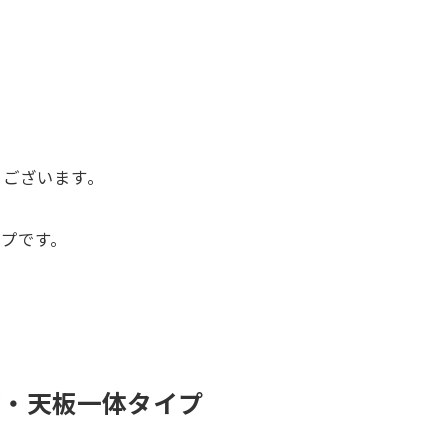
うございます。
イプ
です。
グ・天板一体タイプ