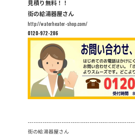
見積り無料！！
街の給湯器屋さん
http://waterheater-shop.com/
0120-972-286
---------------------------------------------------------
街の給湯器屋さん