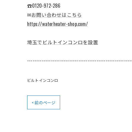
☎0120-972-286
✉
お問い合わせはこちら
https://waterheater-shop.com/
埼玉でビルトインコンロを設置
---------------------------------------------------------
ビルトインコンロ
< 前のページ