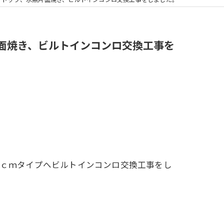
浴室換気扇
無片面焼き、ビルトインコンロ交換工事を
0ｃｍタイプへビルトインコンロ交換工事をし