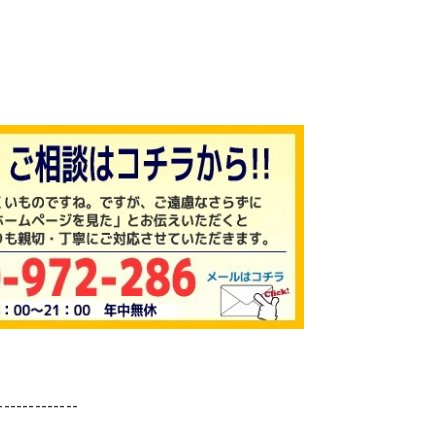
-------------