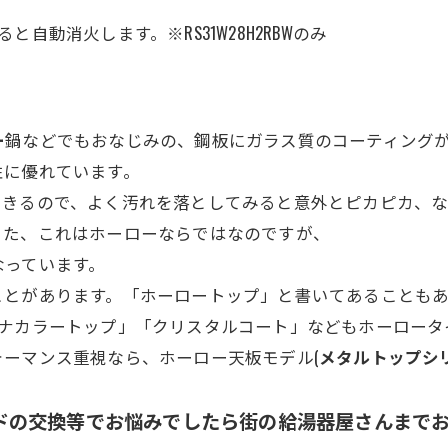
自動消火します。※RS31W28H2RBWのみ
ー
鍋などでもおなじみの、鋼板にガラス質のコーティング
性に優れています。
できるので、よく汚れを落としてみると意外とピカピカ、な
また、これはホーローならではなのですが、
なっています。
ことがあります。「ホーロートップ」と書いてあることも
チナカラートップ」「クリスタルコート」などもホーロータ
ーマンス重視なら、ホーロー天板モデル(
メタルトップシ
ドの交換等でお悩みでしたら街の給湯器屋さんまで