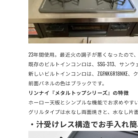
23年間使用。最近火の調子が悪くなったので
既存のビルトインコンロは、SSG-313、サン
新しいビルトインコンロは、
ZGFNK6R18N
前面パネルの色はブラックです。
リンナイ『メタルトップシリーズ』の特徴
ホーロー天板とシンプルな機能でお求めやす
グリルタイプは水なし両面焼きと、水なし片
・汁受けレス構造でお手入れ簡