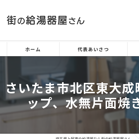
ホーム
代表あいさつ
さいたま市北区東大成町で
ップ、水無片面焼
埼玉県上尾市の給湯器なら街の給湯器屋さん