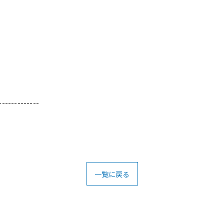
-------------
一覧に戻る