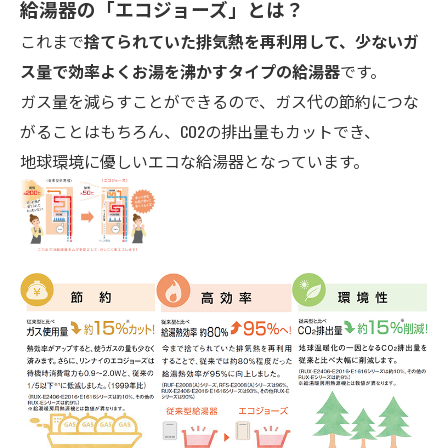
給湯器の「エコ
ジョーズ」とは？
これまで
捨てられていた排気熱を再利用して、少ないガ
ス量で効率よくお湯を沸かすタイプの給湯器
です。
ガス量を減らすことができるので、ガス代の節約につな
がることはもちろん、CO2の排出量もカットでき、
地球環境に優しいエコな給湯器となっています。