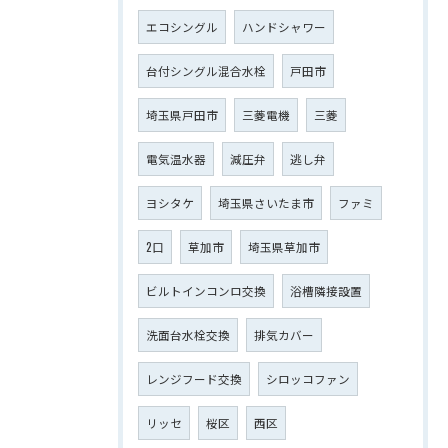
エコシングル
ハンドシャワー
台付シングル混合水栓
戸田市
埼玉県戸田市
三菱電機
三菱
電気温水器
減圧弁
逃し弁
ヨシタケ
埼玉県さいたま市
ファミ
2口
草加市
埼玉県草加市
ビルトインコンロ交換
浴槽隣接設置
洗面台水栓交換
排気カバー
レンジフード交換
シロッコファン
リッセ
桜区
西区