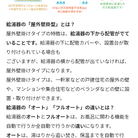
給湯器の「屋外壁掛型」とは？
屋外壁掛けタイプの特徴は、
給湯器の下から配管がでて
いることです。
給湯器の下に配管カバーや、設置台が取
り付けられている場合も
ございますが、給湯器の横から配管が出ていなければ、
屋外壁掛けタイプになります。
屋外壁掛けタイプは、一軒家などの戸建住宅の屋外の壁
や、マンションや集合住宅などのベランダなどの壁に設
置・取り付けができます。
給湯器の「オート」「フルオート」の違いとは？
給湯器の
オート
と
フルオート
は、お風呂に関わる機能を
自動で行うか全自動で行うかの
違い
になります。
オート
は、湯はりから追い焚き、保温までを自動で行