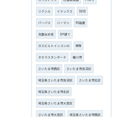
リクシル
イナックス
TOTO
パーパス
ハーマン
PS設置
洗面台水栓
1戸建て
ガスビルトインコンロ
MYM
タカラスタンダード
桶川市
さいたま市西区
さいたま市見沼区
埼玉県さいたま市見沼区
さいたま市北区
埼玉県さいたま市北区
埼玉県さいたま市大宮区
さいたま市大宮区
埼玉県さいたま市西区