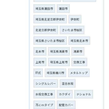
埼玉県蓮田市
蓮田市
埼玉県北足立郡伊奈町
伊奈町
北足立郡伊奈町
さいたま市桜区
埼玉県さいたま市桜区
埼玉県北本市
北本市
埼玉県鴻巣市
鴻巣市
上尾市
埼玉県上尾市
交換工事
FF式
埼玉県桶川市
メタルトップ
シングルレバー
混合水栓
水栓交換工事
カクダイ
ナショナル
75ｃｍタイプ
配管カバー