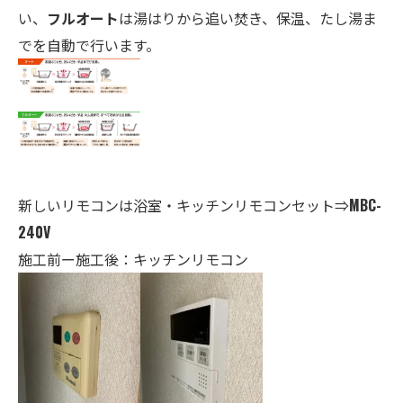
い、
フルオート
は湯はりから追い焚き、保温、たし湯ま
でを自動で行います。
新しいリモコンは
浴室・キ
ッチンリモコンセット⇒
MBC-
240V
施工前ー施工後：キッチンリモコン