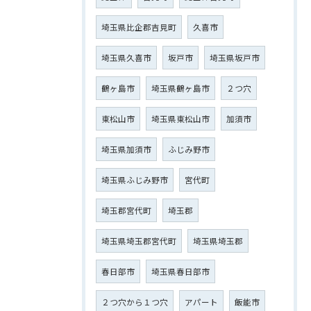
埼玉県比企郡吉見町
久喜市
埼玉県久喜市
坂戸市
埼玉県坂戸市
鶴ヶ島市
埼玉県鶴ヶ島市
２つ穴
東松山市
埼玉県東松山市
加須市
埼玉県加須市
ふじみ野市
埼玉県ふじみ野市
宮代町
埼玉郡宮代町
埼玉郡
埼玉県埼玉郡宮代町
埼玉県埼玉郡
春日部市
埼玉県春日部市
２つ穴から１つ穴
アパート
飯能市