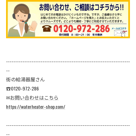
--------------------------------------------------------------------
--
街の給湯器屋さん
☎0120-972-286
✉
お問い合わせはこちら
https://waterheater-shop.com/
--------------------------------------------------------------------
--