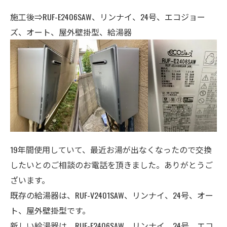
施工後⇒RUF-E2406SAW、リンナイ、24号、エコジョー
ズ、オート、屋外壁掛型、給湯器
19年間使用していて、最近お湯が出なくなったので交換
したいとのご相談のお電話を頂きました。ありがとうご
ざいます。
既存の給湯器は、RUF-V2401SAW、リンナイ、24号、オー
ト、屋外壁掛型です。
新しい給湯器は、RUF-E2406SAW、リンナイ、24号、エコ