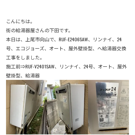
こんにちは。
街の給湯器屋さんの下田です。
本日は、上尾市向山で、RUF-E2406SAW、リンナイ、24
号、エコジョーズ、オート、屋外壁掛型、へ給湯器交換
工事をしました。
施工前⇒RUF-V2401SAW、リンナイ、24号、オート、屋外
壁掛型、給湯器