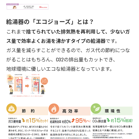
給湯器の「エコ
ジョーズ」とは？
これまで
捨てられていた排気熱を再利用して、少ないガ
ス量で効率よくお湯を沸かすタイプの給湯器
です。
ガス量を減らすことができるので、ガス代の節約につな
がることはもちろん、CO2の排出量もカットでき、
地球環境に優しいエコな給湯器となっています。