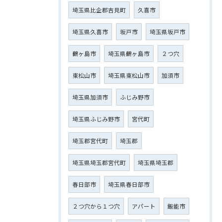
埼玉県比企郡吉見町
久喜市
埼玉県久喜市
坂戸市
埼玉県坂戸市
鶴ヶ島市
埼玉県鶴ヶ島市
２つ穴
東松山市
埼玉県東松山市
加須市
埼玉県加須市
ふじみ野市
埼玉県ふじみ野市
宮代町
埼玉郡宮代町
埼玉郡
埼玉県埼玉郡宮代町
埼玉県埼玉郡
春日部市
埼玉県春日部市
２つ穴から１つ穴
アパート
飯能市