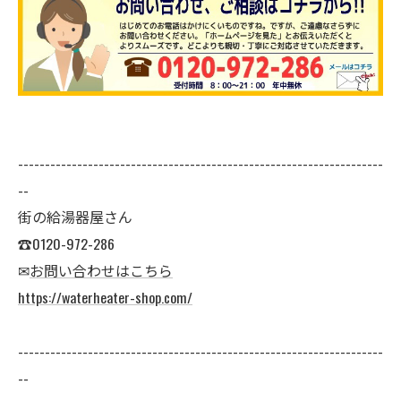
--------------------------------------------------------------------
--
街の給湯器屋さん
☎0120-972-286
✉
お問い合わせはこちら
https://waterheater-shop.com/
--------------------------------------------------------------------
--