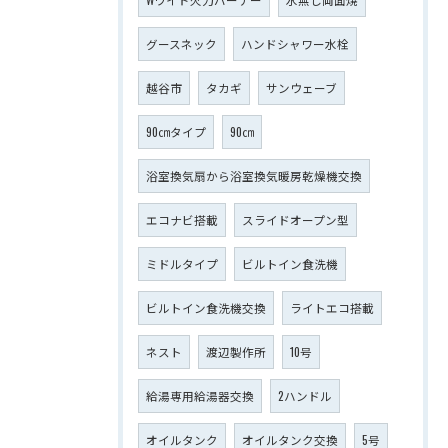
グースネック
ハンドシャワー水栓
越谷市
タカギ
サンウェーブ
90㎝タイプ
90㎝
浴室換気扇から浴室換気暖房乾燥機交換
エコナビ搭載
スライドオープン型
ミドルタイプ
ビルトイン食洗機
ビルトイン食洗機交換
ライトエコ搭載
ネスト
渡辺製作所
10号
給湯専用給湯器交換
2ハンドル
オイルタンク
オイルタンク交換
5号