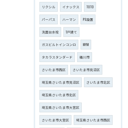
リクシル
イナックス
TOTO
パーパス
ハーマン
PS設置
洗面台水栓
1戸建て
ガスビルトインコンロ
MYM
タカラスタンダード
桶川市
さいたま市西区
さいたま市見沼区
埼玉県さいたま市見沼区
さいたま市北区
埼玉県さいたま市北区
埼玉県さいたま市大宮区
さいたま市大宮区
埼玉県さいたま市西区