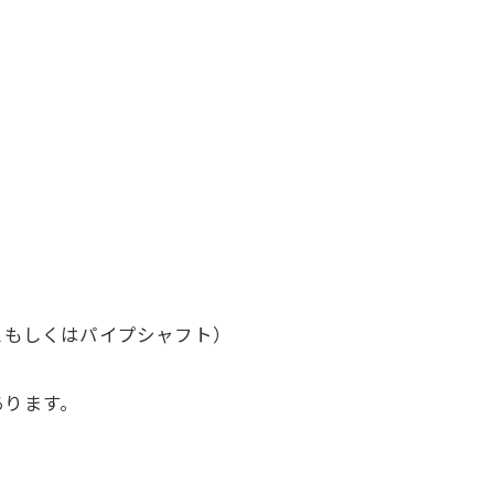
スもしくはパイプシャフト）
あります。