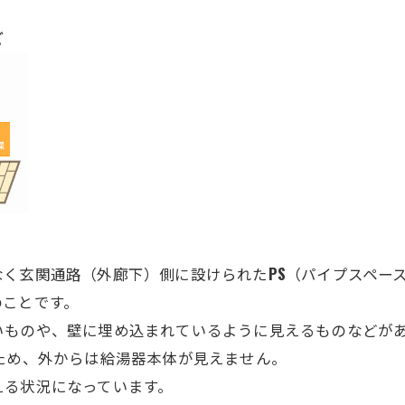
ど
なく玄関通路（外廊下）側に設けられた
PS
（パイプスペー
のことです。
いものや、壁に埋め込まれているように見えるものなどが
ため、外からは給湯器本体が見えません。
える状況になっています。