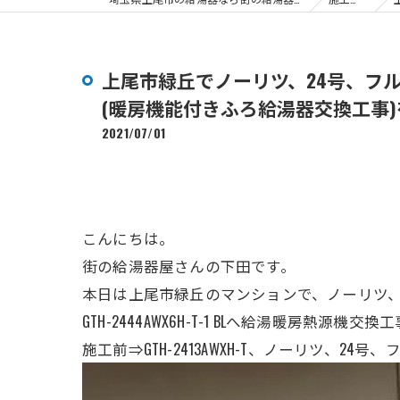
上尾市緑丘でノーリツ、24号、フルオー
(暖房機能付きふろ給湯器交換工事
2021/07/01
こんにちは。
街の給湯器屋さんの下田です。
本日は上尾市緑丘のマンションで、ノーリツ
GTH-2444AWX6H-T-1 BLへ給湯暖房熱源機交換工
施工前⇒GTH-2413AWXH-T、ノーリツ、24号