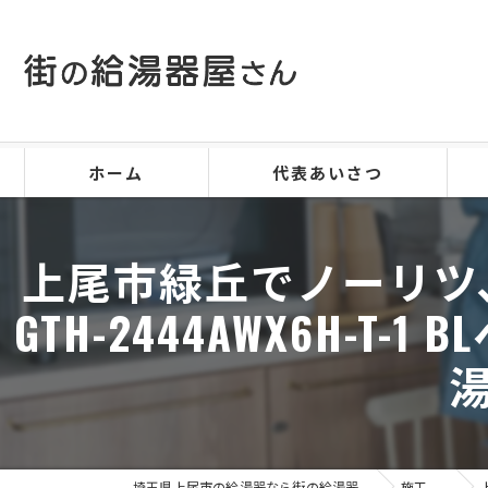
ホーム
代表あいさつ
上尾市緑丘でノーリツ
GTH-2444AWX6H
埼玉県上尾市の給湯器なら街の給湯器屋さん
施工事例