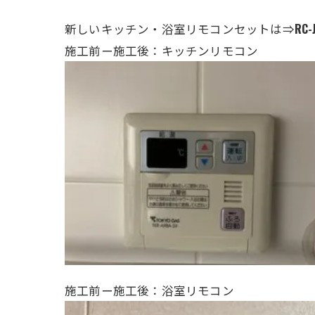
新しいキッチン・
浴室
リモコンセットは⇒
RC-
施工前ー施工後：キッチンリモコン
施工前ー施工後：浴室リモコン