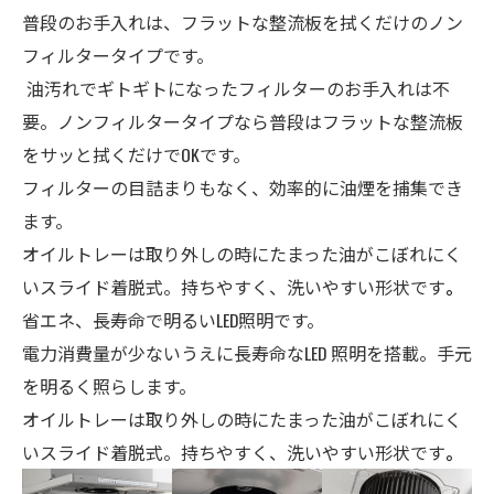
普段のお手入れは、フラットな整流板を拭くだけのノン
フィルタータイプです。
油汚れでギトギトになったフィルターのお手入れは不
要。ノンフィルタータイプなら普段はフラットな整流板
をサッと拭くだけでOKです。
フィルターの目詰まりもなく、効率的に油煙を捕集でき
ます。
オイルトレーは
取り外しの時にたまった油がこぼれにく
いスライド着脱式。持ちやすく、洗いやすい形状です
。
省エネ、長寿命で明るいLED照明です。
電力消費量が少ないうえに長寿命なLED 照明を搭載。手元
を明るく照らします。
オイルトレーは
取り外しの時にたまった油がこぼれにく
いスライド着脱式。持ちやすく、洗いやすい形状です
。