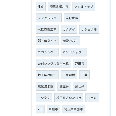
FF式
埼玉県桶川市
メタルトップ
シングルレバー
混合水栓
水栓交換工事
カクダイ
ナショナル
75ｃｍタイプ
配管カバー
エコシングル
ハンドシャワー
台付シングル混合水栓
戸田市
埼玉県戸田市
三菱電機
三菱
電気温水器
減圧弁
逃し弁
ヨシタケ
埼玉県さいたま市
ファミ
2口
草加市
埼玉県草加市