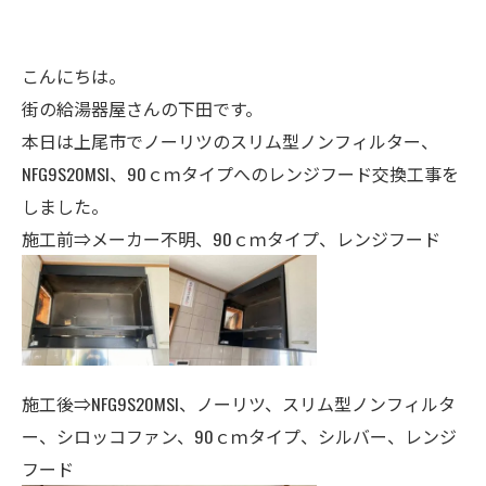
こんにちは。
街の給湯器屋さんの下田です。
本日は上尾市でノーリツのスリム型ノンフィルター、
NFG9S20MSI、90ｃｍタイプへのレンジフード交換工事を
しました。
施工前⇒メーカー不明、90ｃｍタイプ、レンジフード
施工後⇒NFG9S20MSI、ノーリツ、スリム型ノンフィルタ
ー、シロッコファン、90ｃｍタイプ、シルバー、レンジ
フード