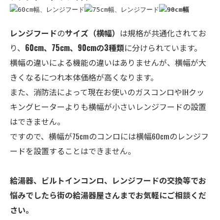
レンジフード
の
サイズ
（横幅）
は規格が共通化されてお
り、
60cm、75cm、90cmの3種類
に分けられています。
横幅の違いによる機能の違いはありませんが、横幅が大
きくなるにつれ本体価格が高くなります。
また、消防法によって現在お使いのガスコンロやIHクッ
キングヒーターよりも横幅が小さいレンジフードの設置
はできません。
ですので、横幅が75cmのコンロには横幅60cmのレンジフ
ードを設置することはできません。
給湯器、ビルトインコンロ、レンジフードの交換等でお
悩みでしたら街の給湯器屋さんまでお気軽にご相談くだ
さい。