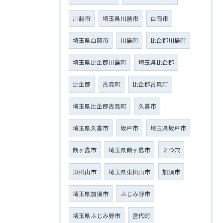
川越市
埼玉県川越市
白岡市
埼玉県白岡市
川島町
比企郡川島町
埼玉県比企郡川島町
埼玉県比企郡
比企郡
吉見町
比企郡吉見町
埼玉県比企郡吉見町
久喜市
埼玉県久喜市
坂戸市
埼玉県坂戸市
鶴ヶ島市
埼玉県鶴ヶ島市
２つ穴
東松山市
埼玉県東松山市
加須市
埼玉県加須市
ふじみ野市
埼玉県ふじみ野市
宮代町