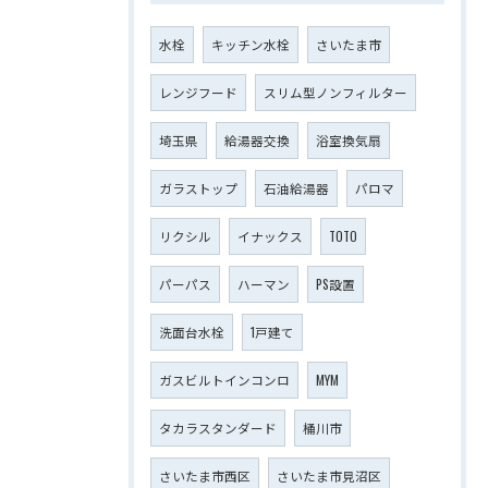
水栓
キッチン水栓
さいたま市
レンジフード
スリム型ノンフィルター
埼玉県
給湯器交換
浴室換気扇
ガラストップ
石油給湯器
パロマ
リクシル
イナックス
TOTO
パーパス
ハーマン
PS設置
洗面台水栓
1戸建て
ガスビルトインコンロ
MYM
タカラスタンダード
桶川市
さいたま市西区
さいたま市見沼区