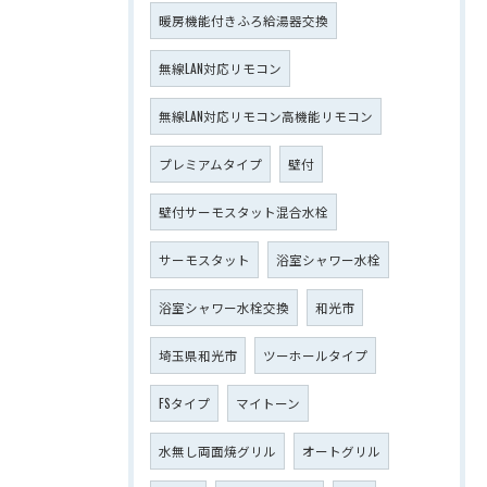
暖房機能付きふろ給湯器交換
無線LAN対応リモコン
無線LAN対応リモコン高機能リモコン
プレミアムタイプ
壁付
壁付サーモスタット混合水栓
サーモスタット
浴室シャワー水栓
浴室シャワー水栓交換
和光市
埼玉県和光市
ツーホールタイプ
FSタイプ
マイトーン
水無し両面焼グリル
オートグリル