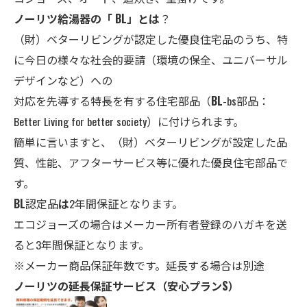
ノーリツ給湯器の「 BL」とは
？
（財）ベターリビングが認定した優良住宅品のうち、特
に今日の様々な社会的要請（環境の保全、ユニバーサル
デザインなど）への
対応を先導する特長を有する住宅部品（
BL
-bs部品：
Better Living for better society）に付けられます。
簡単に言いますと、（財）ベターリビングが設定した品
質、性能、アフターサービス等に優れた優良住宅部品で
す。
BL
認定品
は
2年間保証となります。
エコジョーズの場合はメーカー所有者登録のハガキを送
ると3年間保証となります。
※メーカー商品保証年数です。延長する場合は別途
ノーリツの延長保証サービス（安心プランS）