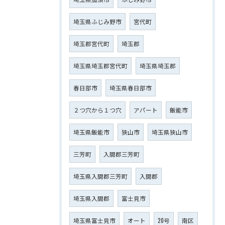
埼玉県ふじみ野市
宮代町
埼玉郡宮代町
埼玉郡
埼玉県埼玉郡宮代町
埼玉県埼玉郡
春日部市
埼玉県春日部市
２つ穴から１つ穴
アパート
飯能市
埼玉県飯能市
狭山市
埼玉県狭山市
三芳町
入間郡三芳町
埼玉県入間郡三芳町
入間郡
埼玉県入間郡
富士見市
埼玉県富士見市
オート
20号
南区