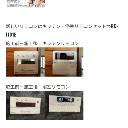
新しいリモコンはキッチン・
浴室
リモコンセット⇒
RC-
J101E
施工前ー施工後：キッチンリモコン
施工前ー施工後：浴室リモコン