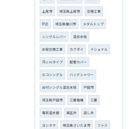
上尾市
埼玉県上尾市
交換工事
FF式
埼玉県桶川市
メタルトップ
シングルレバー
混合水栓
水栓交換工事
カクダイ
ナショナル
75ｃｍタイプ
配管カバー
エコシングル
ハンドシャワー
台付シングル混合水栓
戸田市
埼玉県戸田市
三菱電機
三菱
電気温水器
減圧弁
逃し弁
ヨシタケ
埼玉県さいたま市
ファミ