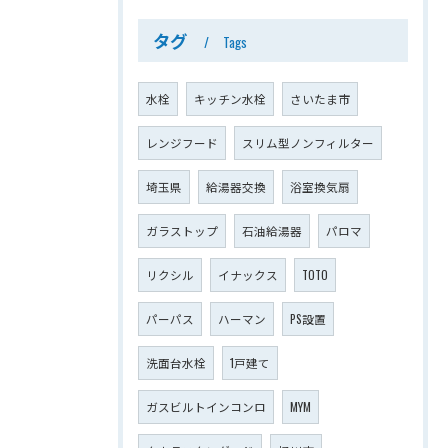
タグ
Tags
水栓
キッチン水栓
さいたま市
レンジフード
スリム型ノンフィルター
埼玉県
給湯器交換
浴室換気扇
ガラストップ
石油給湯器
パロマ
リクシル
イナックス
TOTO
パーパス
ハーマン
PS設置
洗面台水栓
1戸建て
ガスビルトインコンロ
MYM