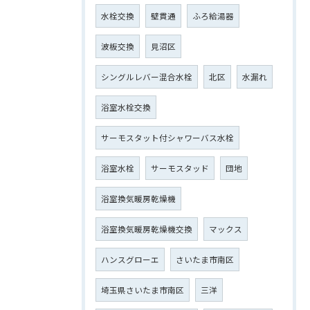
水栓交換
壁貫通
ふろ給湯器
波板交換
見沼区
シングルレバー混合水栓
北区
水漏れ
浴室水栓交換
サーモスタット付シャワーバス水栓
浴室水栓
サーモスタッド
団地
浴室換気暖房乾燥機
浴室換気暖房乾燥機交換
マックス
ハンスグローエ
さいたま市南区
埼玉県さいたま市南区
三洋