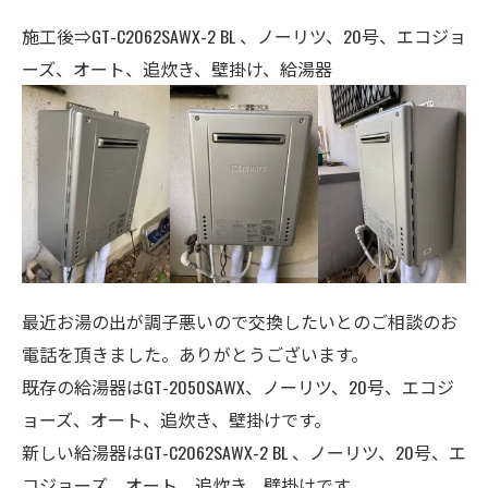
施工後⇒GT-C2062SAWX-2 BL 、ノーリツ、20号、エコジョ
ーズ、オート、追炊き、壁掛け、給湯器
最近お湯の出が調子悪いので交換したいとのご相談のお
電話を頂きました。ありがとうございます。
既存の給湯器はGT-2050SAWX、ノーリツ、20号、エコジ
ョーズ、オート、追炊き、壁掛けです。
新しい給湯器はGT-C2062SAWX-2 BL 、ノーリツ、20号、エ
コジョーズ、オート、追炊き、壁掛けです。